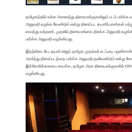
தமிழகத்தில் உள்ள அனைத்து திரையரங்குகளிலும் படம் பார்க்க வர
அனுமதி வழங்க வேண்டும் என்று திரைப்பட தயாரிப்பாளர்கள் மற
வைத்து வந்தனர். முதலில் திரையரங்கை திறக்க அனுமதி வழங்
பார்க்க அனுமதி வழங்கியது.
இதற்கிடையே, நடிகர் விஜய் தமிழக முதல்வர் எடப்பாடி பழனிசாமி
அமர்ந்து திரைப்படத்தை பார்க்க அனுமதி தரவேண்டும் என்று கோ
இக்கோரிக்கையை வைக்க, தமிழக அரசு திரையரங்குகளில் 100% 
வழங்கியது.