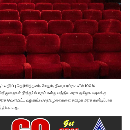
ம் எதிர்ப்பு தெரிவித்தனர். மேலும், திரையரங்குகளில் 100%
முறைகள் நீர்த்துப்போகும் என்று மத்திய அரசு தமிழக அரசுக்கு
 அரசு வெளியிட்ட வழிகாட்டு நெறிமுறைகளை தமிழக அரசு கண்டிப்பாக
்தியுள்ளது.