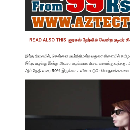
READ ALSO THIS
ஐஏஎஸ் தேர்வில் வென்ற நடிகர் ச
இந்த நிலையில், சென்னை உயர்நீதிமன்ற மதுரை கிளையில் தமிழக
இந்த வழக்கு இன்று அவசர வழக்காக விசாரணைக்கு வந்தது. அப்
ஆம் தேதி வரை 50% இருக்கைகளில் மட்டுமே பொதுமக்ககளை அன