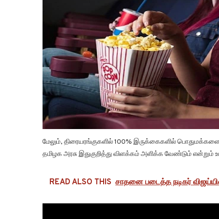
மேலும், திரையரங்குகளில் 100% இருக்கைகளில் பொதுமக்களை அ
தமிழக அரசு இதுகுறித்து விளக்கம் அளிக்க வேண்டும் என்றும் உயர
READ ALSO THIS
சாதனை படைத்த நடிகர் விஜய்யின