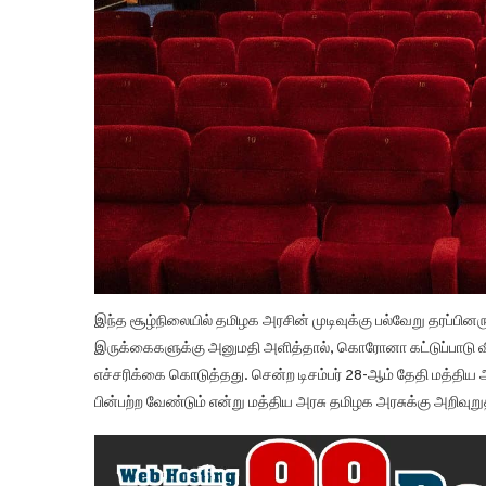
இந்த சூழ்நிலையில் தமிழக அரசின் முடிவுக்கு பல்வேறு தரப்பினரு
இருக்கைகளுக்கு அனுமதி அளித்தால், கொரோனா கட்டுப்பாடு விதி
எச்சரிக்கை கொடுத்தது. சென்ற டிசம்பர் 28-ஆம் தேதி மத்திய
பின்பற்ற வேண்டும் என்று மத்திய அரசு தமிழக அரசுக்கு அறிவுறுத