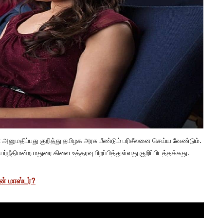
னுமதிப்பது குறித்து தமிழக அரசு மீண்டும் பரிசீலனை செய்ய வேண்டும்.
்நீதிமன்ற மதுரை கிளை உத்தரவு பிறப்பித்துள்ளது குறிப்பிடத்தக்கது.
் மாஸ்டர்?