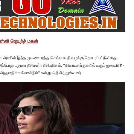
ின்னி ஜெயந்த் மகன்
 அரசின் இந்த முடிவை ரத்து செய்ய கூறி வழக்கு தொடரப்பட்டுள்ளது.
போது மதுரை நீதிமன்ற நீதிபதிகள், “திரையரங்குகளில் வரும் ஜனவரி 11-
ுமதிக்க வேண்டும்” என்று அறிவித்துள்ளனர்.