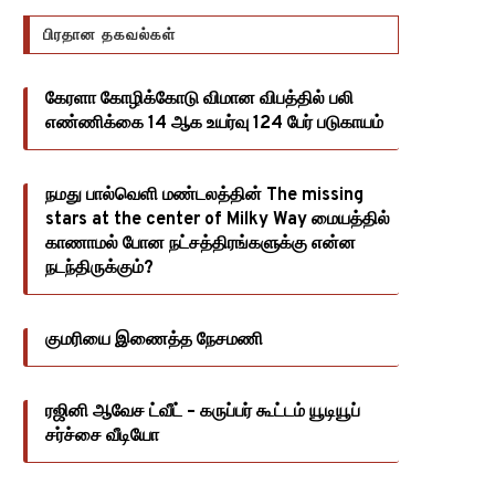
பிரதான தகவல்கள்
கேரளா கோழிக்கோடு விமான விபத்தில் பலி
எண்ணிக்கை 14 ஆக உயர்வு 124 பேர் படுகாயம்
நமது பால்வெளி மண்டலத்தின் The missing
stars at the center of Milky Way மையத்தில்
காணாமல் போன நட்சத்திரங்களுக்கு என்ன
நடந்திருக்கும்?
குமரியை இணைத்த நேசமணி
ரஜினி ஆவேச ட்வீட் – கருப்பர் கூட்டம் யூடியூப்
சர்ச்சை வீடியோ