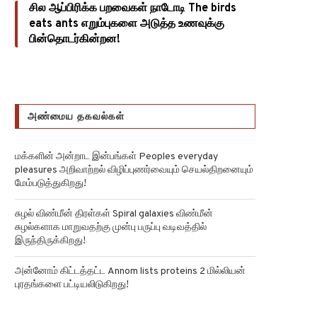
சில ஆப்பிரிக்க பறவைகள் நாடோடி The birds
eats ants எறும்புகளை அடுத்த உணவுக்கு
பின்தொடர்கின்றன!
அண்மைய தகவல்கள்
மக்களின் அன்றாட இன்பங்கள் Peoples everyday
pleasures அறிவாற்றல் விழிப்புணர்வையும் செயல்திறனையும்
மேம்படுத்துகிறது!
சுழல் விண்மீன் திரள்கள் Spiral galaxies விண்மீன்
சுழல்களாக மாறுவதற்கு முன்பு பருப்பு வடிவத்தில்
இருந்திருக்கிறது!
அன்னோம் கிட்டத்தட்ட Annom lists proteins 2 மில்லியன்
புரதங்களை பட்டியலிடுகிறது!