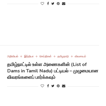
அறிவியல்
இந்தியா
செய்திகள்
தமிழநாடு
விவசாயம்
தமிழ்நாட்டில் உள்ள அணைகளின் (List of
Dams in Tamil Nadu) பட்டியல் – முழுமையான
விவரங்களைப் பார்க்கவும்