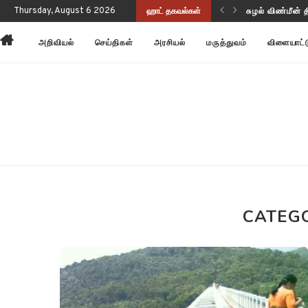
ப்புணர்வையும் செயல்திறனையும் மேம்படுத்துகிறது!
Thursday, August 6 2026
ஹாட் தகவல்கள்
சுழல் விண்மீன் 
அறிவியல்
செய்திகள்
அரசியல்
மருத்துவம்
விளையாட்
CATEG