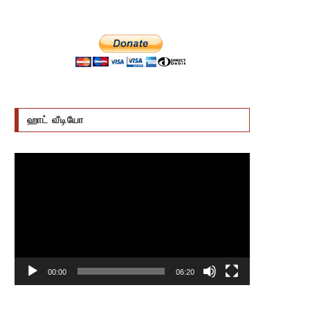
ஹாட் வீடியோ
Video
Player
00:00
06:20