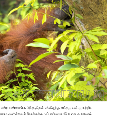
ம் என்ற உண்மையே, அந்த திறன் எங்கிருந்து வந்தது என்பது பற்றிய
ரிணாம வளர்ச்சியில் இருக்கக்கூடும் என்பதை இப்போது அறிவோம்.