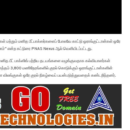
கள் மற்றும் மனித பீட்பாக்ஸர்களைப் போலவே காட்டு ஒராங்குட்டான்கள் ஒரே
லாம்” என்ற கட்டுரை PNAS Nexus ஆல் வெளியிடப்பட்டது.
ம் மனித பீட் பாக்ஸிங் பற்றிய தடயங்களை வழங்குவதாக கல்வியாளர்கள்
ொத்தம் 3,800 மணிநேரங்களில் குரல் கொடுக்கும் ஒராங்குட்டான்களின்
ள விலங்குகள் ஒரே குரல் நிகழ்வைப் பயன்படுத்துவதைக் கண்டறிந்தனர்.