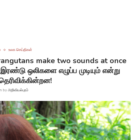
்
உலக செய்திகள்
Orangutans make two sounds at once
 இரண்டு ஒலிகளை எழுப்ப முடியும் என்று
தெரிவிக்கின்றன!
en by
அறிவியல்புரம்