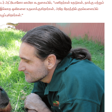
டர் அட்ரியானோ லாமிரா கூறுகையில், “மனிதர்கள் உதடுகள், நாக்கு மற்றும்
இல்லாத ஒலிகளை உருவாக்குகிறார்கள், அதே நேரத்தில் குரல்வளையில்
ுப்புகிறார்கள்.”