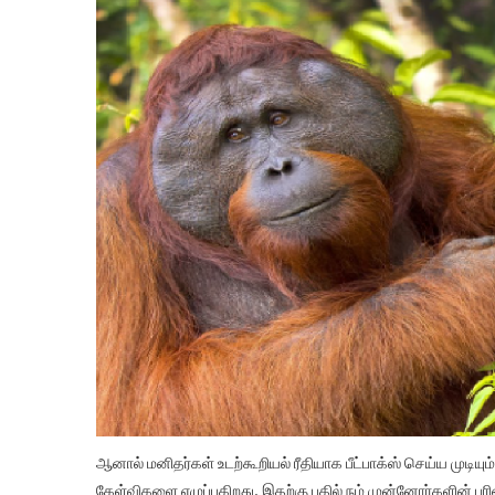
ஆனால் மனிதர்கள் உடற்கூறியல் ரீதியாக பீட்பாக்ஸ் செய்ய முடியு
கேள்விகளை எழுப்புகிறது. இதற்கு பதில் நம் முன்னோர்களின் ப