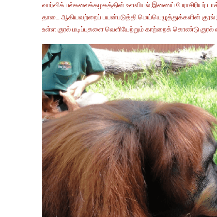
வார்விக் பல்கலைக்கழகத்தின் உளவியல் இணைப் பேராசிரியர் டாக்
தாடை ஆகியவற்றைப் பயன்படுத்தி மெய்யெழுத்துக்களின் குரல் 
உள்ள குரல் மடிப்புகளை வெளியேற்றும் காற்றைக் கொண்டு குரல் எழ