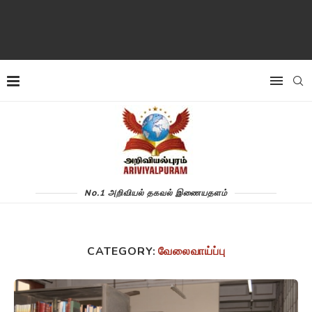
No.1 அறிவியல் தகவல் இணையதளம்
CATEGORY:
வேலைவாய்ப்பு