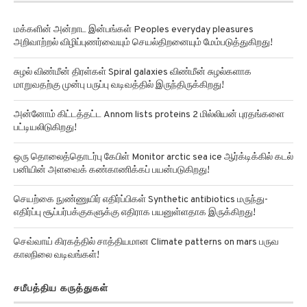
மக்களின் அன்றாட இன்பங்கள் Peoples everyday pleasures
அறிவாற்றல் விழிப்புணர்வையும் செயல்திறனையும் மேம்படுத்துகிறது!
சுழல் விண்மீன் திரள்கள் Spiral galaxies விண்மீன் சுழல்களாக
மாறுவதற்கு முன்பு பருப்பு வடிவத்தில் இருந்திருக்கிறது!
அன்னோம் கிட்டத்தட்ட Annom lists proteins 2 மில்லியன் புரதங்களை
பட்டியலிடுகிறது!
ஒரு தொலைத்தொடர்பு கேபிள் Monitor arctic sea ice ஆர்க்டிக்கில் கடல்
பனியின் அளவைக் கண்காணிக்கப் பயன்படுகிறது!
செயற்கை நுண்ணுயிர் எதிர்ப்பிகள் Synthetic antibiotics மருந்து-
எதிர்ப்பு சூப்பர்பக்குகளுக்கு எதிராக பயனுள்ளதாக இருக்கிறது!
செவ்வாய் கிரகத்தில் சாத்தியமான Climate patterns on mars பருவ
காலநிலை வடிவங்கள்!
சமீபத்திய கருத்துகள்