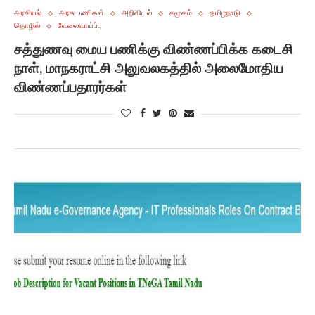
அரசியல்
அரசு பணிகள்
அறிவியல்
சமூகம்
தமிழநாடு
தொழில்
வேலைவாய்ப்பு
சத்துணவு மைய பணிக்கு விண்ணப்பிக்க கடைசி
நாள், மாநகராட்சி அலுவலகத்தில் அலைமோதிய
விண்ணப்பதாரர்கள்