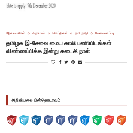
அரசு பணிகள்
அறிவியல்
செய்திகள்
தமிழநாடு
வேலைவாய்ப்பு
தமிழக இ-சேவை மைய காலி பணியிடங்கள்
விண்ணப்பிக்க இன்று கடைசி நாள்
அறிவியலை பின்தொடரவும்