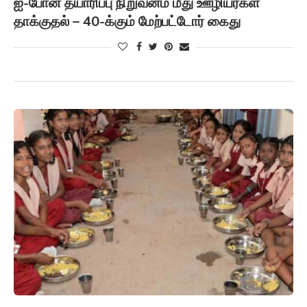
ஐ-போன் தயாரிப்பு நிறுவனம் மீது ஊழியர்கள்
தாக்குதல் – 40-க்கும் மேற்பட்டோர் கைது