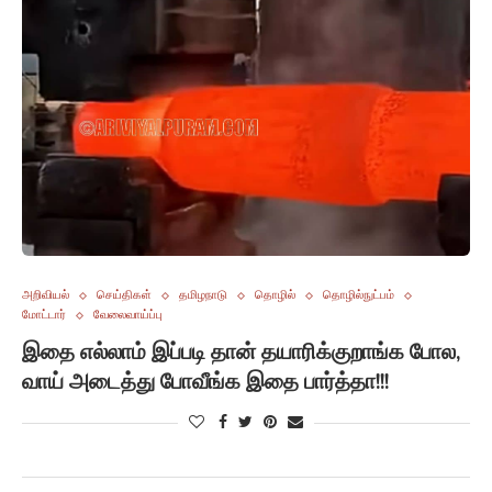
அறிவியல்
செய்திகள்
தமிழநாடு
தொழில்
தொழில்நுட்பம்
மோட்டார்
வேலைவாய்ப்பு
இதை எல்லாம் இப்படி தான் தயாரிக்குறாங்க போல,
வாய் அடைத்து போவீங்க இதை பார்த்தா!!!