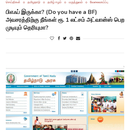
செய்திகள்
தமிழநாடு
தமிழ் ஈழம்
மருத்துவம்
வேலைவாய்ப்பு
பிஎஃப் இருக்கா? (Do you have a BF)
அவசரத்திற்கு நீங்கள் ரூ. 1 லட்சம் அட்வான்ஸ் பெற
முடியும் தெரியுமா?