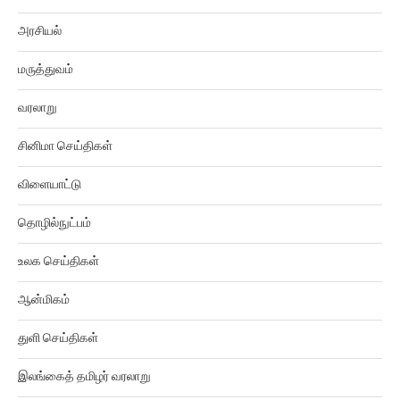
அரசியல்
மருத்துவம்
வரலாறு
சினிமா செய்திகள்
விளையாட்டு
தொழில்நுட்பம்
உலக செய்திகள்
ஆன்மிகம்
துளி செய்திகள்
இலங்கைத் தமிழர் வரலாறு