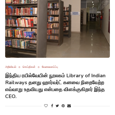
அறிவியல்
செய்திகள்
வேலைவாய்ப்பு
இந்திய ரயில்வேயின் நூலகம் Library of Indian
Railways தனது ஹார்வர்ட் கனவை நிறைவேற்ற
எவ்வாறு உதவியது என்பதை விளக்குகிறார் இந்த
CEO.