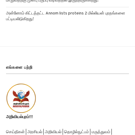
மாறுவதற்கு முன்பு பருப்பு வடிவத்தில் இருந்திருக்கிறது!
அன்னோம் கிட்டத்தட்ட Annom lists proteins 2 மில்லியன் புரதங்களை
பட்டியலிடுகிறது!
எங்களை பற்றி
அறிவியல்புரம்!!!
செய்திகள் | அரசியல் | அறிவியல் | தொழில்நுட்பம் | மருத்துவம் |