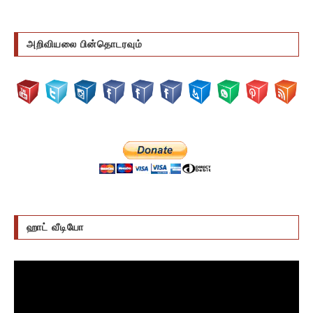
அறிவியலை பின்தொடரவும்
ஹாட் வீடியோ
Video
Player