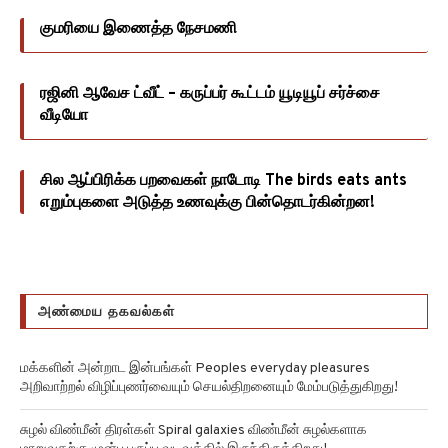
குமரியை இணைத்த நேசமணி
ரஜினி ஆவேச ட்வீட் – கருப்பர் கூட்டம் யூடியூப் சர்ச்சை
வீடியோ
சில ஆப்பிரிக்க பறவைகள் நாடோடி The birds eats ants
எறும்புகளை அடுத்த உணவுக்கு பின்தொடர்கின்றன!
அண்மைய தகவல்கள்
மக்களின் அன்றாட இன்பங்கள் Peoples everyday pleasures
அறிவாற்றல் விழிப்புணர்வையும் செயல்திறனையும் மேம்படுத்துகிறது!
சுழல் விண்மீன் திரள்கள் Spiral galaxies விண்மீன் சுழல்களாக