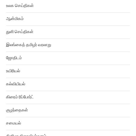
உலக செய்திகள்
ஆன்மிகம்
துளி செய்திகள்
இலங்கைத் தமிழர் வரலாறு
ஜோதிடம்
உயிரியல்
கல்வியியல்
கிரைம் ரிப்போர்ட்
குழந்தைகள்
சமையல்