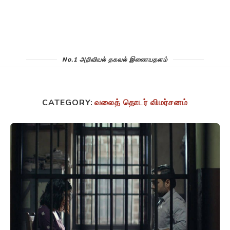
No.1 அறிவியல் தகவல் இணையதளம்
CATEGORY:
வலைத் தொடர் விமர்சனம்