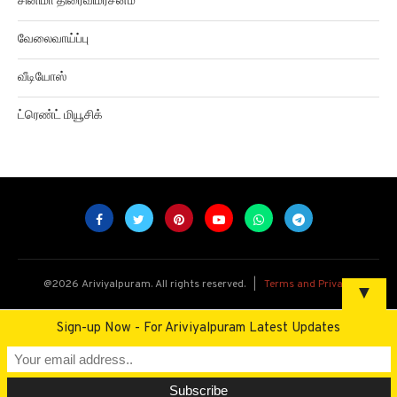
சினிமா திரைவிமர்சனம்
வேலைவாய்ப்பு
வீடியோஸ்
ட்ரெண்ட் மியூசிக்
@
2026
Ariviyalpuram. All rights reserved. |
Terms and Privacy
▼
Sign-up Now - For Ariviyalpuram Latest Updates