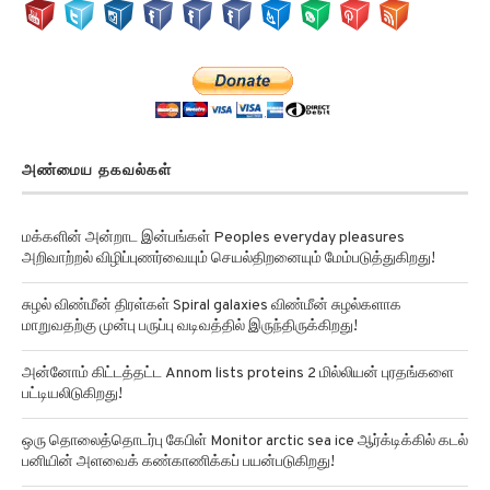
அண்மைய தகவல்கள்
மக்களின் அன்றாட இன்பங்கள் Peoples everyday pleasures
அறிவாற்றல் விழிப்புணர்வையும் செயல்திறனையும் மேம்படுத்துகிறது!
சுழல் விண்மீன் திரள்கள் Spiral galaxies விண்மீன் சுழல்களாக
மாறுவதற்கு முன்பு பருப்பு வடிவத்தில் இருந்திருக்கிறது!
அன்னோம் கிட்டத்தட்ட Annom lists proteins 2 மில்லியன் புரதங்களை
பட்டியலிடுகிறது!
ஒரு தொலைத்தொடர்பு கேபிள் Monitor arctic sea ice ஆர்க்டிக்கில் கடல்
பனியின் அளவைக் கண்காணிக்கப் பயன்படுகிறது!