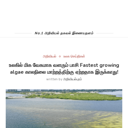
No.1 அறிவியல் தகவல் இணையதளம்
அறிவியல்
உலக செய்திகள்
உலகில் மிக வேகமாக வளரும் பாசி Fastest growing
algae காலநிலை மாற்றத்திற்கு ஏற்றதாக இருக்காது!
written by
அறிவியல்புரம்