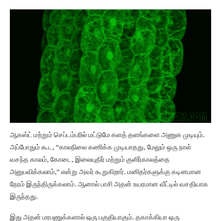
ஆகஸ்ட் மற்றும் செப்டம்பரில் மட்டுமே களத் தளங்களை அணுக முடியும்.
அப்போதும் கூட, “காலநிலை கணிக்க முடியாதது, மேலும் ஒரு நாள்
வசந்த காலம், கோடை, இலையுதிர் மற்றும் குளிர்காலத்தை
அனுபவிக்கலாம்,” என்று அவர் கூறுகிறார். மனிதர்களுக்கு கடினமான
நேரம் இருந்திருக்கலாம். ஆனால் பாசி அதன் உயரமான வீட்டில் வசதியாக
இருந்தது.
இது அதன் மரபணுக்களால் ஒரு பகுதியாகும். தகாக்கியா ஒரு