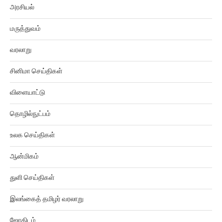
அரசியல்
மருத்துவம்
வரலாறு
சினிமா செய்திகள்
விளையாட்டு
தொழில்நுட்பம்
உலக செய்திகள்
ஆன்மிகம்
துளி செய்திகள்
இலங்கைத் தமிழர் வரலாறு
ஜோதிடம்