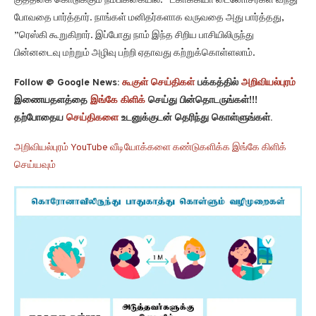
குத்தகை கொடுக்கும் நம்பிக்கையில். “டகாக்கியா டைனோசர்கள் வந்து
போவதை பார்த்தார். நாங்கள் மனிதர்களாக வருவதை அது பார்த்தது,
”ரெஸ்கி கூறுகிறார். இப்போது நாம் இந்த சிறிய பாசியிலிருந்து
பின்னடைவு மற்றும் அழிவு பற்றி ஏதாவது கற்றுக்கொள்ளலாம்.
Follow @ Google News:
கூகுள் செய்திகள்
பக்கத்தில்
அறிவியல்புரம்
இணையதளத்தை
இங்கே கிளிக்
செய்து பின்தொடருங்கள்!!!
தற்போதைய
செய்திகளை
உடனுக்குடன் தெரிந்து கொள்ளுங்கள்.
அறிவியல்புரம் YouTube வீடியோக்களை கண்டுகளிக்க இங்கே கிளிக்
செய்யவும்