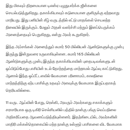
இது மிகவும் திறமையான டிஎன்ஏ பழுதுபார்க்க ஜீன்களை
செயல்படுத்துகிறது. தகாக்கியாவும் கடுமையான குளிருக்கு ஏற்றவாறு
மாறியது. இது பனியின் கீழ் வருடத்தில் எட்டு மாதங்கள் செயலற்ற
நிலையில் இருக்கும். மேலும் அதன் வளர்ச்சி மற்றும் இனப்பெருக்கம்
அனைத்தையும் பெறுகிறது, என்று அவர் கூறுகிறார்.
இந்த அம்சங்கள் அனைத்தும் சுமார் 50 மில்லியன் ஆண்டுகளுக்கு முன்பு
இருந்து இன்றுவரை உருவாகியுள்ளன. சுமார் 165 மில்லியன்
ஆண்டுகளுக்கு முன்பு இருந்த தகாக்கியாவின் புதைபடிவங்களுடன்
ஒப்பிடும்போது பாசியின் உடல் தோற்றத்தை மாற்றாமல் ஆய்வு காட்டுகிறது.
ஆனால் இந்த ஒப்பீட்டளவில் வேகமான பரிணாமம், காலநிலை
மாற்றத்திற்கு ஏற்ப பாசிக்கு உதவும் அளவுக்கு வேகமாக இருப்பதாகத்
தெரியவில்லை.
11 வருட ஆய்வின் போது, ரெஸ்கி, அவரும் அவர்களது சகாக்களும்
சராசரியாக ஒரு டிகிரி செல்சியஸில் பத்தில் நான்கு பங்கு வெப்பநிலை
அதிகரிப்பதை ஆவணப்படுத்தியுள்ளனர். இதற்கிடையில், அவர்களின்
மாதிரி மக்கள்தொகையில் மற்ற நான்கு உள்ளூர் பாசிகளை விட வேகமாக