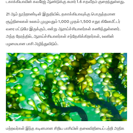
டகாக்கியாவின் கவரேஜ் ஆண்டுக்கு சுமார் 1.6 சதவீதம் குறைந்துள்ளது.
21 ஆம் நூற்றாண்டின் இறுதியில், தகாக்கியாவுக்கு பொருத்தமான
சூழ்நிலைகள் உலகம் முழுவதும் 1,000 முதல் 1,500 சதுர கிலோமீட்டர்
வரை மட்டுமே இருக்கும், என்று ஆராய்ச்சியாளர்கள் கணித்துள்ளனர்.
அந்த நேரத்தில், ஆராய்ச்சியாளர்கள் சந்தேகிக்கிறார்கள், உலகின்
பழமையான பாசி அழிந்துவிடும்.
மற்றவர்கள் இந்த கடினமான சிறிய பாசியின் தலைவிதியைப் பற்றி அதிக