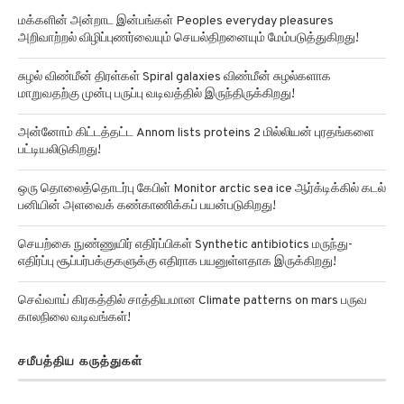
மக்களின் அன்றாட இன்பங்கள் Peoples everyday pleasures
அறிவாற்றல் விழிப்புணர்வையும் செயல்திறனையும் மேம்படுத்துகிறது!
சுழல் விண்மீன் திரள்கள் Spiral galaxies விண்மீன் சுழல்களாக
மாறுவதற்கு முன்பு பருப்பு வடிவத்தில் இருந்திருக்கிறது!
அன்னோம் கிட்டத்தட்ட Annom lists proteins 2 மில்லியன் புரதங்களை
பட்டியலிடுகிறது!
ஒரு தொலைத்தொடர்பு கேபிள் Monitor arctic sea ice ஆர்க்டிக்கில் கடல்
பனியின் அளவைக் கண்காணிக்கப் பயன்படுகிறது!
செயற்கை நுண்ணுயிர் எதிர்ப்பிகள் Synthetic antibiotics மருந்து-
எதிர்ப்பு சூப்பர்பக்குகளுக்கு எதிராக பயனுள்ளதாக இருக்கிறது!
செவ்வாய் கிரகத்தில் சாத்தியமான Climate patterns on mars பருவ
காலநிலை வடிவங்கள்!
சமீபத்திய கருத்துகள்