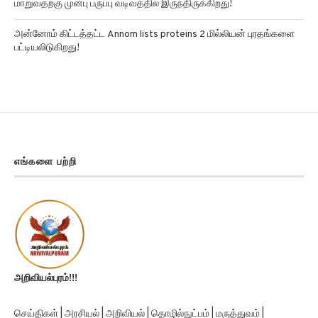
அன்னோம் கிட்டத்தட்ட Annom lists proteins 2 மில்லியன் புரதங்களை
பட்டியலிடுகிறது!
எங்களை பற்றி
அறிவியல்புரம்!!!
செய்திகள் | அரசியல் | அறிவியல் | தொழில்நுட்பம் | மருத்துவம் |
விளையாட்டு | வரலாறு | சினிமா | பொழுதுபோக்கு | துளி செய்திகள்