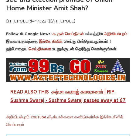
Home Minister Amit Shah?
[IT_EPOLL id=”7322″][/IT_EPOLL]
Follow @ Google News:
கூகுள் செய்திகள்
பக்கத்தில்
அறிவியல்புரம்
இணையதளத்தை
இங்கே கிளிக்
செய்து பின்தொடருங்கள்!!!
தற்போதைய
செய்திகளை
உடனுக்குடன் தெரிந்து கொள்ளுங்கள்.
READ ALSO THIS
சுஷ்மா சுவராஜ் காலமானார் | RIP
Sushma Swaraj - Sushma Swaraj passes away at 67
அறிவியல்புரம் YouTube வீடியோக்களை கண்டுகளிக்க இங்கே கிளிக்
செய்யவும்