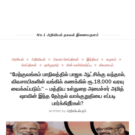
No.1 அறிவியல் தகவல் இணையதளம்
அரசியல்
அறிவியல்
அவசர செய்திகள்
இந்தியா
சமூகம்
செய்திகள்
தமிழநாடு
மின் வாக்கெடுப்பு
விவசாயம்
“மேற்குவங்கம் மாநிலத்தில் பாஜக ஆட்சிக்கு வந்தால்,
விவசாயிகளின் வங்கிக் கணக்கில் ரூ.18,000 வரவு
வைக்கப்படும்.” – மத்திய உள்துறை அமைச்சர் அமித்
ஷாவின் இந்த தேர்தல் வாக்குறுதியை எப்படி
பார்க்கிறீர்கள்?
written by
அறிவியல்புரம்