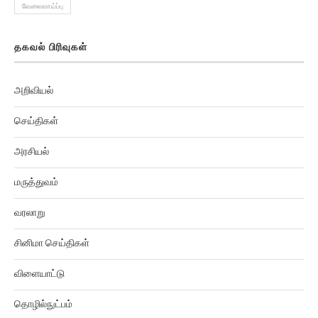
தகவல் பிரிவுகள்
அறிவியல்
செய்திகள்
அரசியல்
மருத்துவம்
வரலாறு
சினிமா செய்திகள்
விளையாட்டு
தொழில்நுட்பம்