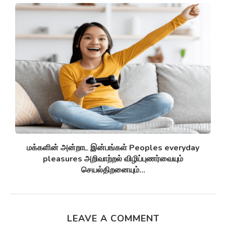
சுழல் விண்மீன் திரள்கள் Spiral galaxies விண்மீன்
சுழல்களாக மாறுவதற்கு முன்பு...
LEAVE A COMMENT