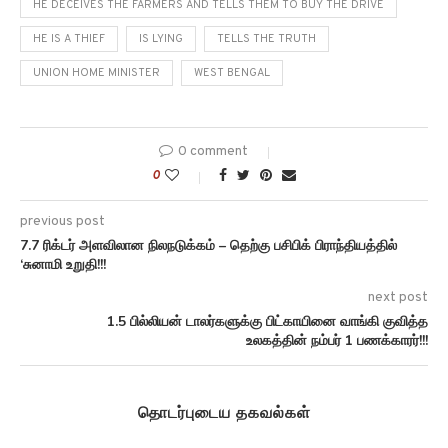
HE DECEIVES THE FARMERS AND TELLS THEM TO BUY THE DRIVE
HE IS A THIEF
IS LYING
TELLS THE TRUTH
UNION HOME MINISTER
WEST BENGAL
0 comment
0
previous post
7.7 ரிக்டர் அளவிலான நிலநடுக்கம் – தெற்கு பசிபிக் பிராந்தியத்தில்
‘சுனாமி உறுதி!!!
next post
1.5 பில்லியன் டாலர்களுக்கு பிட்காயினை வாங்கி குவித்த
உலகத்தின் நம்பர் 1 பணக்காரர்!!!
தொடர்புடைய தகவல்கள்