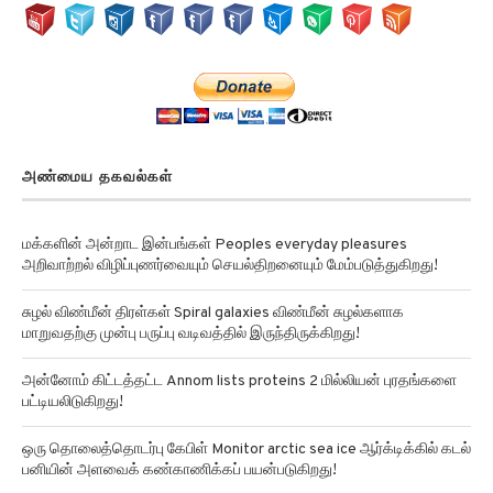
அண்மைய தகவல்கள்
மக்களின் அன்றாட இன்பங்கள் Peoples everyday pleasures
அறிவாற்றல் விழிப்புணர்வையும் செயல்திறனையும் மேம்படுத்துகிறது!
சுழல் விண்மீன் திரள்கள் Spiral galaxies விண்மீன் சுழல்களாக
மாறுவதற்கு முன்பு பருப்பு வடிவத்தில் இருந்திருக்கிறது!
அன்னோம் கிட்டத்தட்ட Annom lists proteins 2 மில்லியன் புரதங்களை
பட்டியலிடுகிறது!
ஒரு தொலைத்தொடர்பு கேபிள் Monitor arctic sea ice ஆர்க்டிக்கில் கடல்
பனியின் அளவைக் கண்காணிக்கப் பயன்படுகிறது!