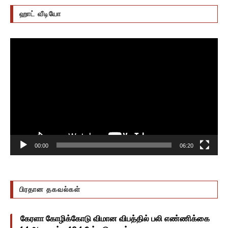
ஹாட் வீடியோ
Video
Player
00:00
06:20
பிரதான தகவல்கள்
கேரளா கோழிக்கோடு விமான விபத்தில் பலி எண்ணிக்கை