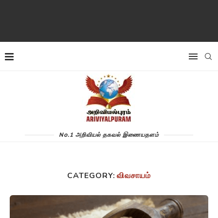
No.1 அறிவியல் தகவல் இணையதளம்
CATEGORY:
விவசாயம்