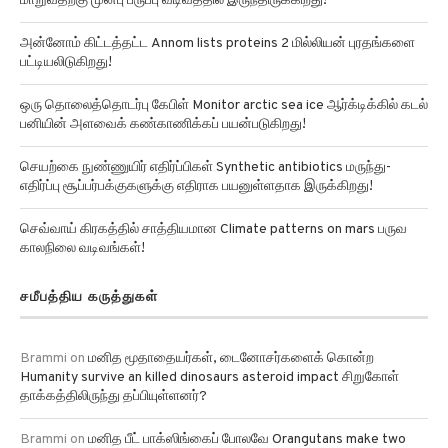
மாறுவதற்கு முன்பு பருப்பு வடிவத்தில் இருந்திருக்கிறது!
அன்னோம் கிட்டத்தட்ட Annom lists proteins 2 மில்லியன் புரதங்களை
பட்டியலிடுகிறது!
ஒரு தொலைத்தொடர்பு கேபிள் Monitor arctic sea ice ஆர்க்டிக்கில் கடல்
பனியின் அளவைக் கண்காணிக்கப் பயன்படுகிறது!
செயற்கை நுண்ணுயிர் எதிர்ப்பிகள் Synthetic antibiotics மருந்து-
எதிர்ப்பு சூப்பர்பக்குகளுக்கு எதிராக பயனுள்ளதாக இருக்கிறது!
செவ்வாய் கிரகத்தில் சாத்தியமான Climate patterns on mars பருவ
காலநிலை வடிவங்கள்!
சமீபத்திய கருத்துகள்
Brammi
on
மனித மூதாதையர்கள், டைனோசர்களைக் கொன்ற
Humanity survive an killed dinosaurs asteroid impact சிறுகோள்
தாக்கத்திலிருந்து தப்பியுள்ளனர்?
Brammi
on
மனித பீட் பாக்ஸிங்கைப் போலவே Orangutans make two