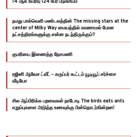
14 ஆக உயர்வு 124 பேர் படுகாயம்
நமது பால்வெளி மண்டலத்தின் The missing stars at the
center of Milky Way மையத்தில் காணாமல் போன
நட்சத்திரங்களுக்கு என்ன நடந்திருக்கும்?
குமரியை இணைத்த நேசமணி
ரஜினி ஆவேச ட்வீட் – கருப்பர் கூட்டம் யூடியூப் சர்ச்சை
வீடியோ
சில ஆப்பிரிக்க பறவைகள் நாடோடி The birds eats ants
எறும்புகளை அடுத்த உணவுக்கு பின்தொடர்கின்றன!