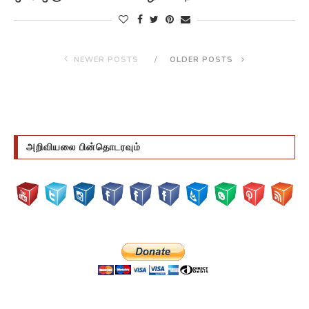
NEWER POSTS
OLDER POSTS
அறிவியலை பின்தொடரவும்