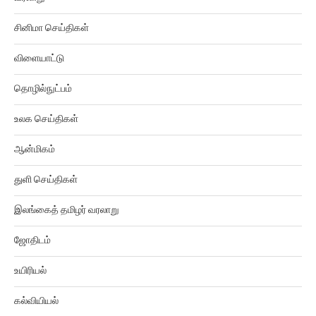
சினிமா செய்திகள்
விளையாட்டு
தொழில்நுட்பம்
உலக செய்திகள்
ஆன்மிகம்
துளி செய்திகள்
இலங்கைத் தமிழர் வரலாறு
ஜோதிடம்
உயிரியல்
கல்வியியல்