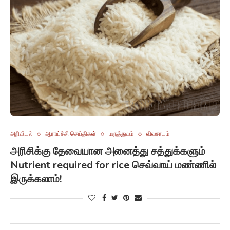
அறிவியல்
ஆராய்ச்சி செய்திகள்
மருத்துவம்
விவசாயம்
அரிசிக்கு தேவையான அனைத்து சத்துக்களும்
Nutrient required for rice செவ்வாய் மண்ணில்
இருக்கலாம்!