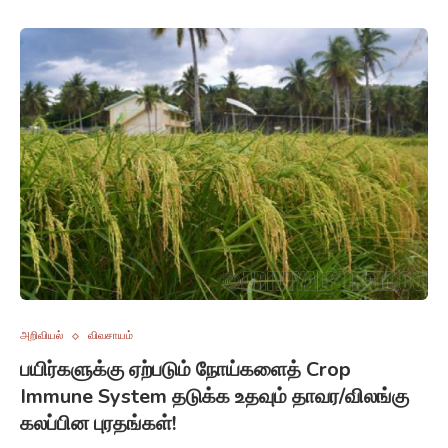
அறிவியல்
விவசாயம்
பயிர்களுக்கு ஏற்படும் நோய்களைத் Crop
Immune System தடுக்க உதவும் தாவர/விலங்கு
கலப்பின புரதங்கள்!