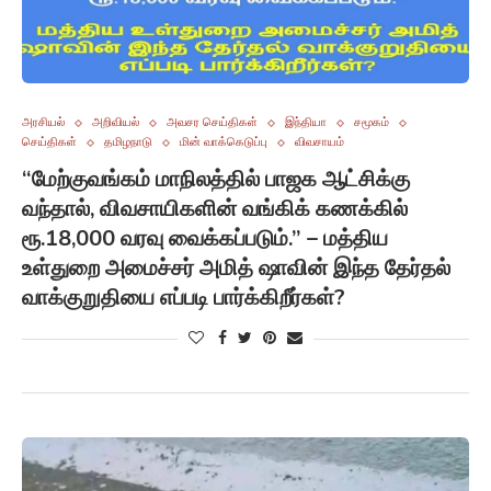
அரசியல்
அறிவியல்
அவசர செய்திகள்
இந்தியா
சமூகம்
செய்திகள்
தமிழநாடு
மின் வாக்கெடுப்பு
விவசாயம்
“மேற்குவங்கம் மாநிலத்தில் பாஜக ஆட்சிக்கு
வந்தால், விவசாயிகளின் வங்கிக் கணக்கில்
ரூ.18,000 வரவு வைக்கப்படும்.” – மத்திய
உள்துறை அமைச்சர் அமித் ஷாவின் இந்த தேர்தல்
வாக்குறுதியை எப்படி பார்க்கிறீர்கள்?