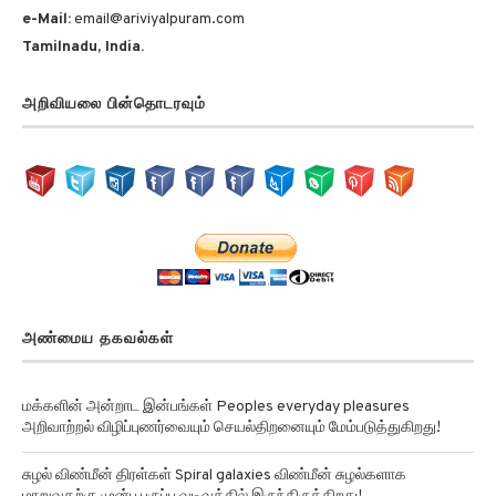
e-Mail:
email@ariviyalpuram.com
Tamilnadu, India.
அறிவியலை பின்தொடரவும்
அண்மைய தகவல்கள்
மக்களின் அன்றாட இன்பங்கள் Peoples everyday pleasures
அறிவாற்றல் விழிப்புணர்வையும் செயல்திறனையும் மேம்படுத்துகிறது!
சுழல் விண்மீன் திரள்கள் Spiral galaxies விண்மீன் சுழல்களாக