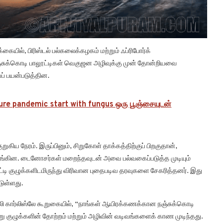
ையில், பிரிஸ்டல் பல்கலைக்கழகம் மற்றும் ஃப்ரிபோர்க்
ஞ்சுக்கொடி பாலூட்டிகள் வெகுஜன அழிவுக்கு முன் தோன்றியவை
ப் பயன்படுத்தின.
ure pandemic start with fungus ஒரு பூஞ்சையுடன்
நேரம். இருப்பினும், சிறுகோள் தாக்கத்திற்குப் பிறகுதான்,
டங்கின. டைனோசர்கள் மறைந்தவுடன் அவை பல்வகைப்படுத்த முடியும்
ூட்டி குழுக்களிடமிருந்து விரிவான புதைபடிவ தரவுகளை சேகரித்தனர். இது
டுள்ளது.
எமிலி கார்லிஸ்லே கூறுகையில், “நாங்கள் ஆயிரக்கணக்கான நஞ்சுக்கொடி
குழுக்களின் தோற்றம் மற்றும் அழிவின் வடிவங்களைக் காண முடிந்தது.