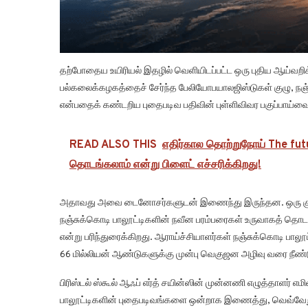
தற்போதைய உயிரியல் இதழில் வெளியிடப்பட்ட ஒரு புதிய ஆய்வறிக்க
பல்கலைக்கழகத்தைச் சேர்ந்த பேலியோபயாலஜிஸ்டுகள் குழு, ந
என்பதைக் கண்டறிய புதைபடிவ பதிவின் புள்ளிவிவர பகுப்பாய்வை
READ ALSO THIS
எதிர்கால தொற்றுநோய் The fut
தொடங்கலாம் என்று பிளைட் எச்சரிக்கிறது!
அதாவது அவை டைனோசர்களுடன் இணைந்து இருந்தன. ஒரு குறுகிய 
நஞ்சுக்கொடி பாலூட்டிகளின் நவீன பரம்பரைகள் உருவாகத் தொ
என்று பரிந்துரைக்கிறது. ஆராய்ச்சியாளர்கள் நஞ்சுக்கொடி பால
66 மில்லியன் ஆண்டுகளுக்கு முன்பு வெகுஜன அழிவு வரை நீண்
பிரிஸ்டல் ஸ்கூல் ஆஃப் எர்த் சயின்ஸின் முன்னணி எழுத்தாளர் 
பாலூட்டிகளின் புதைபடிவங்களை ஒன்றாக இணைத்து, வெவ்வேறு 