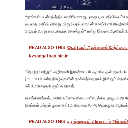
“நாங்கள் பயன்படுத்திய மாதிரியானது, புதைபடிவ பதிவில் வம்ச
வயதை மதிப்பிடுகிறது மற்றும் பரம்பரையின் காலப்போக்கில் 
அழியும் போது கடைசியாக தோன்றும்” என்று இணை ஆசிரியர் டேன
READ ALSO THIS
கே.வி.எஸ் ஆன்லைன் சேர்க்கை ப
kvsangathan.nic.in
“தோற்றம் மற்றும் அழிவுகள் இரண்டையும் ஆராய்வதன் மூலம், 
(PETM) போன்ற நிகழ்வுகளின் தாக்கத்தை நாம் இன்னும் தெளிவா
பில் டோனோகு மேலும் கூறினார்.
விலங்கினங்கள், மனித வம்சாவளியை உள்ளடக்கிய குழு, அதே போல
(நாய்கள் மற்றும் பூனைகள்) ஆகியவை K-Pg வெகுஜன அழிவுக்கு ச
READ ALSO THIS
குழந்தைகள் வியாபாரம் அம்பலம்!