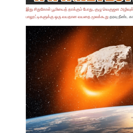
இது சிறுகோள் பூமியைத் தாக்கும் போது, குழு வெகுஜன அழிவுக்கு
பாலூட்டிகளுக்கு ஒரு வயதான வயதை
மூலக்கூறு
தரவு நீண்ட க