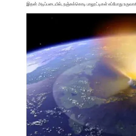
இதன் அடிப்படையில், நஞ்சுக்கொடி பாலூட்டிகள் எப்போது உருவாகி