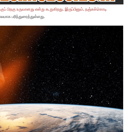
ப் பிறகு உருவானது என்று கூறுகிறது. இருப்பினும், நஞ்சுக்கொடி
ாலமாக பரிந்துரைத்துள்ளது.