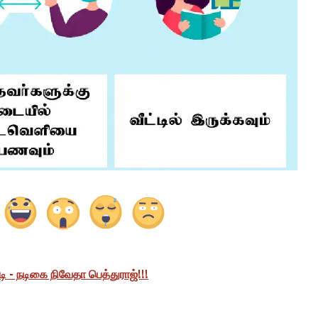
 - நடிகை நிவேதா பெத்துராஜ்!!!