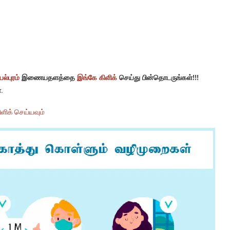
ல்புரம்
இணையதளத்தை
இங்கே கிளிக்
செய்து பின்தொடருங்கள்!!!
.
ளிக் செய்யவும்