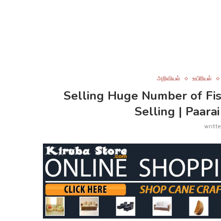
அறிவியல்
உயிரியல்
Selling Huge Number of Fish
Selling | Paara
writt