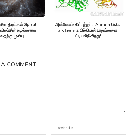
மீன் திரள்கள் Spiral
அன்னோம் கிட்டத்தட்ட Annom lists
ஒ
விண்மீன் சுழல்களாக
proteins 2 மில்லியன் புரதங்களை
வதற்கு முன்பு...
பட்டியலிடுகிறது!
 A COMMENT