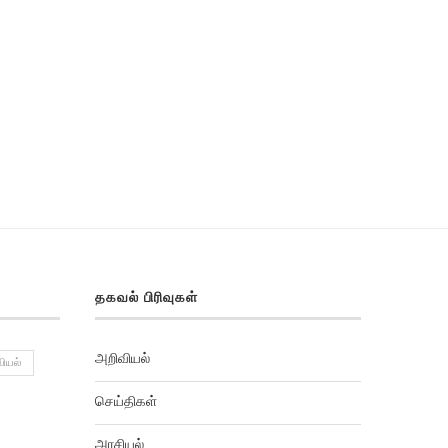
தகவல் பிரிவுகள்
அறிவியல்
ியல்
செய்திகள்
அரசியல்