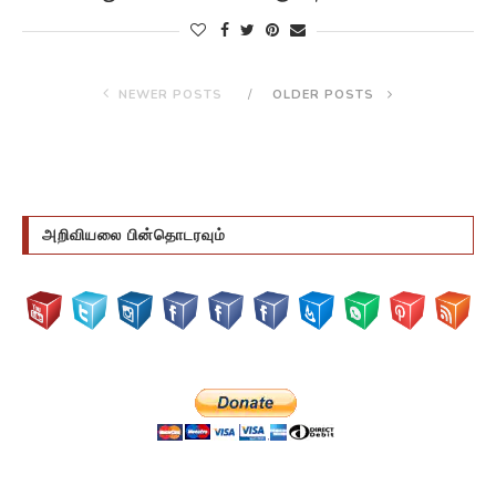
NEWER POSTS
OLDER POSTS
அறிவியலை பின்தொடரவும்