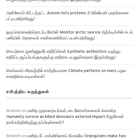
அன்னோம் கிட்டத்தட்ட Annom lists proteins 2 மில்லியன் புரதங்களை
பட்டியலிடுகிறது!
ஒரு தொலைத்தொடர்பு கேபிள் Monitor arctic sea ice ஆர்க்டிக்கில் கடல்
பனியின் அளவைக் கண்காணிக்கப் பயன்படுகிறது!
செயற்கை நுண்ணுயிர் எதிர்ப்பிகள் Synthetic antibiotics மருந்து-
எதிர்ப்பு சூப்பர்பக்குகளுக்கு எதிராக பயனுள்ளதாக இருக்கிறது!
செவ்வாய் கிரகத்தில் சாத்தியமான Climate patterns on mars பருவ
காலநிலை வடிவங்கள்!
சமீபத்திய கருத்துகள்
Brammi
on
மனித மூதாதையர்கள், டைனோசர்களைக் கொன்ற
Humanity survive an killed dinosaurs asteroid impact சிறுகோள்
தாக்கத்திலிருந்து தப்பியுள்ளனர்?
Brammi
on
மனித பீட் பாக்ஸிங்கைப் போலவே Orangutans make two