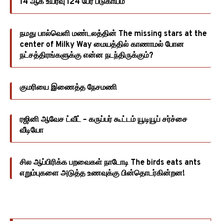
14 ஆக உயர்வு 124 பேர் படுகாயம்
நமது பால்வெளி மண்டலத்தின் The missing stars at the
center of Milky Way மையத்தில் காணாமல் போன
நட்சத்திரங்களுக்கு என்ன நடந்திருக்கும்?
குமரியை இணைத்த நேசமணி
ரஜினி ஆவேச ட்வீட் – கருப்பர் கூட்டம் யூடியூப் சர்ச்சை
வீடியோ
சில ஆப்பிரிக்க பறவைகள் நாடோடி The birds eats ants
எறும்புகளை அடுத்த உணவுக்கு பின்தொடர்கின்றன!