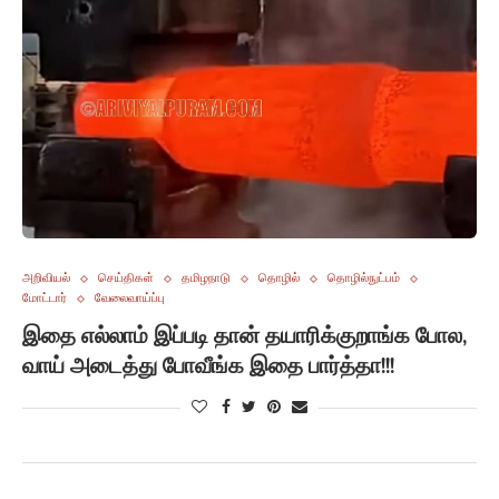
அறிவியல்
செய்திகள்
தமிழநாடு
தொழில்
தொழில்நுட்பம்
மோட்டார்
வேலைவாய்ப்பு
இதை எல்லாம் இப்படி தான் தயாரிக்குறாங்க போல,
வாய் அடைத்து போவீங்க இதை பார்த்தா!!!