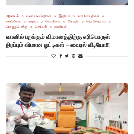
அறிவியல்
அவசர செய்திகள்
இந்தியா
உலக செய்திகள்
கல்வியியல்
சமூகம்
செய்திகள்
தொழில்
தொழில்நுட்பம்
பொழுதுபோக்கு
மோட்டார்
வானியல்
வானில் பறக்கும் விமானத்திற்கு எரிபொருள்
நிரப்பும் விமான ஓட்டிகள் – வைரல் வீடியோ!!!