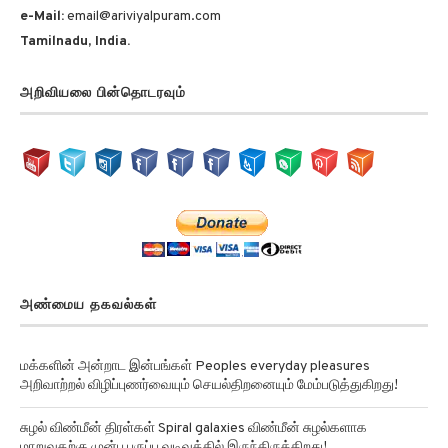
e-Mail:
email@ariviyalpuram.com
Tamilnadu, India.
அறிவியலை பின்தொடரவும்
அண்மைய தகவல்கள்
மக்களின் அன்றாட இன்பங்கள் Peoples everyday pleasures
அறிவாற்றல் விழிப்புணர்வையும் செயல்திறனையும் மேம்படுத்துகிறது!
சுழல் விண்மீன் திரள்கள் Spiral galaxies விண்மீன் சுழல்களாக
மாறுவதற்கு முன்பு பருப்பு வடிவத்தில் இருந்திருக்கிறது!