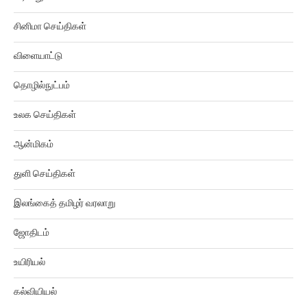
சினிமா செய்திகள்
விளையாட்டு
தொழில்நுட்பம்
உலக செய்திகள்
ஆன்மிகம்
துளி செய்திகள்
இலங்கைத் தமிழர் வரலாறு
ஜோதிடம்
உயிரியல்
கல்வியியல்