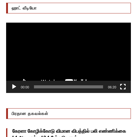
ஹாட் வீடியோ
Video
Player
00:00
06:20
பிரதான தகவல்கள்
கேரளா கோழிக்கோடு விமான விபத்தில் பலி எண்ணிக்கை