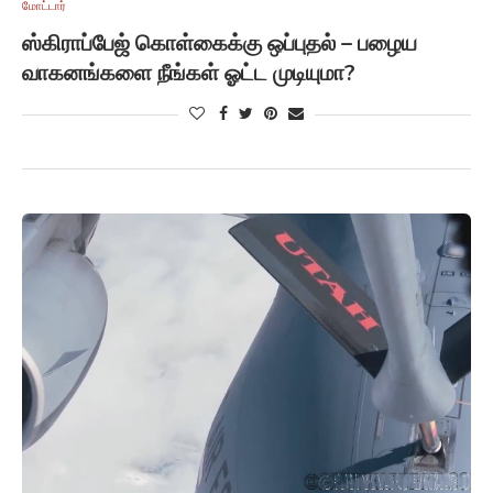
மோட்டார்
ஸ்கிராப்பேஜ் கொள்கைக்கு ஒப்புதல் – பழைய
வாகனங்களை நீங்கள் ஓட்ட முடியுமா?