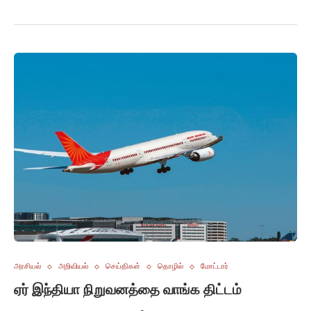
அரசியல்
அறிவியல்
செய்திகள்
தொழில்
மோட்டார்
ஏர் இந்தியா நிறுவனத்தை வாங்க திட்டம்