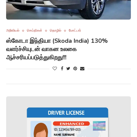
அறிவியல்
செய்திகள்
தொழில்
மோட்டார்
ஸ்கோடா இந்தியா (Skoda India) 130%
வளர்ச்சியுடன் வாகன உலகை
ஆச்சரியப்படுத்துகிறது!!!