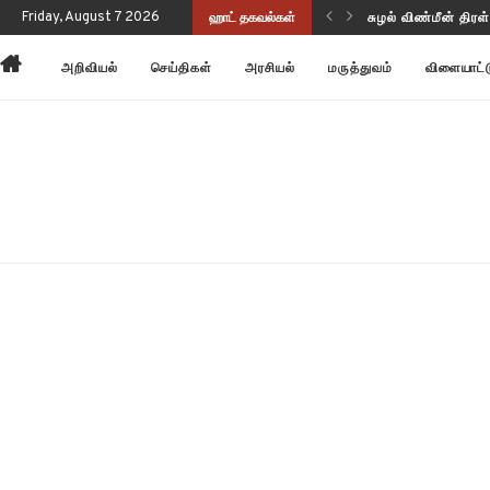
ுப்பு வடிவத்தில் இருந்திருக்கிறது!
Friday, August 7 2026
ஹாட் தகவல்கள்
அன்னோம் கிட்டத்தட
அறிவியல்
செய்திகள்
அரசியல்
மருத்துவம்
விளையாட்