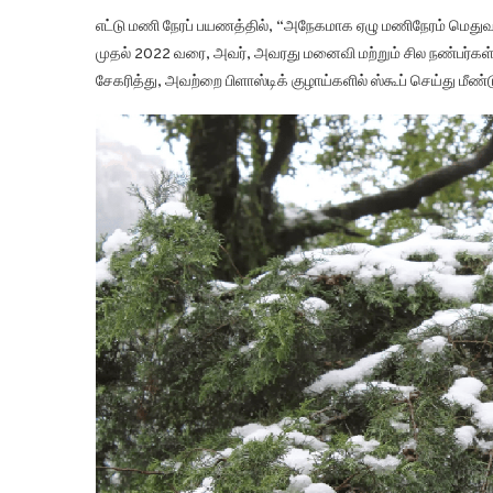
எட்டு மணி நேரப் பயணத்தில், “அநேகமாக ஏழு மணிநேரம் மெதுவா
முதல் 2022 வரை, அவர், அவரது மனைவி மற்றும் சில நண்பர்க
சேகரித்து, அவற்றை பிளாஸ்டிக் குழாய்களில் ஸ்கூப் செய்து மீண