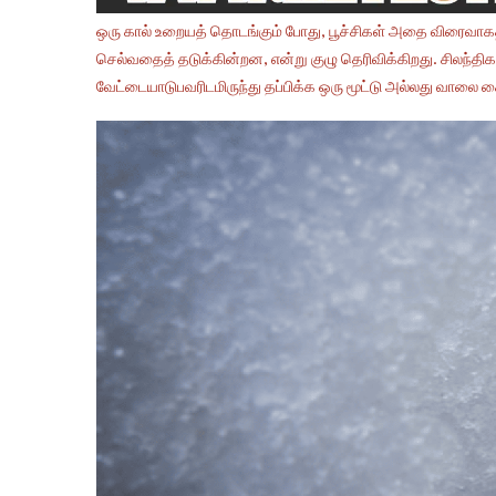
ஒரு கால் உறையத் தொடங்கும் போது, ​​பூச்சிகள் அதை விரைவாகத் த
செல்வதைத் தடுக்கின்றன, என்று குழு தெரிவிக்கிறது. சிலந்திகள
வேட்டையாடுபவரிடமிருந்து தப்பிக்க ஒரு மூட்டு அல்லது வாலை 