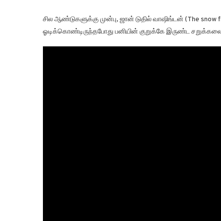
சில ஆண்டுகளுக்கு முன்பு, ஜான் டுதில் வாஷிங்டன் (The snow fli
ஓடிக்கொண்டிருந்தபோது பனியின் குறுக்கே இருண்ட சறுக்கலைக