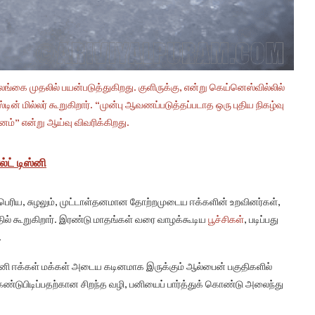
்கை முதலில் பயன்படுத்துகிறது. குளிருக்கு, என்று கெய்னெஸ்வில்லில்
ின் மில்லர் கூறுகிறார். “முன்பு ஆவணப்படுத்தப்படாத ஒரு புதிய நிகழ்வு
னம்” என்று ஆய்வு விவரிக்கிறது.
்ட் டிஸ்னி
ெரிய, சுழலும், முட்டாள்தனமான தோற்றமுடைய ஈக்களின் உறவினர்கள்,
 டுதில் கூறுகிறார். இரண்டு மாதங்கள் வரை வாழக்கூடிய
பூச்சிகள்
, படிப்பது
.
னி ஈக்கள் மக்கள் அடைய கடினமாக இருக்கும் ஆல்பைன் பகுதிகளில்
கண்டுபிடிப்பதற்கான சிறந்த வழி, பனியைப் பார்த்துக் கொண்டு அலைந்து