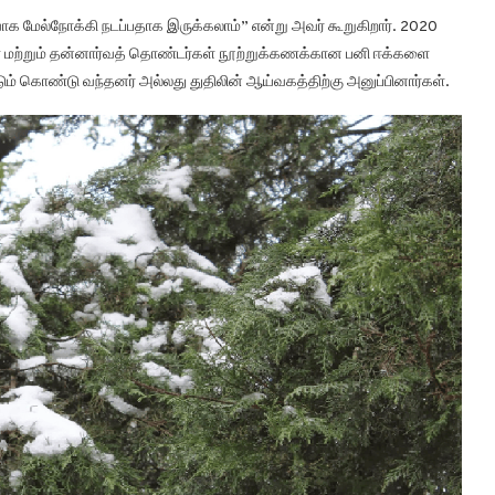
க மேல்நோக்கி நடப்பதாக இருக்கலாம்” என்று அவர் கூறுகிறார். 2020
ள் மற்றும் தன்னார்வத் தொண்டர்கள் நூற்றுக்கணக்கான பனி ஈக்களை
்டும் கொண்டு வந்தனர் அல்லது துதிலின் ஆய்வகத்திற்கு அனுப்பினார்கள்.