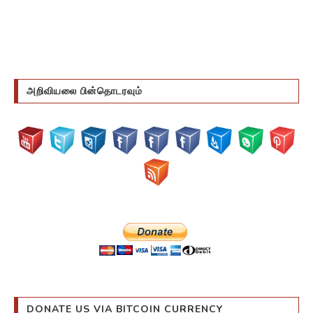
அறிவியலை பின்தொடரவும்
DONATE US VIA BITCOIN CURRENCY