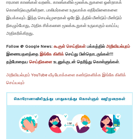
ஈரமான காலங்கள் வறண்ட காலங்களில் மூலக்கூறுகளை ஒன்றாகக்
கொண்டுவருகின்றன. பாலிமர்களை உருவாக்க எதிர்வினைகளை
இயக்கவும். இந்த செயல்முறைகள் ஒரே இடத்தில் மீண்டும் மீண்டும்
நிகழும்போது, அதிக சிக்கலான மூலக்கூறுகள் உருவாகும் வாய்ப்பு
அதிகரிக்கிறது.
Follow @ Google News:
கூகுள் செய்திகள்
பக்கத்தில்
அறிவியல்புரம்
இணையதளத்தை
இங்கே கிளிக்
செய்து பின்தொடருங்கள்!!!
தற்போதைய
செய்திகளை
உடனுக்குடன் தெரிந்து கொள்ளுங்கள்.
அறிவியல்புரம் YouTube வீடியோக்களை கண்டுகளிக்க இங்கே கிளிக்
செய்யவும்