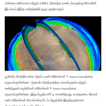
அல்லாத ஏரிக்கரை மற்றும் சல்பேட் நிறைந்த வண்டல்களுக்கு ரோவரின்
இயக்கம் இந்த மாற்றத்தின் ஒரு பகுதியாகும்.
பூமியில், சேற்றில் உள்ள ஆரம்ப மண் விரிசல்கள் T- வடிவ வடிவத்தை
உருவாக்குகின்றன. ஆனால் அடுத்தடுத்த ஈரமாக்குதல் மற்றும்
உலர்த்துதல் சுழற்சிகள் விரிசல்கள் Y- வடிவ வடிவத்தை
உருவாக்குகின்றன. இது க்யூரியாசிட்டி கவனித்தது. கூடுதலாக, ரோவர்
மண் விரிசல்கள் சில சென்டிமீட்டர் ஆழத்தில் இருந்ததற்கான