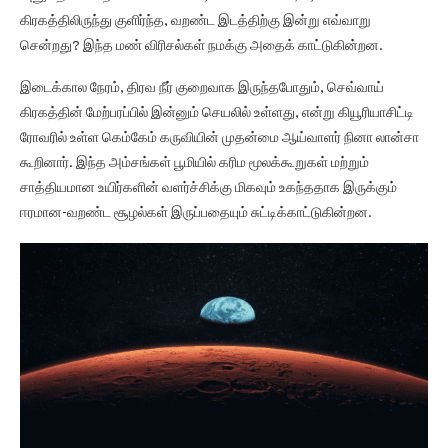
கிரகத்திலிருந்து குளிர்ந்த, வறண்ட இடத்திற்கு இன்று எவ்வாறு
சென்றது? இந்த மண் விரிசல்கள் நமக்கு அதைக் காட்டுகின்றன.
இடைக்கால நேரம், திரவ நீர் குறைவாக இருந்தபோதும், செவ்வாய்
கிரகத்தின் மேற்பரப்பில் இன்னும் செயலில் உள்ளது, என்று கியூரியாசிட்டி
ரோவரில் உள்ள கெம்கேம் கருவியின் முதன்மை ஆய்வாளர் நினா லான்சா
கூறினார். இந்த அம்சங்கள் பூமியில் கரிம மூலக்கூறுகள் மற்றும்
சாத்தியமான உயிர்களின் வளர்ச்சிக்கு மிகவும் உகந்ததாக இருக்கும்
ஈரமான-வறண்ட சூழல்கள் இருப்பதையும் சுட்டிக்காட்டுகின்றன.