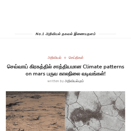
No.1 அறிவியல் தகவல் இணையதளம்
அறிவியல்
செய்திகள்
செவ்வாய் கிரகத்தில் சாத்தியமான Climate patterns
on mars பருவ காலநிலை வடிவங்கள்!
written by
அறிவியல்புரம்