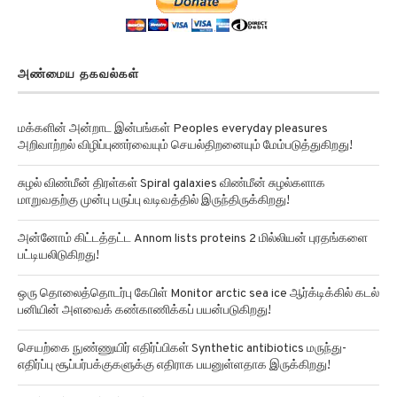
அண்மைய தகவல்கள்
மக்களின் அன்றாட இன்பங்கள் Peoples everyday pleasures
அறிவாற்றல் விழிப்புணர்வையும் செயல்திறனையும் மேம்படுத்துகிறது!
சுழல் விண்மீன் திரள்கள் Spiral galaxies விண்மீன் சுழல்களாக
மாறுவதற்கு முன்பு பருப்பு வடிவத்தில் இருந்திருக்கிறது!
அன்னோம் கிட்டத்தட்ட Annom lists proteins 2 மில்லியன் புரதங்களை
பட்டியலிடுகிறது!
ஒரு தொலைத்தொடர்பு கேபிள் Monitor arctic sea ice ஆர்க்டிக்கில் கடல்
பனியின் அளவைக் கண்காணிக்கப் பயன்படுகிறது!
செயற்கை நுண்ணுயிர் எதிர்ப்பிகள் Synthetic antibiotics மருந்து-
எதிர்ப்பு சூப்பர்பக்குகளுக்கு எதிராக பயனுள்ளதாக இருக்கிறது!