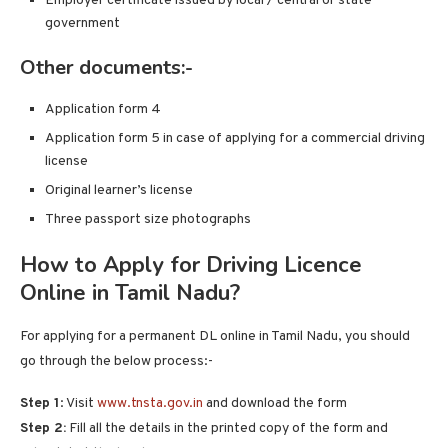
Employer certificate issued by local / central or state
government
Other documents:-
Application form 4
Application form 5 in case of applying for a commercial driving
license
Original learner’s license
Three passport size photographs
How to Apply for Driving Licence
Online in Tamil Nadu?
For applying for a permanent DL online in Tamil Nadu, you should
go through the below process:-
Step 1
: Visit
www.tnsta.gov.in
and download the form
Step 2:
Fill all the details in the printed copy of the form and