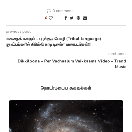
0 comment
0
previous post
மனதைக் கவரும் – பழங்குடி மொழி (Tribal language)
குடும்பங்களில் கிரிஸ்லி கரடி டிஎன்ஏ வரைபடங்கள்!!!
next post
Dikkiloona – Per Vachaalum Vaikkaama Video – Trend
Music
தொடர்புடைய தகவல்கள்