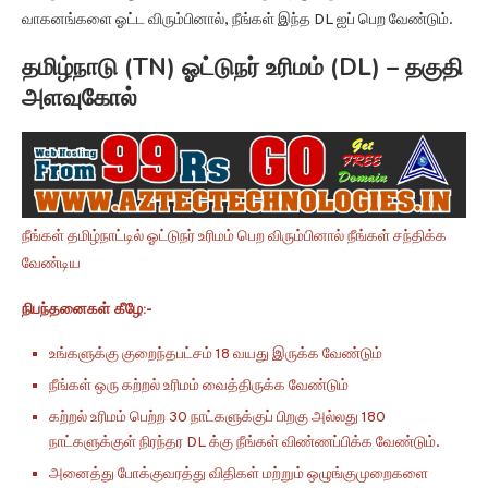
வாகனங்களை ஓட்ட விரும்பினால், நீங்கள் இந்த DL ஐப் பெற வேண்டும்.
தமிழ்நாடு (TN) ஓட்டுநர் உரிமம் (DL) – தகுதி
அளவுகோல்
நீங்கள் தமிழ்நாட்டில் ஓட்டுநர் உரிமம் பெற விரும்பினால் நீங்கள் சந்திக்க
வேண்டிய
நிபந்தனைகள் கீழே:-
உங்களுக்கு குறைந்தபட்சம் 18 வயது இருக்க வேண்டும்
நீங்கள் ஒரு கற்றல் உரிமம் வைத்திருக்க வேண்டும்
கற்றல் உரிமம் பெற்ற 30 நாட்களுக்குப் பிறகு அல்லது 180
நாட்களுக்குள் நிரந்தர DL க்கு நீங்கள் விண்ணப்பிக்க வேண்டும்.
அனைத்து போக்குவரத்து விதிகள் மற்றும் ஒழுங்குமுறைகளை