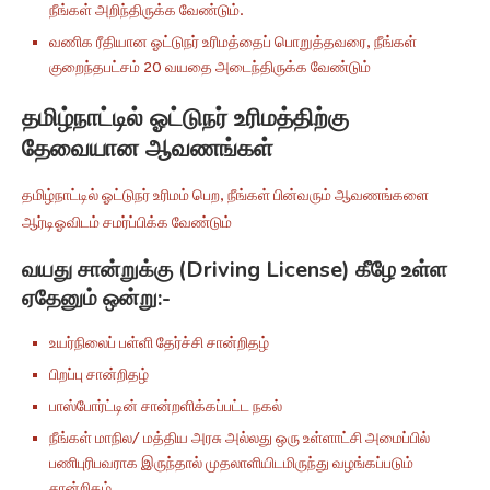
நீங்கள் அறிந்திருக்க வேண்டும்.
வணிக ரீதியான ஓட்டுநர் உரிமத்தைப் பொறுத்தவரை, நீங்கள்
குறைந்தபட்சம் 20 வயதை அடைந்திருக்க வேண்டும்
தமிழ்நாட்டில் ஓட்டுநர் உரிமத்திற்கு
தேவையான ஆவணங்கள்
தமிழ்நாட்டில் ஓட்டுநர் உரிமம் பெற, நீங்கள் பின்வரும் ஆவணங்களை
ஆர்டிஓவிடம் சமர்ப்பிக்க வேண்டும்
வயது சான்றுக்கு (Driving License) கீழே உள்ள
ஏதேனும் ஒன்று:-
உயர்நிலைப் பள்ளி தேர்ச்சி சான்றிதழ்
பிறப்பு சான்றிதழ்
பாஸ்போர்ட்டின் சான்றளிக்கப்பட்ட நகல்
நீங்கள் மாநில/ மத்திய அரசு அல்லது ஒரு உள்ளாட்சி அமைப்பில்
பணிபுரிபவராக இருந்தால் முதலாளியிடமிருந்து வழங்கப்படும்
சான்றிதழ்.