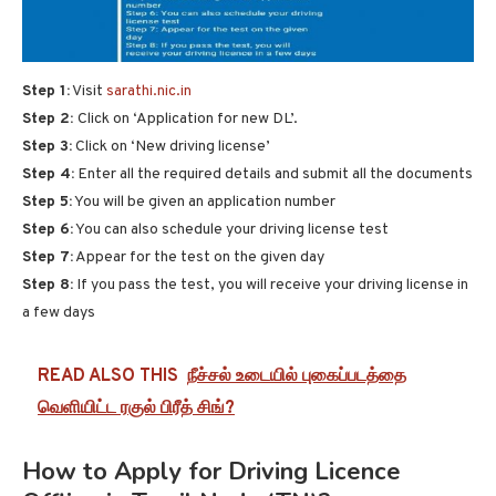
Step 1:
Visit
sarathi.nic.in
Step 2:
Click on ‘Application for new DL’.
Step 3:
Click on ‘New driving license’
Step 4:
Enter all the required details and submit all the documents
Step 5:
You will be given an application number
Step 6:
You can also schedule your driving license test
Step 7:
Appear for the test on the given day
Step 8:
If you pass the test, you will receive your driving license in
a few days
READ ALSO THIS
நீச்சல் உடையில் புகைப்படத்தை
வெளியிட்ட ரகுல் பிரீத் சிங்?
How to Apply for Driving Licence