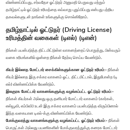
விண்ணப்பிப்பது, சர்வதேச ஓட்டுநர் அனுமதி பெறுவது மற்றும்
தமிழ்நாட்டில் ஓட்டுநர் உரிமத்தை எவ்வாறு புதுப்பிப்பது என்பது பற்றிய
தகவல்களுடன் நாங்கள் உங்களுக்கு சொல்கிறோம்.
தமிழ்நாட்டில் ஓட்டுநர் (Driving License)
உரிமத்தின் வகைகள் (டிஎல்) (டிஎன்)
நீங்கள் பயன்படுத்த திட்டமிட்டுள்ள வாகனத்தைப் பொறுத்து, பின்வரும்
வகை உரிமங்களில் ஒன்றை நீங்கள் தேர்வு செய்ய வேண்டும்.
கியர் இல்லாத மோட்டார் சைக்கிள்களுக்கான ஓட்டுநர் உரிமம்:-
நீங்கள்
கியர் இல்லாத இரு சக்கர வாகனம் ஓட்ட திட்டமிட்டால், இதுபோன்ற (டி
எல்) விண்ணப்பிக்க வேண்டும்.
இலகுரக மோட்டார் வாகனங்களுக்கு வழங்கப்பட்ட ஓட்டுநர் உரிமம்:-
நீங்கள் கியர்கள் அல்லது ஒரு தனியார் மோட்டார் வாகனம் (கார்கள்,
எஸ்யூவி, எம்பிவி) உடன் இரு சக்கர வாகனம் பயன்படுத்த விரும்பினால்
இந்த வகையான டிஎல்-க்கு விண்ணப்பிக்க வேண்டும்.
போக்குவரத்து வாகனங்களுக்கு வழங்கப்பட்ட ஓட்டுநர் உரிமம்:-
நீங்கள்
பொருட்கள் அல்லது பயணிகளின் போக்குவரத்துக்கு கனரக மோட்டார்