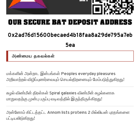
0x2ad76d15600becaed4b18faa8a29de795a7eb
5ea
அண்மைய தகவல்கள்
மக்களின் அன்றாட இன்பங்கள் Peoples everyday pleasures
அறிவாற்றல் விழிப்புணர்வையும் செயல்திறனையும் மேம்படுத்துகிறது!
சுழல் விண்மீன் திரள்கள் Spiral galaxies விண்மீன் சுழல்களாக
மாறுவதற்கு முன்பு பருப்பு வடிவத்தில் இருந்திருக்கிறது!
அன்னோம் கிட்டத்தட்ட Annom lists proteins 2 மில்லியன் புரதங்களை
பட்டியலிடுகிறது!