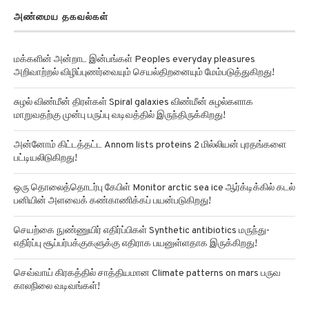
அண்மைய தகவல்கள்
மக்களின் அன்றாட இன்பங்கள் Peoples everyday pleasures
அறிவாற்றல் விழிப்புணர்வையும் செயல்திறனையும் மேம்படுத்துகிறது!
சுழல் விண்மீன் திரள்கள் Spiral galaxies விண்மீன் சுழல்களாக
மாறுவதற்கு முன்பு பருப்பு வடிவத்தில் இருந்திருக்கிறது!
அன்னோம் கிட்டத்தட்ட Annom lists proteins 2 மில்லியன் புரதங்களை
பட்டியலிடுகிறது!
ஒரு தொலைத்தொடர்பு கேபிள் Monitor arctic sea ice ஆர்க்டிக்கில் கடல்
பனியின் அளவைக் கண்காணிக்கப் பயன்படுகிறது!
செயற்கை நுண்ணுயிர் எதிர்ப்பிகள் Synthetic antibiotics மருந்து-
எதிர்ப்பு சூப்பர்பக்குகளுக்கு எதிராக பயனுள்ளதாக இருக்கிறது!
செவ்வாய் கிரகத்தில் சாத்தியமான Climate patterns on mars பருவ
காலநிலை வடிவங்கள்!