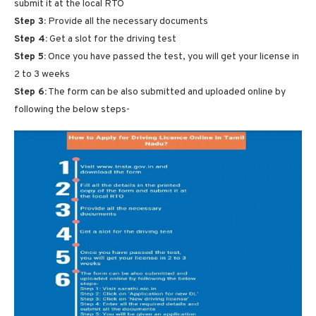
submit it at the local RTO
Step 3:
Provide all the necessary documents
Step 4:
Get a slot for the driving test
Step 5:
Once you have passed the test, you will get your license in
2 to 3 weeks
Step 6:
The form can be also submitted and uploaded online by
following the below steps-