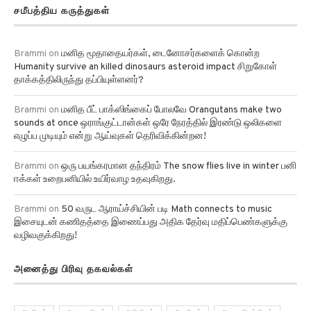
சமீபத்திய கருத்துகள்
Brammi
on
மனித மூதாதையர்கள், டைனோசர்களைக் கொன்ற
Humanity survive an killed dinosaurs asteroid impact சிறுகோள்
தாக்கத்திலிருந்து தப்பியுள்ளனர்?
Brammi
on
மனித பீட் பாக்ஸிங்கைப் போலவே Orangutans make two
sounds at once ஒராங்குட்டான்கள் ஒரே நேரத்தில் இரண்டு ஒலிகளை
எழுப்ப முடியும் என்று ஆய்வுகள் தெரிவிக்கின்றன!
Brammi
on
ஒரு பயங்கரமான தந்திரம் The snow flies live in winter பனி
ஈக்கள் உறைபனியில் உயிர்வாழ உதவுகிறது.
Brammi
on
50 வருட ஆராய்ச்சியின் படி Math connects to music
இசையுடன் கணிதத்தை இணைப்பது அதிக தேர்வு மதிப்பெண்களுக்கு
வழிவகுக்கிறது!
அனைத்து பிரிவு தகவல்கள்