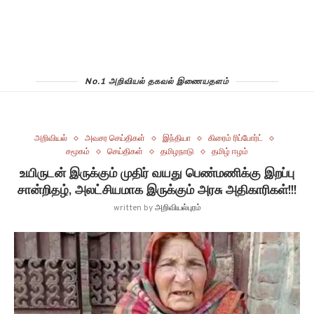
No.1 அறிவியல் தகவல் இணையதளம்
அறிவியல்
அவசர செய்திகள்
இந்தியா
கிரைம் ரிப்போர்ட்
சமூகம்
செய்திகள்
தமிழநாடு
தமிழ் ஈழம்
உயிருடன் இருக்கும் முதிர் வயது பெண்மணிக்கு இறப்பு
சான்றிதழ், அலட்சியமாக இருக்கும் அரசு அதிகாரிகள்!!!
written by
அறிவியல்புரம்