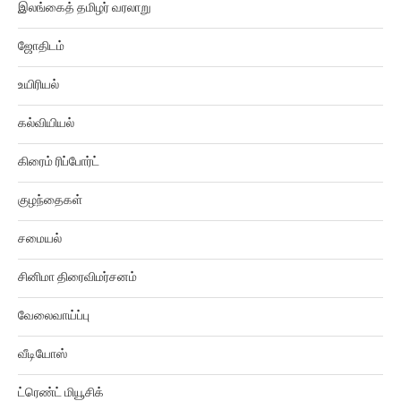
இலங்கைத் தமிழர் வரலாறு
ஜோதிடம்
உயிரியல்
கல்வியியல்
கிரைம் ரிப்போர்ட்
குழந்தைகள்
சமையல்
சினிமா திரைவிமர்சனம்
வேலைவாய்ப்பு
வீடியோஸ்