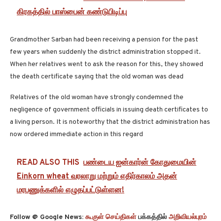
கிரகத்தில் பாஸ்பைன் கண்டுபிடிப்பு
Grandmother Sarban had been receiving a pension for the past
few years when suddenly the district administration stopped it.
When her relatives went to ask the reason for this, they showed
the death certificate saying that the old woman was dead
Relatives of the old woman have strongly condemned the
negligence of government officials in issuing death certificates to
a living person. It is noteworthy that the district administration has
now ordered immediate action in this regard
READ ALSO THIS
பண்டைய ஐன்கார்ன் கோதுமையின்
Einkorn wheat வரலாறு மற்றும் எதிர்காலம் அதன்
மரபணுக்களில் எழுதப்பட்டுள்ளன!
Follow @ Google News:
கூகுள் செய்திகள்
பக்கத்தில்
அறிவியல்புரம்