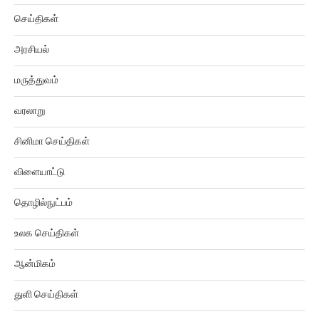
செய்திகள்
அரசியல்
மருத்துவம்
வரலாறு
சினிமா செய்திகள்
விளையாட்டு
தொழில்நுட்பம்
உலக செய்திகள்
ஆன்மிகம்
துளி செய்திகள்