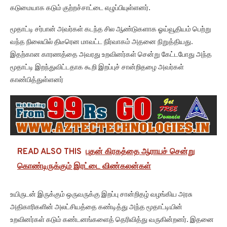
கடுமையாக கடும் குற்றச்சாட்டை எழுப்பியுள்ளனர்.
மூதாட்டி சர்பான் அவர்கள் கடந்த சில ஆண்டுகளாக ஓய்வூதியம் பெற்று
வந்த நிலையில் திடீரென மாவட்ட நிர்வாகம் அதனை நிறுத்தியது.
இதற்கான காரணத்தை அவரது உறவினர்கள் சென்று கேட்டபோது அந்த
மூதாட்டி இறந்துவிட்டதாக கூறி இறப்புச் சான்றிதழை அவர்கள்
காண்பித்துள்ளனர்
READ ALSO THIS
புதன் கிரகத்தை ஆராயச் சென்று
கொண்டிருக்கும் இரட்டை விண்கலன்கள்
உயிருடன் இருக்கும் ஒருவருக்கு இறப்பு சான்றிதழ் வழங்கிய அரசு
அதிகாரிகளின் அலட்சியத்தை கண்டித்து அந்த மூதாட்டியின்
உறவினர்கள் கடும் கண்டனங்களைத் தெரிவித்து வருகின்றனர். இதனை