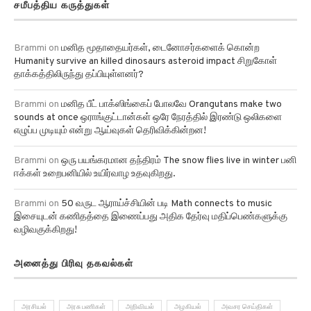
சமீபத்திய கருத்துகள்
Brammi
on
மனித மூதாதையர்கள், டைனோசர்களைக் கொன்ற
Humanity survive an killed dinosaurs asteroid impact சிறுகோள்
தாக்கத்திலிருந்து தப்பியுள்ளனர்?
Brammi
on
மனித பீட் பாக்ஸிங்கைப் போலவே Orangutans make two
sounds at once ஒராங்குட்டான்கள் ஒரே நேரத்தில் இரண்டு ஒலிகளை
எழுப்ப முடியும் என்று ஆய்வுகள் தெரிவிக்கின்றன!
Brammi
on
ஒரு பயங்கரமான தந்திரம் The snow flies live in winter பனி
ஈக்கள் உறைபனியில் உயிர்வாழ உதவுகிறது.
Brammi
on
50 வருட ஆராய்ச்சியின் படி Math connects to music
இசையுடன் கணிதத்தை இணைப்பது அதிக தேர்வு மதிப்பெண்களுக்கு
வழிவகுக்கிறது!
அனைத்து பிரிவு தகவல்கள்