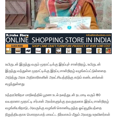
உயிருடன் இருந்து வரும் மூதாட்டிக்கு இறப்புச் சான்றிதழ், உயிருடன்
இருந்து வந்துள்ள மூதாட்டிக்கு இறப்பு சான்றிதழ் வழங்கப்பட்டுள்ளதை
அடுத்து அரசு அதிகாரிகளின் அலட்சியத்திற்கு கடும் கண்டனங்கள்
எழுந்துள்ளது
உத்தரபிரதேச மாநிலத்தில் பூரண உடல் நலத்துடன் நடமாடி வரும் 80
வயதானா மூதாட்டி சர்பான் அவர்களுக்கு தவறுதலாக இறப்பு சான்றிதழ்
வழங்கியதோடு, அவருக்கு வழங்கி கொண்டிருந்த ஓய்வூதியத்தை
நிறுத்தியதாக மொரதாபாத் மாவட்ட நிர்வாகம் மீதும் அவரது உறவினர்கள்