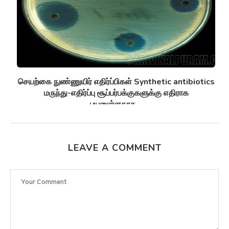
செயற்கை நுண்ணுயிர் எதிர்ப்பிகள் Synthetic antibiotics
மருந்து-எதிர்ப்பு சூப்பர்பக்குகளுக்கு எதிராக
பயனுள்ளதாக...
LEAVE A COMMENT