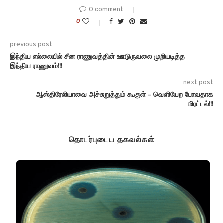
0 comment
0
previous post
இந்திய எல்லையில் சீன ராணுவத்தின் ஊடுருவலை முறியடித்த
இந்திய ராணுவம்!!!
next post
ஆஸ்திரேலியாவை அச்சுறுத்தும் கூகுள் – வெளியேற போவதாக
மிரட்டல்!!!
தொடர்புடைய தகவல்கள்