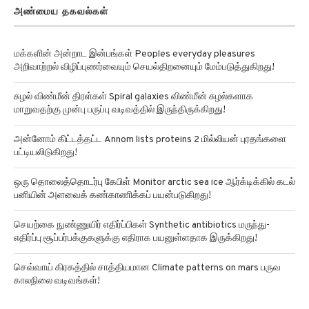
அண்மைய தகவல்கள்
மக்களின் அன்றாட இன்பங்கள் Peoples everyday pleasures
அறிவாற்றல் விழிப்புணர்வையும் செயல்திறனையும் மேம்படுத்துகிறது!
சுழல் விண்மீன் திரள்கள் Spiral galaxies விண்மீன் சுழல்களாக
மாறுவதற்கு முன்பு பருப்பு வடிவத்தில் இருந்திருக்கிறது!
அன்னோம் கிட்டத்தட்ட Annom lists proteins 2 மில்லியன் புரதங்களை
பட்டியலிடுகிறது!
ஒரு தொலைத்தொடர்பு கேபிள் Monitor arctic sea ice ஆர்க்டிக்கில் கடல்
பனியின் அளவைக் கண்காணிக்கப் பயன்படுகிறது!
செயற்கை நுண்ணுயிர் எதிர்ப்பிகள் Synthetic antibiotics மருந்து-
எதிர்ப்பு சூப்பர்பக்குகளுக்கு எதிராக பயனுள்ளதாக இருக்கிறது!
செவ்வாய் கிரகத்தில் சாத்தியமான Climate patterns on mars பருவ
காலநிலை வடிவங்கள்!