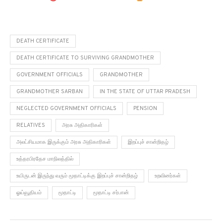
DEATH CERTIFICATE
DEATH CERTIFICATE TO SURVIVING GRANDMOTHER
GOVERNMENT OFFICIALS
GRANDMOTHER
GRANDMOTHER SARBAN
IN THE STATE OF UTTAR PRADESH
NEGLECTED GOVERNMENT OFFICIALS
PENSION
RELATIVES
அரசு அதிகாரிகள்
அலட்சியமாக இருக்கும் அரசு அதிகாரிகள்
இறப்புச் சான்றிதழ்
உத்தரபிரதேச மாநிலத்தில்
உயிருடன் இருந்து வரும் மூதாட்டிக்கு இறப்புச் சான்றிதழ்
உறவினர்கள்
ஓய்வூதியம்
மூதாட்டி
மூதாட்டி சர்பான்