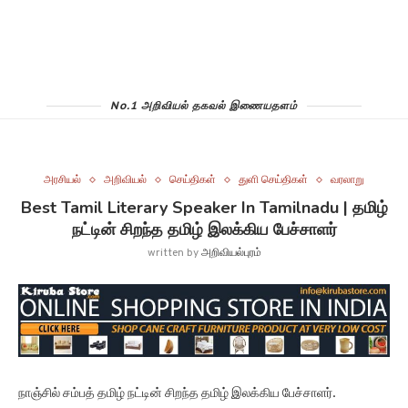
No.1 அறிவியல் தகவல் இணையதளம்
அரசியல்
அறிவியல்
செய்திகள்
துளி செய்திகள்
வரலாறு
Best Tamil Literary Speaker In Tamilnadu | தமிழ்
நட்டின் சிறந்த தமிழ் இலக்கிய பேச்சாளர்
written by
அறிவியல்புரம்
நாஞ்சில் சம்பத் தமிழ் நட்டின் சிறந்த தமிழ் இலக்கிய பேச்சாளர்.