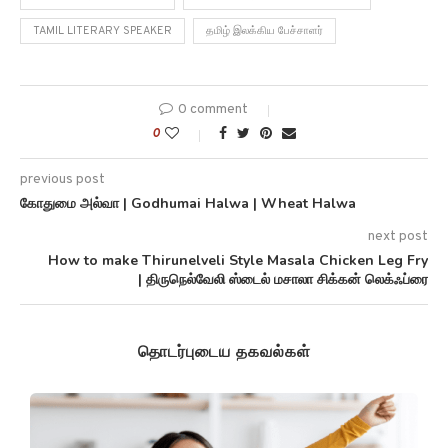
TAMIL LITERARY SPEAKER
தமிழ் இலக்கிய பேச்சாளர்
0 comment
0
previous post
கோதுமை அல்வா | Godhumai Halwa | Wheat Halwa
next post
How to make Thirunelveli Style Masala Chicken Leg Fry
| திருநெல்வேலி ஸ்டைல் ​​மசாலா சிக்கன் லெக்ஃப்ரை
தொடர்புடைய தகவல்கள்