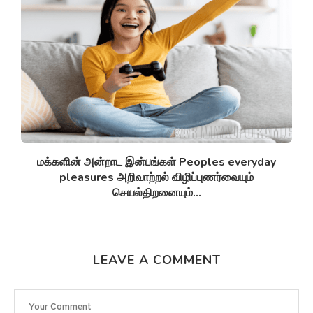
சுழல் விண்மீன் திரள்கள் Spiral galaxies விண்மீன்
சுழல்களாக மாறுவதற்கு முன்பு...
LEAVE A COMMENT