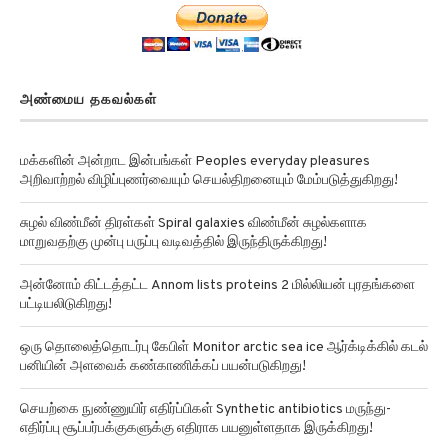
அண்மைய தகவல்கள்
மக்களின் அன்றாட இன்பங்கள் Peoples everyday pleasures
அறிவாற்றல் விழிப்புணர்வையும் செயல்திறனையும் மேம்படுத்துகிறது!
சுழல் விண்மீன் திரள்கள் Spiral galaxies விண்மீன் சுழல்களாக
மாறுவதற்கு முன்பு பருப்பு வடிவத்தில் இருந்திருக்கிறது!
அன்னோம் கிட்டத்தட்ட Annom lists proteins 2 மில்லியன் புரதங்களை
பட்டியலிடுகிறது!
ஒரு தொலைத்தொடர்பு கேபிள் Monitor arctic sea ice ஆர்க்டிக்கில் கடல்
பனியின் அளவைக் கண்காணிக்கப் பயன்படுகிறது!
செயற்கை நுண்ணுயிர் எதிர்ப்பிகள் Synthetic antibiotics மருந்து-
எதிர்ப்பு சூப்பர்பக்குகளுக்கு எதிராக பயனுள்ளதாக இருக்கிறது!