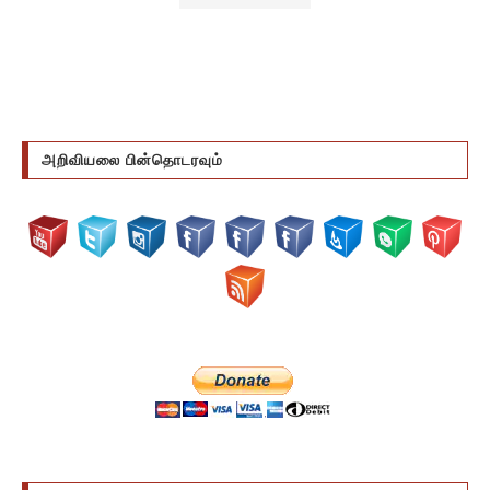
அறிவியலை பின்தொடரவும்
DONATE US VIA BITCOIN CURRENCY