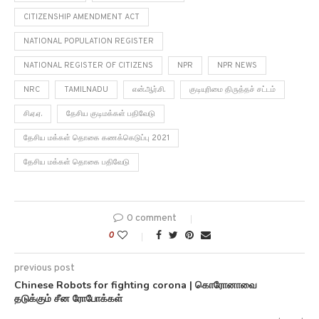
CITIZENSHIP AMENDMENT ACT
NATIONAL POPULATION REGISTER
NATIONAL REGISTER OF CITIZENS
NPR
NPR NEWS
NRC
TAMILNADU
என்.ஆர்.சி.
குடியுரிமை திருத்தச் சட்டம்
சி.ஏ.ஏ.
தேசிய குடிமக்கள் பதிவேடு
தேசிய மக்கள் தொகை கணக்கெடுப்பு 2021
தேசிய மக்கள் தொகை பதிவேடு
0 comment
0
previous post
Chinese Robots for fighting corona | கொரோனாவை
தடுக்கும் சீன ரோபோக்கள்