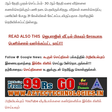
ஆம் தேதி முதல் செப்டம்பர்- 30 ஆம் தேதி வரை வீடுகளை
கணக்கெடுக்கும் பணி நடைபெறவிருக்கிறது. வீடுகள் கணக்கெடுப்பு
பணியின் போது 31 கேள்விகள் கேட்கப்படவிருப்பதாக அரசிதழில்
தெரிவிக்கப்பட்டுள்ளது.
READ ALSO THIS
ஜெயராஜின் வீட்டில் மிகவும் சோகமாக
பெனிக்ஸால் வளர்க்கப்பட்ட நாய்!!!
Follow @ Google News:
கூகுள் செய்திகள்
பக்கத்தில்
அறிவியல்புரம்
இணையதளத்தை
இங்கே கிளிக்
செய்து பின்தொடருங்கள்!!!
தற்போதைய
செய்திகளை
உடனுக்குடன் தெரிந்து கொள்ளுங்கள்.
அறிவியல்புரம் YouTube வீடியோக்களை கண்டுகளிக்க இங்கே கிளிக்
செய்யவும்