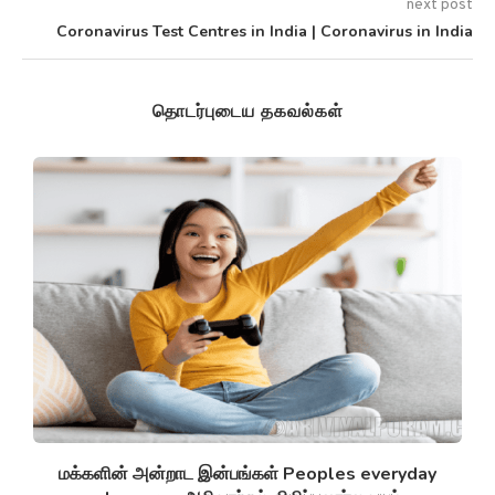
next post
Coronavirus Test Centres in India | Coronavirus in India
தொடர்புடைய தகவல்கள்
சுழல் விண்மீன் திரள்கள் Spiral galaxies விண்மீன்