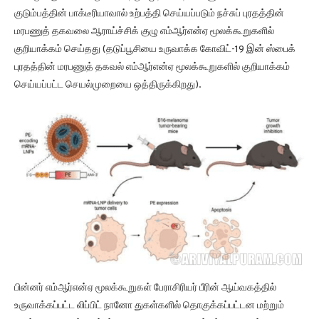
குடும்பத்தின் பாக்டீரியாவால் உற்பத்தி செய்யப்படும் நச்சுப் புரதத்தின்
மரபணுத் தகவலை ஆராய்ச்சிக் குழு எம்ஆர்என்ஏ மூலக்கூறுகளில்
குறியாக்கம் செய்தது (தடுப்பூசியை உருவாக்க கோவிட்-19 இன் ஸ்பைக்
புரதத்தின் மரபணுத் தகவல் எம்ஆர்என்ஏ மூலக்கூறுகளில் குறியாக்கம்
செய்யப்பட்ட செயல்முறையை ஒத்திருக்கிறது).
பின்னர் எம்ஆர்என்ஏ மூலக்கூறுகள் பேராசிரியர் பீரின் ஆய்வகத்தில்
உருவாக்கப்பட்ட லிப்பிட் நானோ துகள்களில் தொகுக்கப்பட்டன மற்றும்