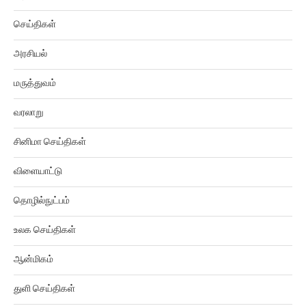
செய்திகள்
அரசியல்
மருத்துவம்
வரலாறு
சினிமா செய்திகள்
விளையாட்டு
தொழில்நுட்பம்
உலக செய்திகள்
ஆன்மிகம்
துளி செய்திகள்