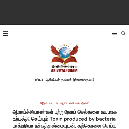
No.1 அறிவியல் தகவல் இணையதளம்
அறிவியல்
ஆராய்ச்சி செய்திகள்
ஆராய்ச்சியாளர்கள் புற்றுநோய் செல்களை சுயமாக
உற்பத்தி செய்யும் Toxin produced by bacteria
பாக்டீரியா நச்சுத்தன்மையுடன், தற்கொலை செய்ய