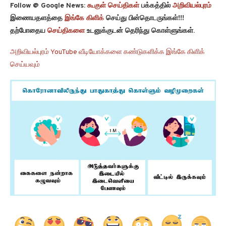
Follow @ Google News:
கூகுள் செய்திகள்
பக்கத்தில்
அறிவியல்புரம்
இணையதளத்தை
இங்கே கிளிக்
செய்து பின்தொடருங்கள்!!!
தற்போதைய
செய்திகளை
உடனுக்குடன் தெரிந்து கொள்ளுங்கள்.
அறிவியல்புரம் YouTube வீடியோக்களை கண்டுகளிக்க இங்கே கிளிக்
செய்யவும்