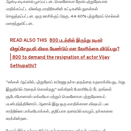
ஆன்டிபாடிகளால் பூசப்பட்டன. மெலனோமா தோல் புற்றுநோயால்
பாதிக்கப்பட்ட விலங்கு மாதிரிகளின் கட்டிகளில் துகள்கள்
செலுத்தப்பட்டன. ஒரு ஊசிக்குப் பிறகு, 44-60% புற்றுநோய் செல்கள்
மறைந்துவிட்டன.
READ ALSO THIS
800 படத்தில் இருந்து நடிகர்
விஜய்சேதுபதி விலக வேண்டும் என கோரிக்கை விடுப்பது?
| 800 to demand the resignation of actor Vijay
Sethupathi?
“எங்கள் ஆய்வில், புற்றுநோய் உயிரணு நச்சு புரதத்தை உருவாக்கியது, அது
இறுதியில் அதைக் கொன்றது” என்கிறார் பேராசிரியர் பீர். நாங்கள்
சூடோமோனாஸ் பாக்டீரியா மற்றும் மெலனோமா புற்றுநோயைப்
பயன்படுத்தினோம். ஆனால் இது ஒரு வசதிக்கான விஷயம். பல
காற்றில்லா பாக்டீரியாக்கள், குறிப்பாக தரையில் வாழும், நச்சுகளை
சுரக்கின்றன.