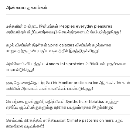
அண்மைய தகவல்கள்
மக்களின் அன்றாட இன்பங்கள் Peoples everyday pleasures
அறிவாற்றல் விழிப்புணர்வையும் செயல்திறனையும் மேம்படுத்துகிறது!
சுழல் விண்மீன் திரள்கள் Spiral galaxies விண்மீன் சுழல்களாக
மாறுவதற்கு முன்பு பருப்பு வடிவத்தில் இருந்திருக்கிறது!
அன்னோம் கிட்டத்தட்ட Annom lists proteins 2 மில்லியன் புரதங்களை
பட்டியலிடுகிறது!
ஒரு தொலைத்தொடர்பு கேபிள் Monitor arctic sea ice ஆர்க்டிக்கில் கடல்
பனியின் அளவைக் கண்காணிக்கப் பயன்படுகிறது!
செயற்கை நுண்ணுயிர் எதிர்ப்பிகள் Synthetic antibiotics மருந்து-
எதிர்ப்பு சூப்பர்பக்குகளுக்கு எதிராக பயனுள்ளதாக இருக்கிறது!
செவ்வாய் கிரகத்தில் சாத்தியமான Climate patterns on mars பருவ
காலநிலை வடிவங்கள்!