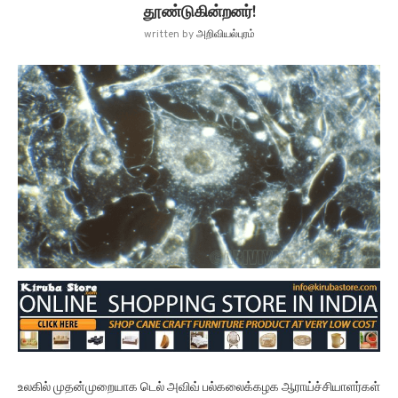
தூண்டுகின்றனர்!
written by
அறிவியல்புரம்
உலகில் முதன்முறையாக டெல் அவிவ் பல்கலைக்கழக ஆராய்ச்சியாளர்கள்