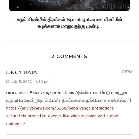
சுழல் விண்மீன் திரள்கள் Spiral galaxies விண்மீன்
சுழல்களாக மாறுவதற்கு முன்பு...
2 COMMENTS
LINCY RAJA
REPLY
July 5, 2023 - 6:30 pm
பாபா வாங்கா Baba vanga predictions அன்னிய படையெடுப்பு மற்றும்
ஒரு புதிய தொற்றுநோய் போன்ற நிகழ்வுகளை துல்லியமாக கணித்த்தார்!
https://ariviyalnews.com/5268/baba-vanga-predictions-
accurately-predicted-events-like-alien-invasion-and-a-new-
epidemic/