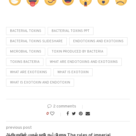
BACTERIAL TOXINS
BACTERIAL TOXINS PPT
BACTERIAL TOXINS SLIDESHARE
ENDOTOXINS AND EXOTOXINS
MICROBIAL TOXINS
TOXIN PRODUCED BY BACTERIA
TOXINS BACTERIA
WHAT ARE ENDOTOXINS AND EXOTOXINS
WHAT ARE EXOTOXINS
WHAT IS EXOTOXIN
WHAT IS EXOTOXIN AND ENDOTOXIN
2 comments
0
previous post
ஆசியாவின் முதல் நாடோடிப் பேரரசு The rules of imperial