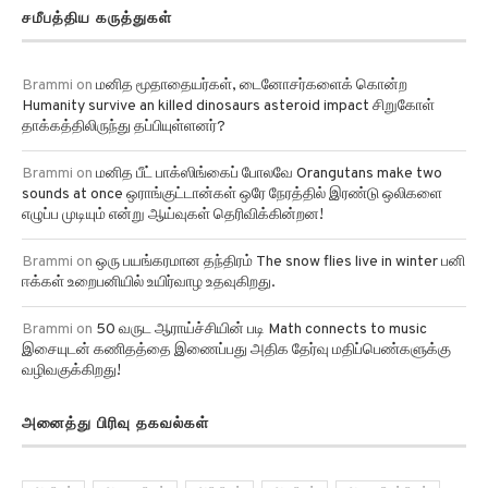
சமீபத்திய கருத்துகள்
Brammi
on
மனித மூதாதையர்கள், டைனோசர்களைக் கொன்ற
Humanity survive an killed dinosaurs asteroid impact சிறுகோள்
தாக்கத்திலிருந்து தப்பியுள்ளனர்?
Brammi
on
மனித பீட் பாக்ஸிங்கைப் போலவே Orangutans make two
sounds at once ஒராங்குட்டான்கள் ஒரே நேரத்தில் இரண்டு ஒலிகளை
எழுப்ப முடியும் என்று ஆய்வுகள் தெரிவிக்கின்றன!
Brammi
on
ஒரு பயங்கரமான தந்திரம் The snow flies live in winter பனி
ஈக்கள் உறைபனியில் உயிர்வாழ உதவுகிறது.
Brammi
on
50 வருட ஆராய்ச்சியின் படி Math connects to music
இசையுடன் கணிதத்தை இணைப்பது அதிக தேர்வு மதிப்பெண்களுக்கு
வழிவகுக்கிறது!
அனைத்து பிரிவு தகவல்கள்