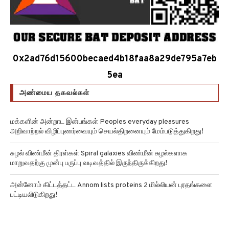
0x2ad76d15600becaed4b18faa8a29de795a7eb
5ea
அண்மைய தகவல்கள்
மக்களின் அன்றாட இன்பங்கள் Peoples everyday pleasures
அறிவாற்றல் விழிப்புணர்வையும் செயல்திறனையும் மேம்படுத்துகிறது!
சுழல் விண்மீன் திரள்கள் Spiral galaxies விண்மீன் சுழல்களாக
மாறுவதற்கு முன்பு பருப்பு வடிவத்தில் இருந்திருக்கிறது!
அன்னோம் கிட்டத்தட்ட Annom lists proteins 2 மில்லியன் புரதங்களை
பட்டியலிடுகிறது!