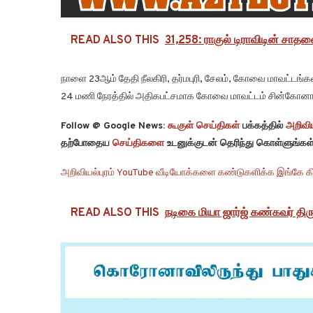
READ ALSO THIS
31,258: ராகுல் டிராவிடின் சாதன
நாளை 23ஆம் தேதி நீலகிரி, தர்மபுரி, சேலம், கோவை மாவட்டங்கள
24 மணி நேரத்தில் அதிகபட்சமாக கோவை மாவட்டம் சின்கோனாவில்
Follow @ Google News:
கூகுள் செய்திகள்
பக்கத்தில்
அறிவிய
தற்போதைய
செய்திகளை
உடனுக்குடன் தெரிந்து கொள்ளுங்கள்
அறிவியல்புரம் YouTube வீடியோக்களை கண்டுகளிக்க இங்கே கி
READ ALSO THIS
நடிகை மியா ஜார்ஜ் கண்கவர் தி