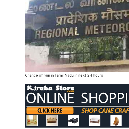
Chance of rain in Tamil Nadu in next 24 hours