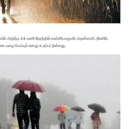
ல் அடுத்த 24 மணி நேரத்தில் கன்னியாகுமரி, தென்காசி, நீலகிரி,
 மழை பெய்யும் எனறு கூறப்பட்டுள்ளது.