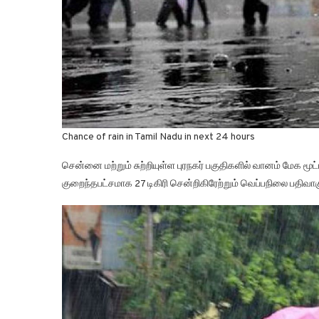
Chance of rain in Tamil Nadu in next 24 hours
சென்னை மற்றும் சுற்றியுள்ள புரநகர் பகுதிகளில் வானம் மேக மூட
குறைந்தபட்சமாக 27 டிகிரி சென்றிகிரேற்றும் வெப்பநிலை பதிவாகு