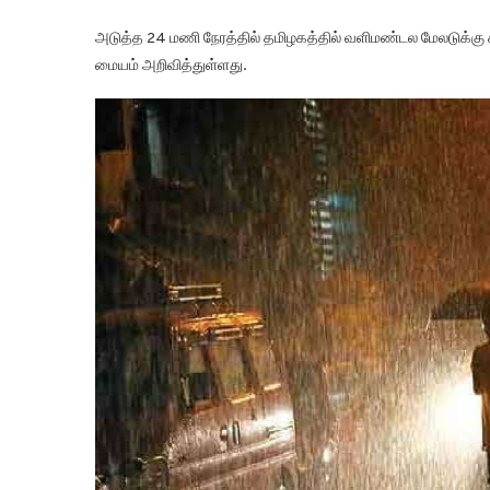
அடுத்த 24 மணி நேரத்தில் தமிழகத்தில் வளிமண்டல மேலடுக்க
மையம் அறிவித்துள்ளது.