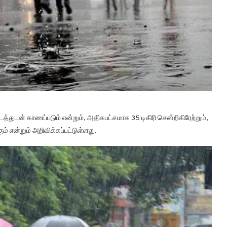
்டத்துடன் காணப்படும் என்றும், அதிகபட்சமாக 35 டிகிரி சென்றிகிரேற்றும்,
ம் என்றும் அறிவிக்கப்பட்டுள்ளது.