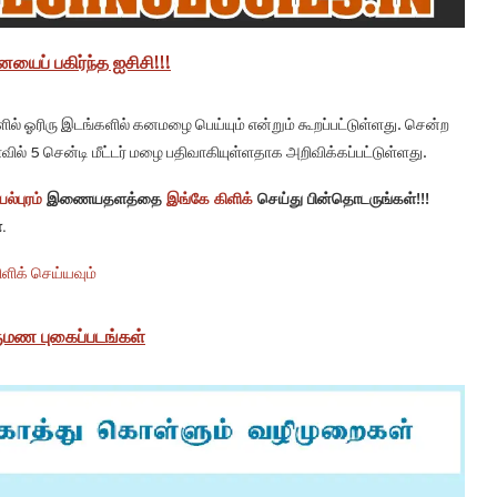
ையைப் பகிர்ந்த ஐசிசி!!!
ில் ஓரிரு இடங்களில் கனமழை பெய்யும் என்றும் கூறப்பட்டுள்ளது. சென்ற
 5 சென்டி மீட்டர் மழை பதிவாகியுள்ளதாக அறிவிக்கப்பட்டுள்ளது.
ல்புரம்
இணையதளத்தை
இங்கே கிளிக்
செய்து பின்தொடருங்கள்!!!
.
ளிக் செய்யவும்
ருமண புகைப்படங்கள்