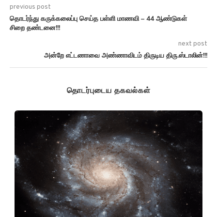
previous post
தொடர்ந்து கருக்கலைப்பு செய்த பள்ளி மாணவி – 44 ஆண்டுகள்
சிறை தண்டனை!!!
next post
அன்றே எட்டணாவை அண்ணாவிடம் திருடிய திரு.ஸ்டாலின்!!!
தொடர்புடைய தகவல்கள்