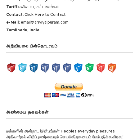
Tariffs:
விளம்பர கட்டணங்கள்
Contact:
Click Here to Contact
e-Mail:
email@ariviyalpuram.com
Tamilnadu, India.
அறிவியலை பின்தொடரவும்
அண்மைய தகவல்கள்
மக்களின் அன்றாட இன்பங்கள் Peoples everyday pleasures
அறிவாற்றல் விழிப்புணர்வையும் செயல்திறனையும் மேம்படுத்துகிறது!