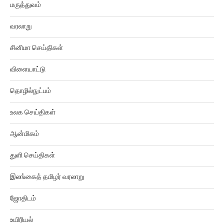
மருத்துவம்
வரலாறு
சினிமா செய்திகள்
விளையாட்டு
தொழில்நுட்பம்
உலக செய்திகள்
ஆன்மிகம்
துளி செய்திகள்
இலங்கைத் தமிழர் வரலாறு
ஜோதிடம்
உயிரியல்