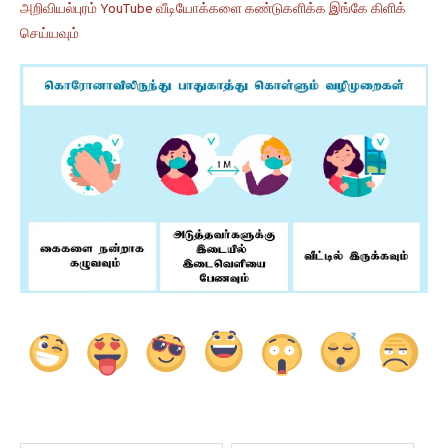
அறிவியல்புரம் YouTube வீடியோக்களை கண்டுகளிக்க இங்கே கிளிக்
செய்யவும்