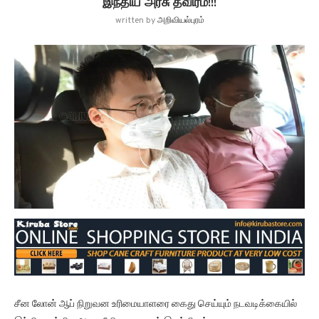
இந்திய அரசு தீவிரம்!!!
written by
அறிவியல்புரம்
சீன லோன் ஆப் நிறுவன உரிமையாளரை கைது செய்யும் நடவடிக்கையில்