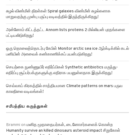
சுழல் விண்மீன் திரள்கள் Spiral galaxies விண்மீன் சுழல்களாக
மாறுவதற்கு முன்பு பருப்பு வடிவத்தில் இருந்திருக்கிறது!
அன்னோம் கிட்டத்தட்ட Annom lists proteins 2 மில்லியன் புரதங்களை
பட்டியலிடுகிறது!
ஒரு தொலைத்தொடர்பு கேபிள் Monitor arctic sea ice ஆர்க்டிக்கில் கடல்
பனியின் அளவைக் கண்காணிக்கப் பயன்படுகிறது!
செயற்கை நுண்ணுயிர் எதிர்ப்பிகள் Synthetic antibiotics மருந்து-
எதிர்ப்பு சூப்பர்பக்குகளுக்கு எதிராக பயனுள்ளதாக இருக்கிறது!
செவ்வாய் கிரகத்தில் சாத்தியமான Climate patterns on mars பருவ
காலநிலை வடிவங்கள்!
சமீபத்திய கருத்துகள்
Brammi
on
மனித மூதாதையர்கள், டைனோசர்களைக் கொன்ற
Humanity survive an killed dinosaurs asteroid impact சிறுகோள்