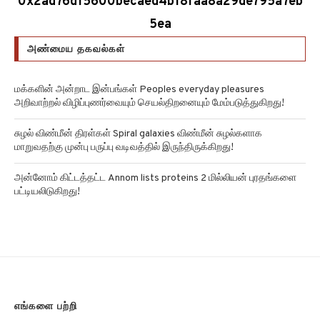
0x2ad76d15600becaed4b18faa8a29de795a7eb
5ea
அண்மைய தகவல்கள்
மக்களின் அன்றாட இன்பங்கள் Peoples everyday pleasures
அறிவாற்றல் விழிப்புணர்வையும் செயல்திறனையும் மேம்படுத்துகிறது!
சுழல் விண்மீன் திரள்கள் Spiral galaxies விண்மீன் சுழல்களாக
மாறுவதற்கு முன்பு பருப்பு வடிவத்தில் இருந்திருக்கிறது!
அன்னோம் கிட்டத்தட்ட Annom lists proteins 2 மில்லியன் புரதங்களை
பட்டியலிடுகிறது!
எங்களை பற்றி