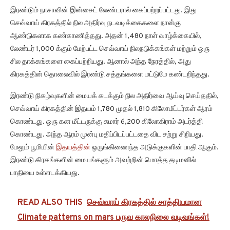
இரண்டும் நாசாவின் இன்சைட் லேண்டரால் கைப்பற்றப்பட்டது. இது
செவ்வாய் கிரகத்தில் நில அதிர்வு நடவடிக்கைகளை நான்கு
ஆண்டுகளாக கண்காணித்தது. அதன் 1,480 நாள் வாழ்க்கையில்,
லேண்டர் 1,000 க்கும் மேற்பட்ட செவ்வாய் நிலநடுக்கங்கள் மற்றும் ஒரு
சில தாக்கங்களை கைப்பற்றியது. ஆனால் அந்த நேரத்தில், அது
கிரகத்தின் தொலைவில் இரண்டு சத்தங்களை மட்டுமே கண்டறிந்தது.
இரண்டு நிகழ்வுகளின் மையக் கடக்கும் நில அதிர்வை ஆய்வு செய்ததில்,
செவ்வாய் கிரகத்தின் இதயம் 1,780 முதல் 1,810 கிலோமீட்டர்கள் ஆரம்
கொண்டது. ஒரு கன மீட்டருக்கு சுமார் 6,200 கிலோகிராம் அடர்த்தி
கொண்டது. அந்த ஆரம் முன்பு மதிப்பிடப்பட்டதை விட சற்று சிறியது.
மேலும் பூமியின்
இதயத்தின்
ஒருங்கிணைந்த அடுக்குகளின் பாதி ஆகும்.
இரண்டு கிரகங்களின் மையங்களும் அவற்றின் மொத்த தடிமனில்
பாதியை உள்ளடக்கியது.
READ ALSO THIS
செவ்வாய் கிரகத்தில் சாத்தியமான
Climate patterns on mars பருவ காலநிலை வடிவங்கள்!