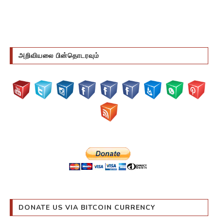
அறிவியலை பின்தொடரவும்
DONATE US VIA BITCOIN CURRENCY