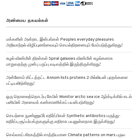
அண்மைய தகவல்கள்
மக்களின் அன்றாட இன்பங்கள் Peoples everyday pleasures
அறிவாற்றல் விழிப்புணர்வையும் செயல்திறனையும் மேம்படுத்துகிறது!
சுழல் விண்மீன் திரள்கள் Spiral galaxies விண்மீன் சுழல்களாக
மாறுவதற்கு முன்பு பருப்பு வடிவத்தில் இருந்திருக்கிறது!
அன்னோம் கிட்டத்தட்ட Annom lists proteins 2 மில்லியன் புரதங்களை
பட்டியலிடுகிறது!
ஒரு தொலைத்தொடர்பு கேபிள் Monitor arctic sea ice ஆர்க்டிக்கில் கடல்
பனியின் அளவைக் கண்காணிக்கப் பயன்படுகிறது!
செயற்கை நுண்ணுயிர் எதிர்ப்பிகள் Synthetic antibiotics மருந்து-
எதிர்ப்பு சூப்பர்பக்குகளுக்கு எதிராக பயனுள்ளதாக இருக்கிறது!
செவ்வாய் கிரகத்தில் சாத்தியமான Climate patterns on mars பருவ