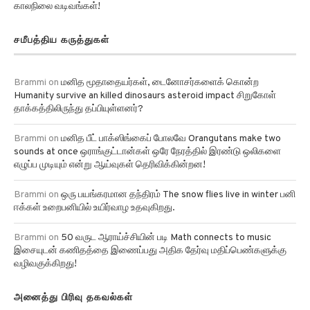
காலநிலை வடிவங்கள்!
சமீபத்திய கருத்துகள்
Brammi
on
மனித மூதாதையர்கள், டைனோசர்களைக் கொன்ற
Humanity survive an killed dinosaurs asteroid impact சிறுகோள்
தாக்கத்திலிருந்து தப்பியுள்ளனர்?
Brammi
on
மனித பீட் பாக்ஸிங்கைப் போலவே Orangutans make two
sounds at once ஒராங்குட்டான்கள் ஒரே நேரத்தில் இரண்டு ஒலிகளை
எழுப்ப முடியும் என்று ஆய்வுகள் தெரிவிக்கின்றன!
Brammi
on
ஒரு பயங்கரமான தந்திரம் The snow flies live in winter பனி
ஈக்கள் உறைபனியில் உயிர்வாழ உதவுகிறது.
Brammi
on
50 வருட ஆராய்ச்சியின் படி Math connects to music
இசையுடன் கணிதத்தை இணைப்பது அதிக தேர்வு மதிப்பெண்களுக்கு
வழிவகுக்கிறது!
அனைத்து பிரிவு தகவல்கள்