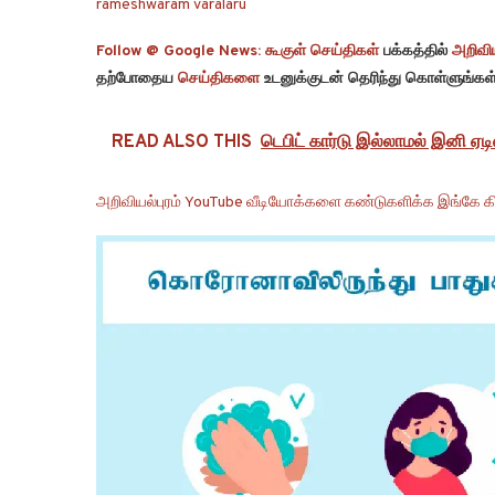
rameshwaram varalaru
Follow @ Google News:
கூகுள் செய்திகள்
பக்கத்தில்
அறிவிய
தற்போதைய
செய்திகளை
உடனுக்குடன் தெரிந்து கொள்ளுங்கள்
READ ALSO THIS
டெபிட் கார்டு இல்லாமல் இனி ஏட
அறிவியல்புரம் YouTube வீடியோக்களை கண்டுகளிக்க இங்கே கி