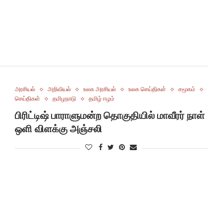
அரசியல்
அறிவியல்
உலக அரசியல்
உலக செய்திகள்
சமூகம்
செய்திகள்
தமிழநாடு
தமிழ் ஈழம்
பிரிட்டிஷ் பாராளுமன்ற தொகுதியில் மாவீரர் நாள்
ஒளி விளக்கு அஞ்சலி