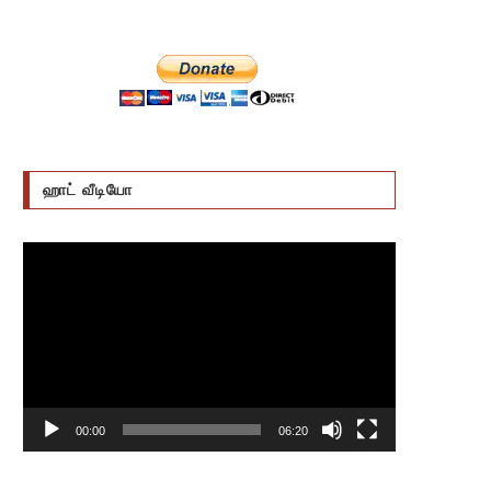
ஹாட் வீடியோ
Video
Player
00:00
06:20