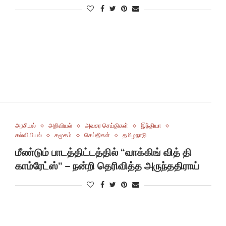
அரசியல்
அறிவியல்
அவசர செய்திகள்
இந்தியா
கல்வியியல்
சமூகம்
செய்திகள்
தமிழநாடு
மீண்டும் பாடத்திட்டத்தில் “வாக்கிங் வித் தி
காம்ரேட்ஸ்” – நன்றி தெரிவித்த அருந்ததிராய்