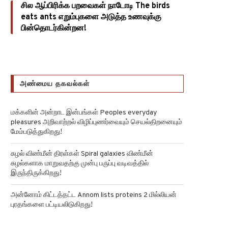
சில ஆப்பிரிக்க பறவைகள் நாடோடி The birds
eats ants எறும்புகளை அடுத்த உணவுக்கு
பின்தொடர்கின்றன!
அண்மைய தகவல்கள்
மக்களின் அன்றாட இன்பங்கள் Peoples everyday
pleasures அறிவாற்றல் விழிப்புணர்வையும் செயல்திறனையும்
மேம்படுத்துகிறது!
சுழல் விண்மீன் திரள்கள் Spiral galaxies விண்மீன்
சுழல்களாக மாறுவதற்கு முன்பு பருப்பு வடிவத்தில்
இருந்திருக்கிறது!
அன்னோம் கிட்டத்தட்ட Annom lists proteins 2 மில்லியன்
புரதங்களை பட்டியலிடுகிறது!