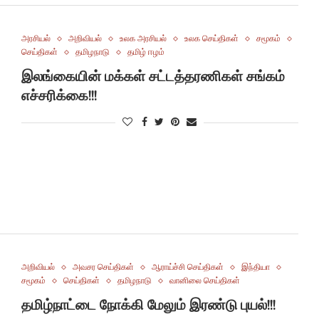
அரசியல்
அறிவியல்
உலக அரசியல்
உலக செய்திகள்
சமூகம்
செய்திகள்
தமிழநாடு
தமிழ் ஈழம்
இலங்கையின் மக்கள் சட்டத்தரணிகள் சங்கம்
எச்சரிக்கை!!!
அறிவியல்
அவசர செய்திகள்
ஆராய்ச்சி செய்திகள்
இந்தியா
சமூகம்
செய்திகள்
தமிழநாடு
வானிலை செய்திகள்
தமிழ்நாட்டை நோக்கி மேலும் இரண்டு புயல்!!!