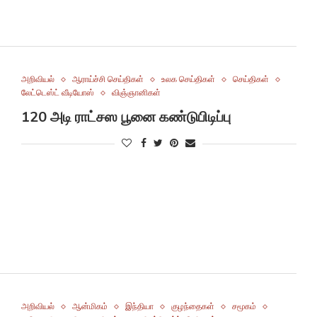
அறிவியல்
ஆராய்ச்சி செய்திகள்
உலக செய்திகள்
செய்திகள்
லேட்டெஸ்ட் வீடியோஸ்
விஞ்ஞானிகள்
120 அடி ராட்சஸ பூனை கண்டுபிடிப்பு
அறிவியல்
ஆன்மிகம்
இந்தியா
குழந்தைகள்
சமூகம்