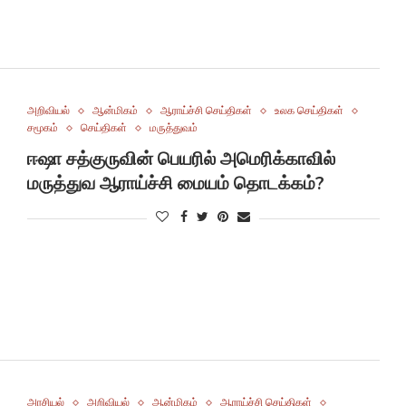
அறிவியல்
ஆன்மிகம்
ஆராய்ச்சி செய்திகள்
உலக செய்திகள்
சமூகம்
செய்திகள்
மருத்துவம்
ஈஷா சத்குருவின் பெயரில் அமெரிக்காவில்
மருத்துவ ஆராய்ச்சி மையம் தொடக்கம்?
அரசியல்
அறிவியல்
ஆன்மிகம்
ஆராய்ச்சி செய்திகள்