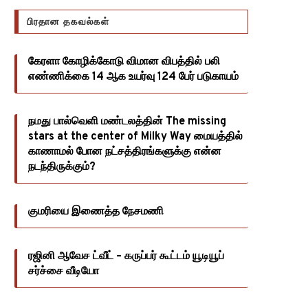
பிரதான தகவல்கள்
கேரளா கோழிக்கோடு விமான விபத்தில் பலி
எண்ணிக்கை 14 ஆக உயர்வு 124 பேர் படுகாயம்
நமது பால்வெளி மண்டலத்தின் The missing
stars at the center of Milky Way மையத்தில்
காணாமல் போன நட்சத்திரங்களுக்கு என்ன
நடந்திருக்கும்?
குமரியை இணைத்த நேசமணி
ரஜினி ஆவேச ட்வீட் – கருப்பர் கூட்டம் யூடியூப்
சர்ச்சை வீடியோ