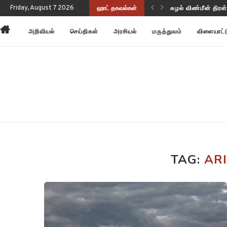
ுணர்வையும் செயல்திறனையும் மேம்படுத்துகிறது!
Friday, August 7 2026
ஹாட் தகவல்கள்
சுழல் விண்மீன் திர
அறிவியல்
செய்திகள்
அரசியல்
மருத்துவம்
விளையாட்
TAG:
AR