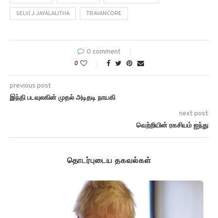
SELVI J JAYALALITHA
TRAVANCORE
0 comment
0
previous post
இந்தி படவுலகின் முதல் அடிதடி நாயகி
next post
வெற்றியின் ரகசியம் ஐந்து
தொடர்புடைய தகவல்கள்