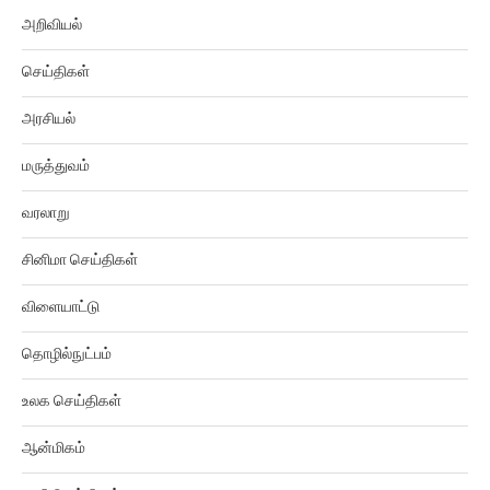
அறிவியல்
செய்திகள்
அரசியல்
மருத்துவம்
வரலாறு
சினிமா செய்திகள்
விளையாட்டு
தொழில்நுட்பம்
உலக செய்திகள்
ஆன்மிகம்
துளி செய்திகள்