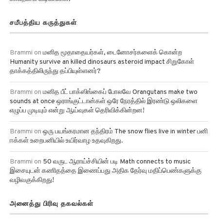
சமீபத்திய கருத்துகள்
Brammi
on
மனித மூதாதையர்கள், டைனோசர்களைக் கொன்ற
Humanity survive an killed dinosaurs asteroid impact சிறுகோள்
தாக்கத்திலிருந்து தப்பியுள்ளனர்?
Brammi
on
மனித பீட் பாக்ஸிங்கைப் போலவே Orangutans make two
sounds at once ஒராங்குட்டான்கள் ஒரே நேரத்தில் இரண்டு ஒலிகளை
எழுப்ப முடியும் என்று ஆய்வுகள் தெரிவிக்கின்றன!
Brammi
on
ஒரு பயங்கரமான தந்திரம் The snow flies live in winter பனி
ஈக்கள் உறைபனியில் உயிர்வாழ உதவுகிறது.
Brammi
on
50 வருட ஆராய்ச்சியின் படி Math connects to music
இசையுடன் கணிதத்தை இணைப்பது அதிக தேர்வு மதிப்பெண்களுக்கு
வழிவகுக்கிறது!
அனைத்து பிரிவு தகவல்கள்