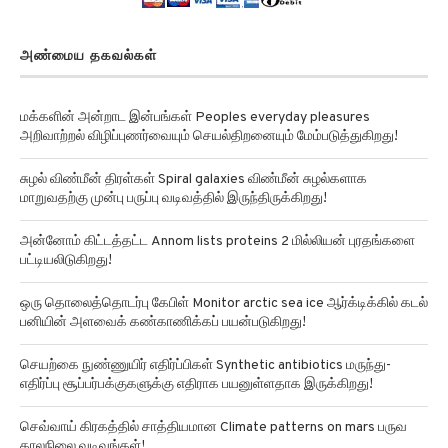
அண்மைய தகவல்கள்
மக்களின் அன்றாட இன்பங்கள் Peoples everyday pleasures
அறிவாற்றல் விழிப்புணர்வையும் செயல்திறனையும் மேம்படுத்துகிறது!
சுழல் விண்மீன் திரள்கள் Spiral galaxies விண்மீன் சுழல்களாக
மாறுவதற்கு முன்பு பருப்பு வடிவத்தில் இருந்திருக்கிறது!
அன்னோம் கிட்டத்தட்ட Annom lists proteins 2 மில்லியன் புரதங்களை
பட்டியலிடுகிறது!
ஒரு தொலைத்தொடர்பு கேபிள் Monitor arctic sea ice ஆர்க்டிக்கில் கடல்
பனியின் அளவைக் கண்காணிக்கப் பயன்படுகிறது!
செயற்கை நுண்ணுயிர் எதிர்ப்பிகள் Synthetic antibiotics மருந்து-
எதிர்ப்பு சூப்பர்பக்குகளுக்கு எதிராக பயனுள்ளதாக இருக்கிறது!
செவ்வாய் கிரகத்தில் சாத்தியமான Climate patterns on mars பருவ
காலநிலை வடிவங்கள்!