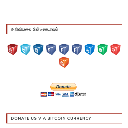
அறிவியலை பின்தொடரவும்
DONATE US VIA BITCOIN CURRENCY