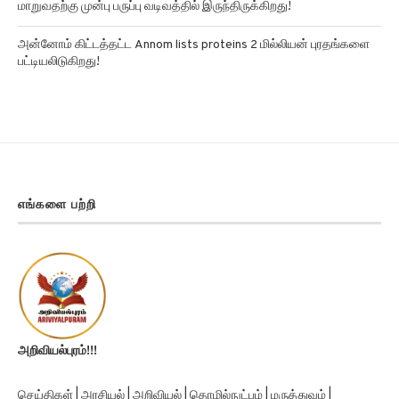
அன்னோம் கிட்டத்தட்ட Annom lists proteins 2 மில்லியன் புரதங்களை
பட்டியலிடுகிறது!
எங்களை பற்றி
அறிவியல்புரம்!!!
செய்திகள் | அரசியல் | அறிவியல் | தொழில்நுட்பம் | மருத்துவம் |