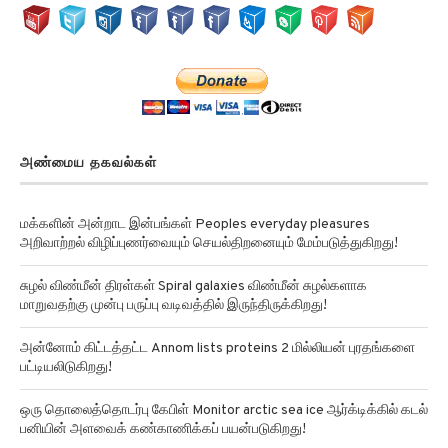
அண்மைய தகவல்கள்
மக்களின் அன்றாட இன்பங்கள் Peoples everyday pleasures
அறிவாற்றல் விழிப்புணர்வையும் செயல்திறனையும் மேம்படுத்துகிறது!
சுழல் விண்மீன் திரள்கள் Spiral galaxies விண்மீன் சுழல்களாக
மாறுவதற்கு முன்பு பருப்பு வடிவத்தில் இருந்திருக்கிறது!
அன்னோம் கிட்டத்தட்ட Annom lists proteins 2 மில்லியன் புரதங்களை
பட்டியலிடுகிறது!
ஒரு தொலைத்தொடர்பு கேபிள் Monitor arctic sea ice ஆர்க்டிக்கில் கடல்
பனியின் அளவைக் கண்காணிக்கப் பயன்படுகிறது!