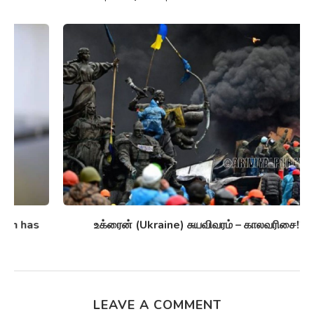
உக்ரைன் (Ukraine) சுயவிவரம் – காலவரிசை!!!
LEAVE A COMMENT