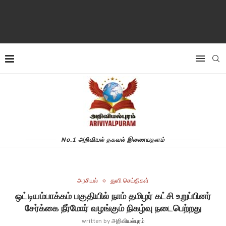
No.1 அறிவியல் தகவல் இணையதளம்
அரசியல்
துளி செய்திகள்
ஒட்டியம்பாக்கம் பகுதியில் நாம் தமிழர் கட்சி உறுப்பினர்
சேர்க்கை நீர்மோர் வழங்கும் நிகழ்வு நடைபெற்றது
written by
அறிவியல்புரம்