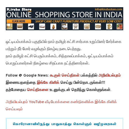
ஒட்டியம்பாக்கம் பகுதியில் நாம் தமிழர் கட்சி சார்பாக உறுப்பினர் சேர்க்கை
மற்றும் நீர் மோர் வழங்கும் நிகழ்வு நடைபெற்றது.
நாம் தமிழர் கட்சி பெரும்பாக்கம், சித்தாலப்பாக்கம், ஒட்டியம்பாக்கம்
பொறுப்பாளர்கள் நிகழ்வை சிறப்பாக நட்த்தினார்கள்.
Follow @ Google News:
கூகுள் செய்திகள்
பக்கத்தில்
அறிவியல்புரம்
இணையதளத்தை
இங்கே கிளிக்
செய்து பின்தொடருங்கள்!!!
தற்போதைய
செய்திகளை
உடனுக்குடன் தெரிந்து கொள்ளுங்கள்.
அறிவியல்புரம் YouTube வீடியோக்களை கண்டுகளிக்க இங்கே கிளிக்
செய்யவும்