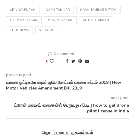
ARIVIYALPURAM
NAAM TAMILAR
NAAM TAMILAR KATCHI
OTTIYAMBAKKAM
PERUMBAKKAM
SITHALAPAKKAM
THULINEWS
VELLORE
0 comment
0
previous post
வாகன ஓட்டிகளே உஷார் புதிய மோட்டார் வாகன சட்டம் 2019 | New
Motor Vehicles Amendment Bill 2019
next post
ட்ரோன் ஃபைலட் லைசென்ஸ் பெறுவது எப்படி | how to get drone
pilot license in india
தொடர்புடைய தகவல்கள்