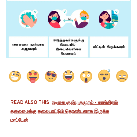
READ ALSO THIS
நடிகை குஷ்பு குமுறல் - காங்கிரஸ்
தலைமைக்கு தலையாட்டும் தொண்டனாக இருக்க
மாட்டேன்