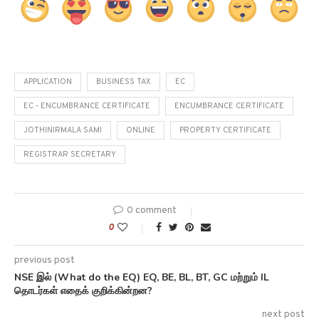
APPLICATION
BUSINESS TAX
EC
EC - ENCUMBRANCE CERTIFICATE
ENCUMBRANCE CERTIFICATE
JOTHINIRMALA SAMI
ONLINE
PROPERTY CERTIFICATE
REGISTRAR SECRETARY
0 comment
0
previous post
NSE இல் (What do the EQ) EQ, BE, BL, BT, GC மற்றும் IL
தொடர்கள் எதைக் குறிக்கின்றன?
next post