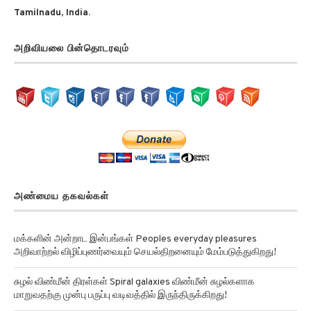
Tamilnadu, India.
அறிவியலை பின்தொடரவும்
அண்மைய தகவல்கள்
மக்களின் அன்றாட இன்பங்கள் Peoples everyday pleasures
அறிவாற்றல் விழிப்புணர்வையும் செயல்திறனையும் மேம்படுத்துகிறது!
சுழல் விண்மீன் திரள்கள் Spiral galaxies விண்மீன் சுழல்களாக
மாறுவதற்கு முன்பு பருப்பு வடிவத்தில் இருந்திருக்கிறது!