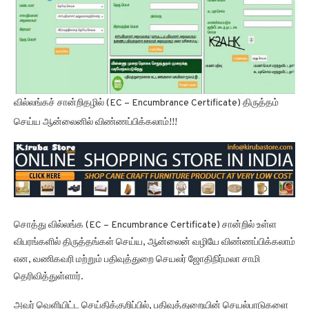
வில்லங்கச் சான்றிதழில் (EC – Encumbrance Certificate) திருத்தம்
செய்ய ஆன்லைனில் விண்ணப்பிக்கலாம்!!!
சொத்து வில்லங்க (EC – Encumbrance Certificate) சான்றில் உள்ள
விபரங்களில் திருத்தங்கள் செய்ய, ஆன்லைன் வழியே விண்ணப்பிக்கலாம்
என, வணிகவரி மற்றும் பதிவுத்துறை செயலர் ஜோதிநிர்மலா சாமி
தெரிவித்துள்ளார்.
அவர் வெளியிட்ட செய்திக்குறிப்பில், பதிவுத்துறையின் செயல்பாடுகளை