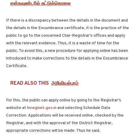
என்கவுண்டரில் சுட்டுக்கொலை
If there is a discrepancy between the details in the document and
the details in the Encumbrance certificate, it is the practice of the
public to go to the concerned Char-Registrar’s offices and apply
with the relevant evidence. Thus, it is a waste of time for the
public. To avoid this, a new procedure for applying online has been
introduced to make corrections to the details in the Encumbrance
Certificate.
READ ALSO THIS
அறிவியல்புரம்
For this, the public can apply online by going to the Registrar’s
website at
tnreginet.gov.in
and selecting Schedule Data
Correction. Applications will be received online, checked by the
Registrar, and with the approval of the District Registrar,
appropriate corrections will be made. Thus he said.