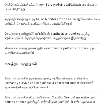
அன்னோம் கிட்டத்தட்ட Annom lists proteins 2 மில்லியன் புரதங்களை
பட்டியலிடுகிறது!
ஒரு தொலைத்தொடர்பு கேபிள் Monitor arctic sea ice ஆர்க்டிக்கில் கடல்
பனியின் அளவைக் கண்காணிக்கப் பயன்படுகிறது!
செயற்கை நுண்ணுயிர் எதிர்ப்பிகள் Synthetic antibiotics மருந்து-
எதிர்ப்பு சூப்பர்பக்குகளுக்கு எதிராக பயனுள்ளதாக இருக்கிறது!
செவ்வாய் கிரகத்தில் சாத்தியமான Climate patterns on mars பருவ
காலநிலை வடிவங்கள்!
சமீபத்திய கருத்துகள்
Brammi
on
மனித மூதாதையர்கள், டைனோசர்களைக் கொன்ற
Humanity survive an killed dinosaurs asteroid impact சிறுகோள்
தாக்கத்திலிருந்து தப்பியுள்ளனர்?
Brammi
on
மனித பீட் பாக்ஸிங்கைப் போலவே Orangutans make two
sounds at once ஒராங்குட்டான்கள் ஒரே நேரத்தில் இரண்டு ஒலிகளை