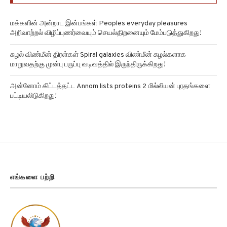
மக்களின் அன்றாட இன்பங்கள் Peoples everyday pleasures
அறிவாற்றல் விழிப்புணர்வையும் செயல்திறனையும் மேம்படுத்துகிறது!
சுழல் விண்மீன் திரள்கள் Spiral galaxies விண்மீன் சுழல்களாக
மாறுவதற்கு முன்பு பருப்பு வடிவத்தில் இருந்திருக்கிறது!
அன்னோம் கிட்டத்தட்ட Annom lists proteins 2 மில்லியன் புரதங்களை
பட்டியலிடுகிறது!
எங்களை பற்றி