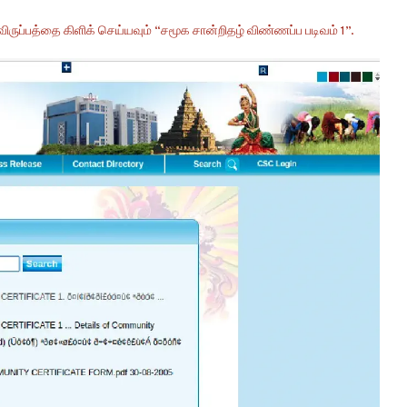
ிருப்பத்தை கிளிக் செய்யவும் “சமூக சான்றிதழ் விண்ணப்ப படிவம் 1”.