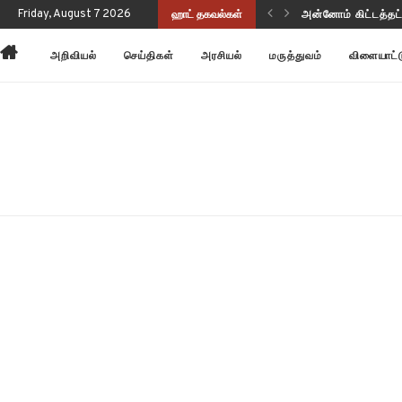
ுப்பு வடிவத்தில் இருந்திருக்கிறது!
Friday, August 7 2026
ஹாட் தகவல்கள்
அன்னோம் கிட்டத்தட
அறிவியல்
செய்திகள்
அரசியல்
மருத்துவம்
விளையாட்