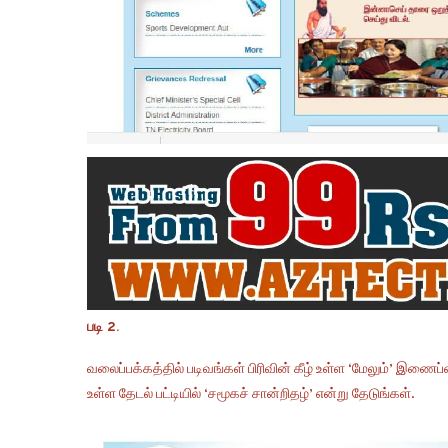
படி 2.
வலைப்பக்கத்தில் படிவங்கள் பிரிவின் கீழ் உள்ள ‘மேலும்’ இணைப்
உள்ள தேடல் பட்டியில் ‘சமூகச் சான்றிதழ்’ என்று தேடுங்கள்.