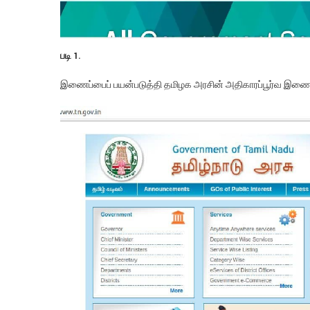
படி 1.
இணைப்பைப் பயன்படுத்தி தமிழக அரசின் அதிகாரப்பூர்வ இணைய