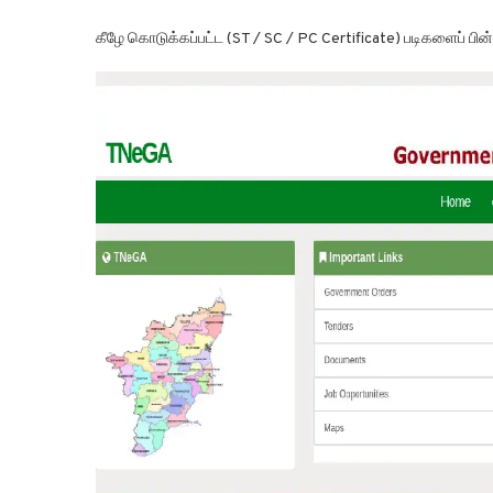
கீழே கொடுக்கப்பட்ட (ST / SC / PC Certificate) படிகளைப் பின்ப