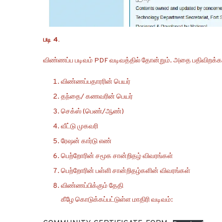
படி 4.
விண்ணப்ப படிவம் PDF வடிவத்தில் தோன்றும். அதை பதிவிறக்கம்
விண்ணப்பதாரரின் பெயர்
தந்தை/ கணவரின் பெயர்
செக்ஸ் (பெண்/ஆண்)
வீட்டு முகவரி
ரேஷன் கார்டு எண்
பெற்றோரின் சமூக சான்றிதழ் விவரங்கள்
பெற்றோரின் பள்ளி சான்றிதழ்களின் விவரங்கள்
விண்ணப்பிக்கும் தேதி
கீழே கொடுக்கப்பட்டுள்ள மாதிரி வடிவம்: