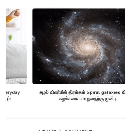
சுழல் விண்மீன் திரள்கள் Spiral galaxies விண்மீன்
சுழல்களாக மாறுவதற்கு முன்பு...
LEAVE A COMMENT