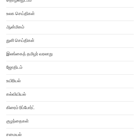
உலக செய்திகள்
ஆன்மிகம்
துளி செய்திகள்
இலங்கைத் தமிழர் வரலாறு
ஜோதிடம்
உயிரியல்
கல்வியியல்
கிரைம் ரிப்போர்ட்
குழந்தைகள்
சமையல்