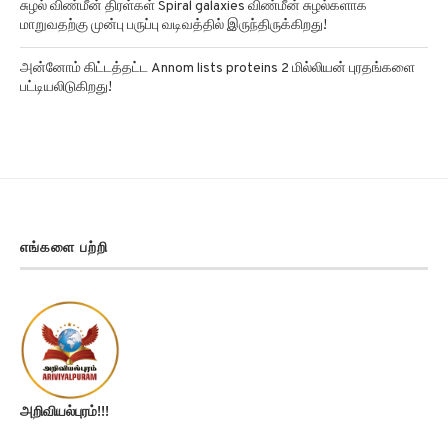
மாறுவதற்கு முன்பு பருப்பு வடிவத்தில் இருந்திருக்கிறது!
அன்னோம் கிட்டத்தட்ட Annom lists proteins 2 மில்லியன் புரதங்களை
பட்டியலிடுகிறது!
எங்களை பற்றி
அறிவியல்புரம்!!!
செய்திகள் | அரசியல் | அறிவியல் | தொழில்நுட்பம் | மருத்துவம் |