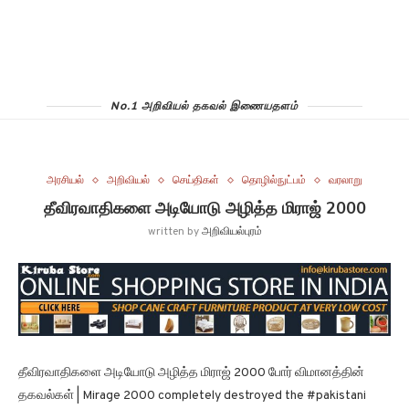
No.1 அறிவியல் தகவல் இணையதளம்
அரசியல்
அறிவியல்
செய்திகள்
தொழில்நுட்பம்
வரலாறு
தீவிரவாதிகளை அடியோடு அழித்த மிராஜ் 2000
written by
அறிவியல்புரம்
தீவிரவாதிகளை அடியோடு அழித்த மிராஜ் 2000 போர் விமானத்தின்
தகவல்கள் | Mirage 2000 completely destroyed the #pakistani