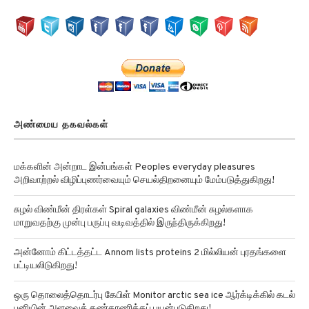
அண்மைய தகவல்கள்
மக்களின் அன்றாட இன்பங்கள் Peoples everyday pleasures
அறிவாற்றல் விழிப்புணர்வையும் செயல்திறனையும் மேம்படுத்துகிறது!
சுழல் விண்மீன் திரள்கள் Spiral galaxies விண்மீன் சுழல்களாக
மாறுவதற்கு முன்பு பருப்பு வடிவத்தில் இருந்திருக்கிறது!
அன்னோம் கிட்டத்தட்ட Annom lists proteins 2 மில்லியன் புரதங்களை
பட்டியலிடுகிறது!
ஒரு தொலைத்தொடர்பு கேபிள் Monitor arctic sea ice ஆர்க்டிக்கில் கடல்
பனியின் அளவைக் கண்காணிக்கப் பயன்படுகிறது!