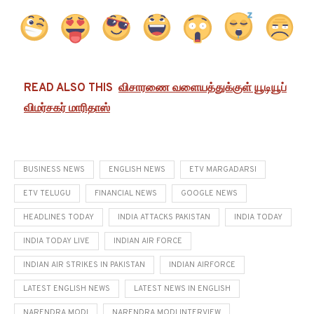
READ ALSO THIS
விசாரணை வளையத்துக்குள் யூடியூப்
விமர்சகர் மாரிதாஸ்
BUSINESS NEWS
ENGLISH NEWS
ETV MARGADARSI
ETV TELUGU
FINANCIAL NEWS
GOOGLE NEWS
HEADLINES TODAY
INDIA ATTACKS PAKISTAN
INDIA TODAY
INDIA TODAY LIVE
INDIAN AIR FORCE
INDIAN AIR STRIKES IN PAKISTAN
INDIAN AIRFORCE
LATEST ENGLISH NEWS
LATEST NEWS IN ENGLISH
NARENDRA MODI
NARENDRA MODI INTERVIEW