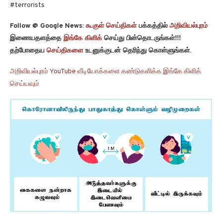
#terrorists
Follow @ Google News:
கூகுள் செய்திகள்
பக்கத்தில்
அறிவியல்புரம்
இணையதளத்தை
இங்கே கிளிக்
செய்து பின்தொடருங்கள்!!!
தற்போதைய
செய்திகளை
உடனுக்குடன் தெரிந்து கொள்ளுங்கள்.
அறிவியல்புரம் YouTube வீடியோக்களை கண்டுகளிக்க இங்கே கிளிக்
செய்யவும்