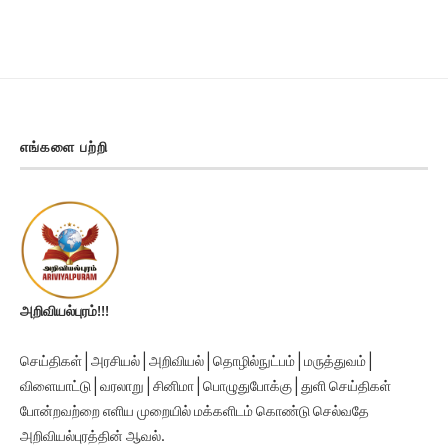
எங்களை பற்றி
அறிவியல்புரம்!!!
செய்திகள் | அரசியல் | அறிவியல் | தொழில்நுட்பம் | மருத்துவம் |
விளையாட்டு | வரலாறு | சினிமா | பொழுதுபோக்கு | துளி செய்திகள்
போன்றவற்றை எளிய முறையில் மக்களிடம் கொண்டு செல்வதே
அறிவியல்புரத்தின் ஆவல்.
நன்றி, நல்லதே நடக்கட்டும்.