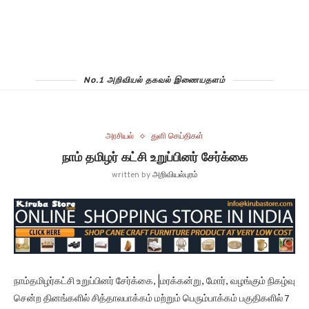
No.1 அறிவியல் தகவல் இணையதளம்
அரசியல்
துளி செய்திகள்
நாம் தமிழர் கட்சி உறுப்பினர் சேர்க்கை
written by
அறிவியல்புரம்
நாம்தமிழர்கட்சி உறுப்பினர் சேர்க்கை, |மரக்கன்று, மோர், வழங்கும் நிகழ்வு
சென்ற தினங்களில் சித்தாலபாக்கம் மற்றும் பெரும்பாக்கம் பகுதிகளில் 7