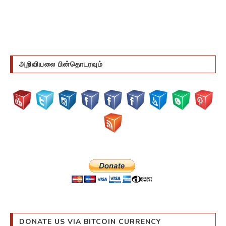
அறிவியலை பின்தொடரவும்
DONATE US VIA BITCOIN CURRENCY