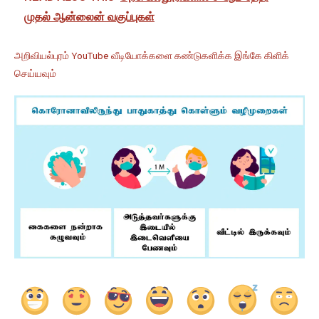
முதல் ஆன்லைன் வகுப்புகள்
அறிவியல்புரம் YouTube வீடியோக்களை கண்டுகளிக்க இங்கே கிளிக்
செய்யவும்