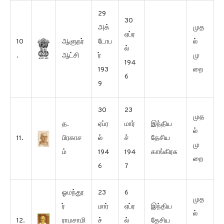
29
30
அக்
முத
ஏப்ர
10
ஆளுநர்
டோப
ல்
ல்
.
ஆட்சி
ர்
மு
194
193
றை
6
9
30
23
முத
த.
ஏப்ர
மார்
இந்திய
ல்
11.
பிரகாச
ல்
ச்
தேசிய
மு
ம்
194
194
காங்கிரசு
றை
6
7
ஓமந்தூ
23
6
முத
ர்
மார்
ஏப்ர
இந்திய
ல்
12.
ராமசாமி
ச்
ல்
தேசிய