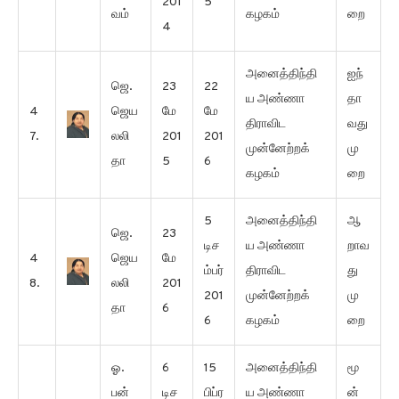
201
5
வம்
கழகம்
றை
4
அனைத்திந்தி
ஐந்
ஜெ.
23
22
ய அண்ணா
தா
4
ஜெய
மே
மே
திராவிட
வது
7.
லலி
201
201
முன்னேற்றக்
மு
தா
5
6
கழகம்
றை
5
அனைத்திந்தி
ஆ
ஜெ.
23
டிச
ய அண்ணா
றாவ
4
ஜெய
மே
ம்பர்
திராவிட
து
8.
லலி
201
201
முன்னேற்றக்
மு
தா
6
6
கழகம்
றை
ஓ.
6
15
அனைத்திந்தி
மூ
பன்
டிச
பிப்ர
ய அண்ணா
ன்