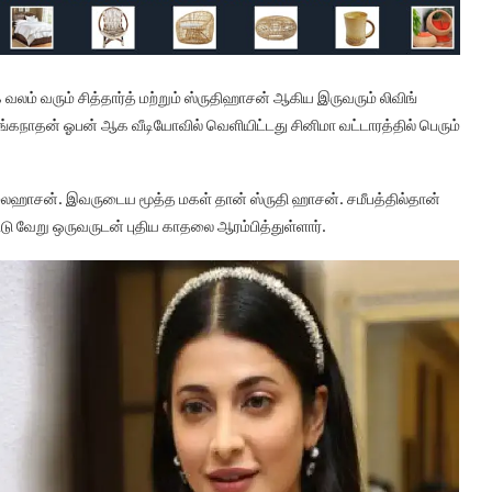
 வலம் வரும் சித்தார்த் மற்றும் ஸ்ருதிஹாசன் ஆகிய இருவரும் லிவிங்
ரங்கநாதன் ஓபன் ஆக வீடியோவில் வெளியிட்டது சினிமா வட்டாரத்தில் பெரும்
 கமலஹாசன். இவருடைய மூத்த மகள் தான் ஸ்ருதி ஹாசன். சமீபத்தில்தான்
 வேறு ஒருவருடன் புதிய காதலை ஆரம்பித்துள்ளார்.