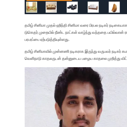
தமிழ் சினிமா முதல் ஹிந்தி சினிமா வரை பிரபல நடிகர் நடிகையாக
டுகெதர் முறையில் நீண்ட நாட்கள் வாழ்ந்து வந்ததை பயில்வான் 
பரபரப்பை ஏற்படுத்தியுள்ளது.
தமிழ் சினிமாவில் முன்னணி நடிகராக இருந்து வருபவர் நடிகர்
வெளிநாடு காதலருடன் தன்னுடைய பழைய காதலை முறித்து விட்டு