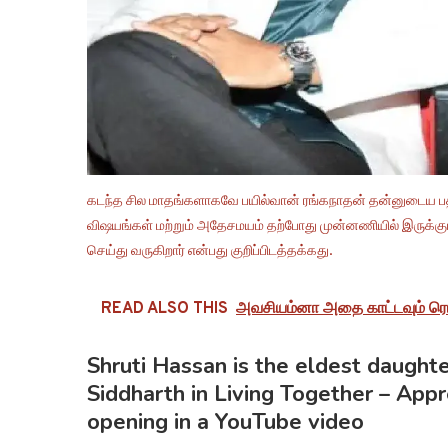
கடந்த சில மாதங்களாகவே பயில்வான் ரங்கநாதன் தன்னுடைய பத்
விஷயங்கள் மற்றும் அதேசமயம் தற்போது முன்னணியில் இருக்கும
செய்து வருகிறார் என்பது குறிப்பிடத்தக்கது.
READ ALSO THIS
அவசியம்னா அதை காட்டவும் ரெடி
Shruti Hassan is the eldest daught
Siddharth in Living Together – Ap
opening in a YouTube video