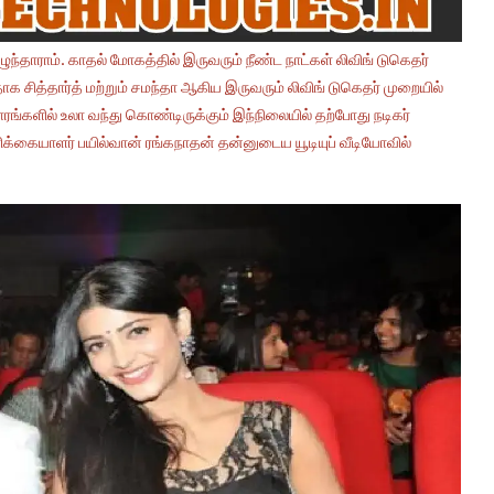
ிழுந்தாராம். காதல் மோகத்தில் இருவரும் நீண்ட நாட்கள் லிவிங் டுகெதர்
ாக சித்தார்த் மற்றும் சமந்தா ஆகிய இருவரும் லிவிங் டுகெதர் முறையில்
ரங்களில் உலா வந்து கொண்டிருக்கும் இந்நிலையில் தற்போது நடிகர்
ரிக்கையாளர் பயில்வான் ரங்கநாதன் தன்னுடைய யூடியுப் வீடியோவில்