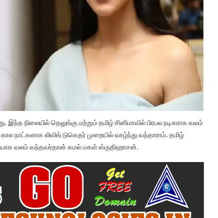
ு. இந்த நிலையில் தெலுங்கு மற்றும் தமிழ் சினிமாவில் பிரபல நடிகராக வலம்
 கால நாட்களாக லிவிங் டுகெதர் முறையில் வாழ்ந்து வந்தாராம். தமிழ்
ையாக வலம் வந்தவர்தான் கமல் மகள் ஸ்ருதிஹாசன்.