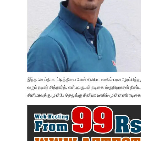
இந்த செய்தி காட்டுத்தீயை போல் சினிமா உலகில் பரவ ஆரம்பித்தத
வரும் நடிகர் சித்தார்த், என்பவருடன் நடிகை ஸ்ருதிஹாசன் நீண்ட
சினிமாவுக்கு முன்பே தெலுங்கு சினிமா உலகில் முன்னணி நடிக