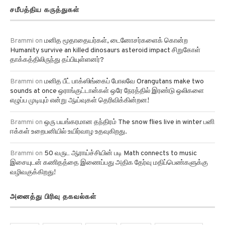
சமீபத்திய கருத்துகள்
Brammi
on
மனித மூதாதையர்கள், டைனோசர்களைக் கொன்ற
Humanity survive an killed dinosaurs asteroid impact சிறுகோள்
தாக்கத்திலிருந்து தப்பியுள்ளனர்?
Brammi
on
மனித பீட் பாக்ஸிங்கைப் போலவே Orangutans make two
sounds at once ஒராங்குட்டான்கள் ஒரே நேரத்தில் இரண்டு ஒலிகளை
எழுப்ப முடியும் என்று ஆய்வுகள் தெரிவிக்கின்றன!
Brammi
on
ஒரு பயங்கரமான தந்திரம் The snow flies live in winter பனி
ஈக்கள் உறைபனியில் உயிர்வாழ உதவுகிறது.
Brammi
on
50 வருட ஆராய்ச்சியின் படி Math connects to music
இசையுடன் கணிதத்தை இணைப்பது அதிக தேர்வு மதிப்பெண்களுக்கு
வழிவகுக்கிறது!
அனைத்து பிரிவு தகவல்கள்