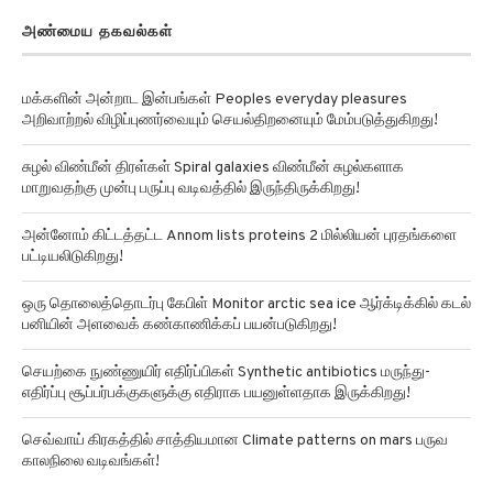
அண்மைய தகவல்கள்
மக்களின் அன்றாட இன்பங்கள் Peoples everyday pleasures
அறிவாற்றல் விழிப்புணர்வையும் செயல்திறனையும் மேம்படுத்துகிறது!
சுழல் விண்மீன் திரள்கள் Spiral galaxies விண்மீன் சுழல்களாக
மாறுவதற்கு முன்பு பருப்பு வடிவத்தில் இருந்திருக்கிறது!
அன்னோம் கிட்டத்தட்ட Annom lists proteins 2 மில்லியன் புரதங்களை
பட்டியலிடுகிறது!
ஒரு தொலைத்தொடர்பு கேபிள் Monitor arctic sea ice ஆர்க்டிக்கில் கடல்
பனியின் அளவைக் கண்காணிக்கப் பயன்படுகிறது!
செயற்கை நுண்ணுயிர் எதிர்ப்பிகள் Synthetic antibiotics மருந்து-
எதிர்ப்பு சூப்பர்பக்குகளுக்கு எதிராக பயனுள்ளதாக இருக்கிறது!
செவ்வாய் கிரகத்தில் சாத்தியமான Climate patterns on mars பருவ
காலநிலை வடிவங்கள்!