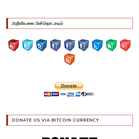
அறிவியலை பின்தொடரவும்
DONATE US VIA BITCOIN CURRENCY