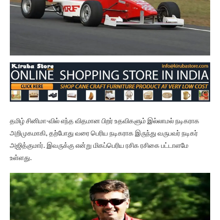
தமிழ் சினிமா-வில் எந்த விதமான பிறர் உதவிகளும் இல்லாமல் நடிகராக
அறிமுகமாகி, தற்போது வரை பெரிய நடிகராக இருந்து வருபவர் நடிகர்
அஜித்குமார். இவருக்கு என்று மிகப்பெரிய ரசிக ரசிகை பட்டாளமே
உள்ளது.