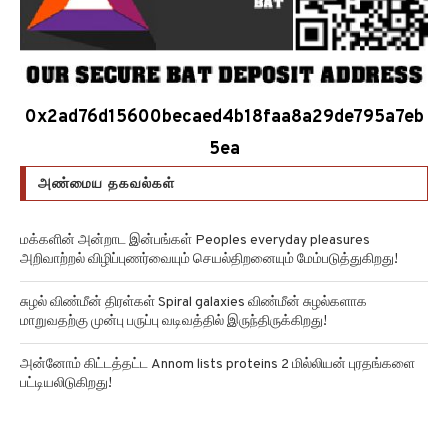
0x2ad76d15600becaed4b18faa8a29de795a7eb
5ea
அண்மைய தகவல்கள்
மக்களின் அன்றாட இன்பங்கள் Peoples everyday pleasures
அறிவாற்றல் விழிப்புணர்வையும் செயல்திறனையும் மேம்படுத்துகிறது!
சுழல் விண்மீன் திரள்கள் Spiral galaxies விண்மீன் சுழல்களாக
மாறுவதற்கு முன்பு பருப்பு வடிவத்தில் இருந்திருக்கிறது!
அன்னோம் கிட்டத்தட்ட Annom lists proteins 2 மில்லியன் புரதங்களை
பட்டியலிடுகிறது!