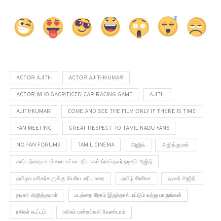
ACTOR AJITH
ACTOR AJITHKUMAR
ACTOR WHO SACRIFICED CAR RACING GAME
AJITH
AJITHKUMAR
COME AND SEE THE FILM ONLY IF THERE IS TIME
FAN MEETING
GREAT RESPECT TO TAMIL NADU FANS
NO FAN FORUMS
TAMIL CINEMA
அஜித்
அஜித்குமார்
கார் பந்தையா விளையாட்டை தியாகம் செய்தவர் நடிகர் அஜித்
தமிழக ரசிகர்களுக்கு பெரிய மரியாதை
தமிழ் சினிமா
நடிகர் அஜித்
நடிகர் அஜித்குமார்
படத்தை நேரம் இருந்தால் மட்டும் வந்து பாருங்கள்
ரசிகர் கூட்டம்
ரசிகர் மன்றங்கள் வேண்டாம்