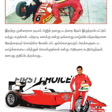
இதற்கு முன்னதாக நடிகர் அஜித் தனது படத்தை நேரம் இருந்தால் மட்டும்
வந்து பாருங்கள். மற்றபடி எனக்கு என்று தங்களது வாழ்வில் எந்தவிதமான
நேரத்தையும் கொடுக்க வேண்டாம். ஒவ்வொருவரும் அவர்களுடைய
வாழ்க்கையை பார்த்துக் கொள்ளுங்கள் என்று அறிவுரை கூறியிருந்தார்
எனபது குறிப்பிடத்தக்கது..