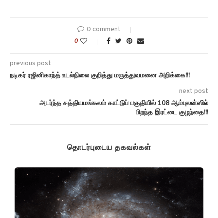
0 comment
0
previous post
நடிகர் ரஜினிகாந்த் உடல்நிலை குறித்து மருத்துவமனை அறிக்கை!!!
next post
அடர்ந்த சத்தியமங்கலம் காட்டுப் பகுதியில் 108 ஆம்புலன்ஸில்
பிறந்த இரட்டை குழந்தை!!!
தொடர்புடைய தகவல்கள்