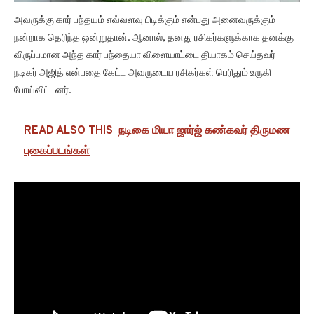
அவருக்கு கார் பந்தயம் எவ்வளவு பிடிக்கும் என்பது அனைவருக்கும்
நன்றாக தெரிந்த ஒன்றுதான். ஆனால், தனது ரசிகர்களுக்காக தனக்கு
விருப்பமான அந்த கார் பந்தையா விளையாட்டை தியாகம் செய்தவர்
நடிகர் அஜித் என்பதை கேட்ட அவருடைய ரசிகர்கள் பெரிதும் உருகி
போய்விட்டனர்.
READ ALSO THIS
நடிகை மியா ஜார்ஜ் கண்கவர் திருமண
புகைப்படங்கள்