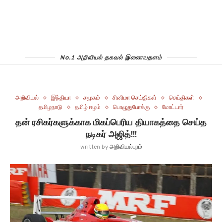
No.1 அறிவியல் தகவல் இணையதளம்
அறிவியல்
இந்தியா
சமூகம்
சினிமா செய்திகள்
செய்திகள்
தமிழநாடு
தமிழ் ஈழம்
பொழுதுபோக்கு
மோட்டார்
தன் ரசிகர்களுக்காக மிகப்பெரிய தியாகத்தை செய்த
நடிகர் அஜித்!!!
written by
அறிவியல்புரம்