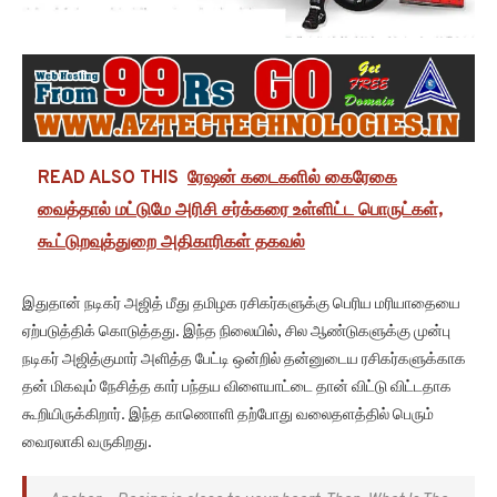
READ ALSO THIS
ரேஷன் கடைகளில் கைரேகை
வைத்தால் மட்டுமே அரிசி சர்க்கரை உள்ளிட்ட பொருட்கள்,
கூட்டுறவுத்துறை அதிகாரிகள் தகவல்
இதுதான் நடிகர் அஜித் மீது தமிழக ரசிகர்களுக்கு பெரிய மரியாதையை
ஏற்படுத்திக் கொடுத்தது. இந்த நிலையில், சில ஆண்டுகளுக்கு முன்பு
நடிகர் அஜித்குமார் அளித்த பேட்டி ஒன்றில் தன்னுடைய ரசிகர்களுக்காக
தன் மிகவும் நேசித்த கார் பந்தய விளையாட்டை தான் விட்டு விட்டதாக
கூறியிருக்கிறார். இந்த காணொளி தற்போது வலைதளத்தில் பெரும்
வைரலாகி வருகிறது.