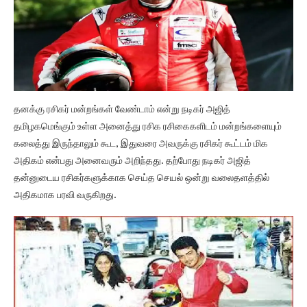
தனக்கு ரசிகர் மன்றங்கள் வேண்டாம் என்று நடிகர் அஜித்
தமிழகமெங்கும் உள்ள அனைத்து ரசிக ரசிகைகளிடம் மன்றங்களையும்
கலைத்து இருந்தாலும் கூட, இதுவரை அவருக்கு ரசிகர் கூட்டம் மிக
அதிகம் என்பது அனைவரும் அறிந்தது. தற்போது நடிகர் அஜித்
தன்னுடைய ரசிகர்களுக்காக செய்த செயல் ஒன்று வலைதளத்தில்
அதிகமாக பரவி வருகிறது.