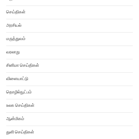
செய்திகள்
அரசியல்
மருத்துவம்
வரலாறு
சினிமா செய்திகள்
விளையாட்டு
தொழில்நுட்பம்
உலக செய்திகள்
ஆன்மிகம்
துளி செய்திகள்