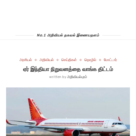
No.1 அறிவியல் தகவல் இணையதளம்
அரசியல்
அறிவியல்
செய்திகள்
தொழில்
மோட்டார்
ஏர் இந்தியா நிறுவனத்தை வாங்க திட்டம்
written by
அறிவியல்புரம்