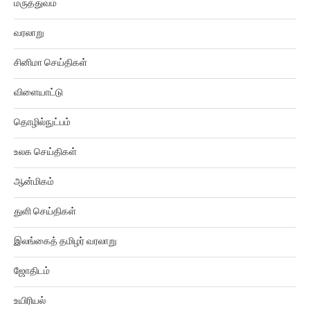
வரலாறு
சினிமா செய்திகள்
விளையாட்டு
தொழில்நுட்பம்
உலக செய்திகள்
ஆன்மிகம்
துளி செய்திகள்
இலங்கைத் தமிழர் வரலாறு
ஜோதிடம்
உயிரியல்