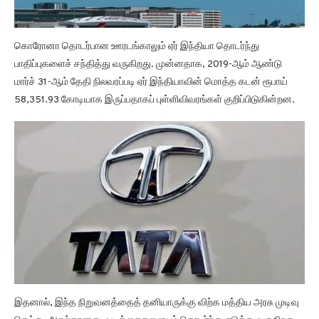
கொரோனா தொடர்பான ஊரடங்காலும் ஏர் இந்தியா தொடர்ந்து
பாதிப்புகளைச் சந்தித்து வருகிறது. முன்னதாக, 2019-ஆம் ஆண்டு
மார்ச் 31-ஆம் தேதி நிலவரப்படி ஏர் இந்தியாவின் மொத்த கடன் ரூபாய்
58,351.93 கோடியாக இருப்பதாகப் புள்ளிவிவரங்கள் குறிப்பிடுகின்றன.
இதனால், இந்த நிறுவனத்தைத் தனியாருக்கு விற்க மத்திய அரசு முடிவு