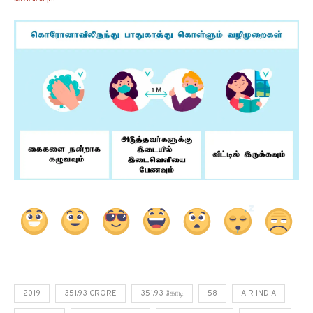
2019
351.93 CRORE
351.93 கோடி
58
AIR INDIA