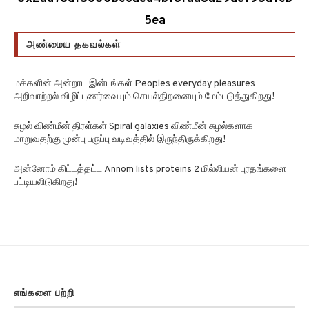
5ea
அண்மைய தகவல்கள்
மக்களின் அன்றாட இன்பங்கள் Peoples everyday pleasures
அறிவாற்றல் விழிப்புணர்வையும் செயல்திறனையும் மேம்படுத்துகிறது!
சுழல் விண்மீன் திரள்கள் Spiral galaxies விண்மீன் சுழல்களாக
மாறுவதற்கு முன்பு பருப்பு வடிவத்தில் இருந்திருக்கிறது!
அன்னோம் கிட்டத்தட்ட Annom lists proteins 2 மில்லியன் புரதங்களை
பட்டியலிடுகிறது!
எங்களை பற்றி