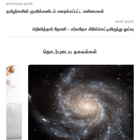
previous post
தமிழர்களின் குமரிக்கண்டம் மறைக்கப்பட்ட உண்மைகள்
next post
அறிவித்தார் தோனி – சர்வதேச கிரிக்கெட்டிலிருந்து ஓய்வு
தொடர்புடைய தகவல்கள்