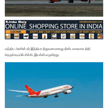
மத்திய அரசின் ஏர் இந்தியா நிறுவனமானது நீண்டகாலமாக நிதி
நெருக்கடியில் சிக்கி, இயங்கி வருகிறது.