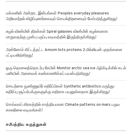
மக்களின் அன்றாட இன்பங்கள் Peoples everyday pleasures
அறிவாற்றல் விழிப்புணர்வையும் செயல்திறனையும் மேம்படுத்துகிறது!
சுழல் விண்மீன் திரள்கள் Spiral galaxies விண்மீன் சுழல்களாக
மாறுவதற்கு முன்பு பருப்பு வடிவத்தில் இருந்திருக்கிறது!
அன்னோம் கிட்டத்தட்ட Annom lists proteins 2 மில்லியன் புரதங்களை
பட்டியலிடுகிறது!
ஒரு தொலைத்தொடர்பு கேபிள் Monitor arctic sea ice ஆர்க்டிக்கில் கடல்
பனியின் அளவைக் கண்காணிக்கப் பயன்படுகிறது!
செயற்கை நுண்ணுயிர் எதிர்ப்பிகள் Synthetic antibiotics மருந்து-
எதிர்ப்பு சூப்பர்பக்குகளுக்கு எதிராக பயனுள்ளதாக இருக்கிறது!
செவ்வாய் கிரகத்தில் சாத்தியமான Climate patterns on mars பருவ
காலநிலை வடிவங்கள்!
சமீபத்திய கருத்துகள்