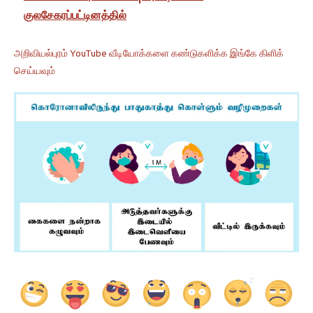
குலசேகரப்பட்டினத்தில்
அறிவியல்புரம் YouTube வீடியோக்களை கண்டுகளிக்க இங்கே கிளிக்
செய்யவும்