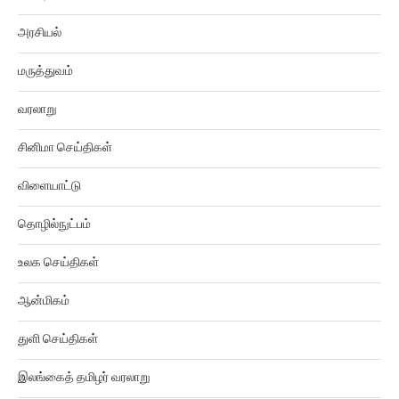
அரசியல்
மருத்துவம்
வரலாறு
சினிமா செய்திகள்
விளையாட்டு
தொழில்நுட்பம்
உலக செய்திகள்
ஆன்மிகம்
துளி செய்திகள்
இலங்கைத் தமிழர் வரலாறு