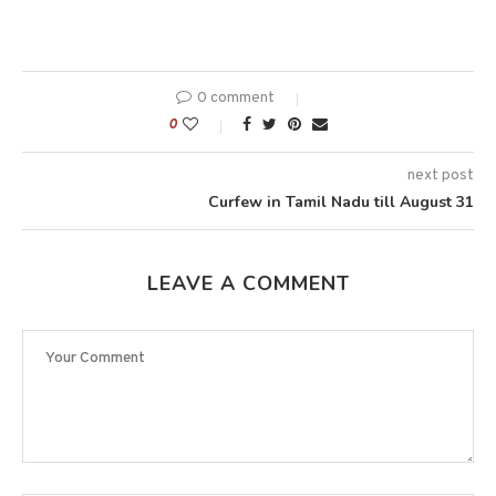
0 comment
0
next post
Curfew in Tamil Nadu till August 31
LEAVE A COMMENT