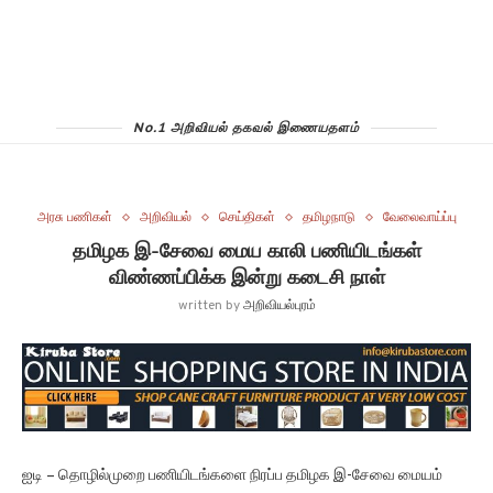
No.1 அறிவியல் தகவல் இணையதளம்
அரசு பணிகள்
அறிவியல்
செய்திகள்
தமிழநாடு
வேலைவாய்ப்பு
தமிழக இ-சேவை மைய காலி பணியிடங்கள்
விண்ணப்பிக்க இன்று கடைசி நாள்
written by
அறிவியல்புரம்
ஐ‌டி – தொழில்முறை பணியிடங்களை நிரப்ப தமிழக இ-சேவை மையம்