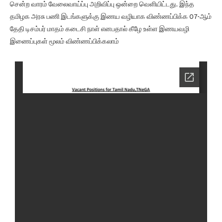
சென்ற வாரம் வேலைவாய்ப்பு அறிவிப்பு ஒன்றை வெளியிட்டது. இந்த
தமிழக அரசு பணி இடங்களுக்கு இணய வழியாக விண்ணப்பிக்க 07-ஆம்
தேதி டிசம்பர் மாதம் கடைசி நாள் எனபதால் கீழே உள்ள இணயவழி
இணைப்புகள் மூலம் விண்ணப்பிக்கலாம்