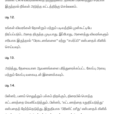
உங்கள் CAN விவரங்களைத் திருத்தலாம். தகவல் அனைத்தும் சரியாக
இருந்தால் நீங்கள் அடுத்த கட்டத்திற்கு செல்லலாம்.
படி 12.
உங்கள் விவரங்கள் தோன்றும் மற்றும் படிவத்தில் முன்கூட்டியே
நிரப்பப்படும், அதை திருத்த முடியாது. இப்போது, ​​அனைத்து விவரங்களும்
சரியாக இருந்தால் “பிரகடனங்களை” ஏற்று “சமர்ப்பி” என்பதைக் கிளிக்
செய்யவும்.
படி 13.
அடுத்து, தேவையான ஆவணங்களை பரிந்துரைக்கப்பட்ட கோப்பு அளவு
மற்றும் கோப்பு வகையுடன் இணைக்கவும்.
படி 14.
பின்னர், பணம் செலுத்தும் பக்கம் திறக்கும், திரையில் மொத்த
கட்டணத்தை வெளிப்படுத்தும். பின்னர், ‘கட்டணத்தை உறுதிப்படுத்து’
என்பதைத் தேர்ந்தெடுத்து, இறுதியாக ‘பிரிண்ட் ரசீது’ என்பதைக் கிளிக்