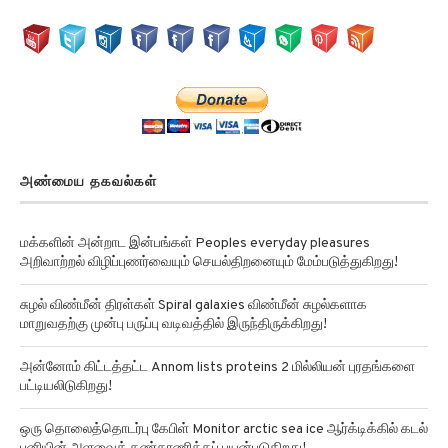
அண்மைய தகவல்கள்
மக்களின் அன்றாட இன்பங்கள் Peoples everyday pleasures
அறிவாற்றல் விழிப்புணர்வையும் செயல்திறனையும் மேம்படுத்துகிறது!
சுழல் விண்மீன் திரள்கள் Spiral galaxies விண்மீன் சுழல்களாக
மாறுவதற்கு முன்பு பருப்பு வடிவத்தில் இருந்திருக்கிறது!
அன்னோம் கிட்டத்தட்ட Annom lists proteins 2 மில்லியன் புரதங்களை
பட்டியலிடுகிறது!
ஒரு தொலைத்தொடர்பு கேபிள் Monitor arctic sea ice ஆர்க்டிக்கில் கடல்