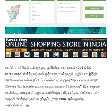
சாதிச் சான்றிதழ் என்பது ஒரு குறிப்பிட்ட சாதியைச் (Get OBC
certificate) சேர்ந்தவர் என்பதற்கான சான்றாகும், குறிப்பாக இந்திய
அரசியலமைப்பில் குறிப்பிடப்பட்டுள்ளபடி, ஒருவர் ‘அட்டவணை சாதி’
அல்லது “பிற பிற்படுத்தப்பட்ட வகுப்புகளைச் சேர்ந்தவர்”. இது சமூகச்
சான்றிதழ் என்றும் அழைக்கப்படுகிறது. தமிழ்நாட்டில், நிரந்தர சாதி/
சமூகச் சான்றிதழ்கள் வழங்கும் முறை 1988 ஆம் ஆண்டு
தொடங்கப்பட்டது.