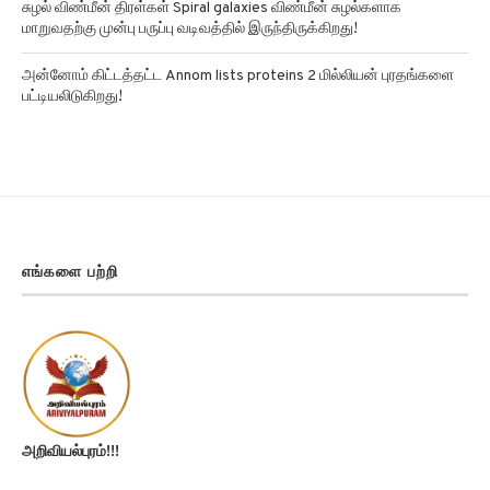
சுழல் விண்மீன் திரள்கள் Spiral galaxies விண்மீன் சுழல்களாக
மாறுவதற்கு முன்பு பருப்பு வடிவத்தில் இருந்திருக்கிறது!
அன்னோம் கிட்டத்தட்ட Annom lists proteins 2 மில்லியன் புரதங்களை
பட்டியலிடுகிறது!
எங்களை பற்றி
அறிவியல்புரம்!!!