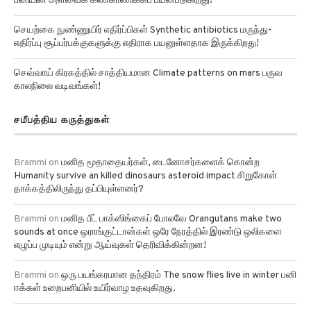
பனியின் அளவைக் கண்காணிக்கப் பயன்படுகிறது!
செயற்கை நுண்ணுயிர் எதிர்ப்பிகள் Synthetic antibiotics மருந்து-
எதிர்ப்பு சூப்பர்பக்குகளுக்கு எதிராக பயனுள்ளதாக இருக்கிறது!
செவ்வாய் கிரகத்தில் சாத்தியமான Climate patterns on mars பருவ
காலநிலை வடிவங்கள்!
சமீபத்திய கருத்துகள்
Brammi
on
மனித மூதாதையர்கள், டைனோசர்களைக் கொன்ற
Humanity survive an killed dinosaurs asteroid impact சிறுகோள்
தாக்கத்திலிருந்து தப்பியுள்ளனர்?
Brammi
on
மனித பீட் பாக்ஸிங்கைப் போலவே Orangutans make two
sounds at once ஒராங்குட்டான்கள் ஒரே நேரத்தில் இரண்டு ஒலிகளை
எழுப்ப முடியும் என்று ஆய்வுகள் தெரிவிக்கின்றன!
Brammi
on
ஒரு பயங்கரமான தந்திரம் The snow flies live in winter பனி
ஈக்கள் உறைபனியில் உயிர்வாழ உதவுகிறது.