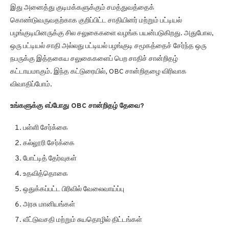
இது அனைத்து குடிமக்களுக்கும் சமத்துவத்தைக்
கொண்டுவருவதற்காக குறிப்பிட்ட சாதியினர் மற்றும் பட்டியல்
பழங்குடியினருக்கு சில சலுகைகளை வழங்க பயன்படுகிறது. அதுபோல,
ஒரு பட்டியல் சாதி அல்லது பட்டியல் பழங்குடி சமூகத்தைச் சேர்ந்த ஒரு
நபருக்கு இத்தகைய சலுகைகளைப் பெற சாதிச் சான்றிதழ்
கட்டாயமாகும். இந்த கட்டுரையில், OBC சான்றிதழை விரிவாக
விவாதிப்போம்.
உங்களுக்கு எப்போது OBC சான்றிதழ் தேவை?
பள்ளி சேர்க்கை
கல்லூரி சேர்க்கை
போட்டித் தேர்வுகள்
உதவித்தொகை
ஒதுக்கப்பட்ட பிரிவில் வேலைவாய்ப்பு
அரசு மானியங்கள்
வீட்டுவசதி மற்றும் சுயதொழில் திட்டங்கள்