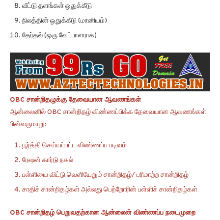
வீட்டு தளங்கள் ஒதுக்கீடு
நிலத்தின் ஒதுக்கீடு (மானியம்)
தேர்தல் (ஒரு வேட்பாளராக)
OBC சான்றிதழுக்கு தேவையான ஆவணங்கள்
ஆன்லைனில் OBC சான்றிதழ் விண்ணப்பிக்க தேவையான ஆவணங்கள்
பின்வருமாறு:
பூர்த்தி செய்யப்பட்ட விண்ணப்ப படிவம்
ரேஷன் கார்டு நகல்
பள்ளியை விட்டு வெளியேறும் சான்றிதழ்/ பரிமாற்ற சான்றிதழ்
சாதிச் சான்றிதழ்கள் அல்லது பெற்றோரின் பள்ளிச் சான்றிதழ்கள்
OBC சான்றிதழ் பெறுவதற்கான ஆன்லைன் விண்ணப்ப நடைமுறை