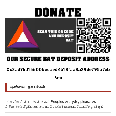
0x2ad76d15600becaed4b18faa8a29de795a7eb
5ea
அண்மைய தகவல்கள்
மக்களின் அன்றாட இன்பங்கள் Peoples everyday pleasures
அறிவாற்றல் விழிப்புணர்வையும் செயல்திறனையும் மேம்படுத்துகிறது!