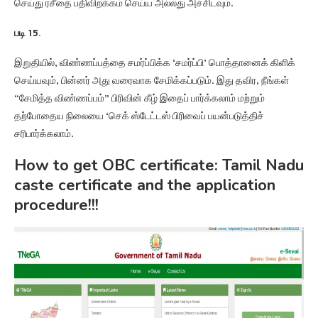
செய்து ரசீதை பதிவிறக்கம் செய்ய அல்லது அச்சிடவும்.
படி 15.
இறுதியில், விண்ணப்பத்தை சமர்ப்பிக்க ‘சமர்ப்பி’ பொத்தானைக் கிளிக்
செய்யவும், பின்னர் அது வரைவாக சேமிக்கப்படும். இது தவிர, நீங்கள்
“சேமித்த விண்ணப்பம்” பிரிவின் கீழ் இதைப் பார்க்கலாம் மற்றும்
தற்போதைய நிலையை ‘செக் ஸ்டேட்டஸ் பிரிவைப் பயன்படுத்திச்
சரிபார்க்கலாம்.
How to get OBC certificate: Tamil Nadu
caste certificate and the application
procedure!!!