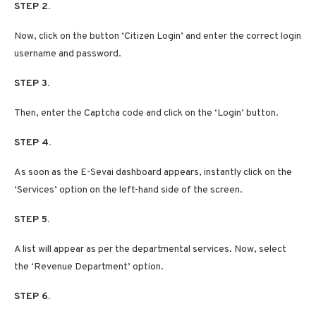
STEP 2.
Now, click on the button ‘Citizen Login’ and enter the correct login
username and password.
STEP 3.
Then, enter the Captcha code and click on the ‘Login’ button.
STEP 4.
As soon as the E-Sevai dashboard appears, instantly click on the
‘Services’ option on the left-hand side of the screen.
STEP 5.
A list will appear as per the departmental services. Now, select
the ‘Revenue Department’ option.
STEP 6.