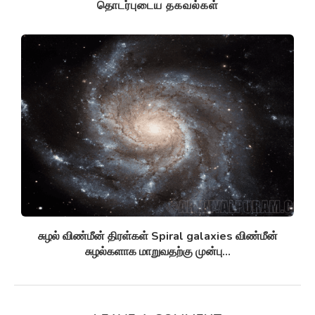
தொடர்புடைய தகவல்கள்
சுழல் விண்மீன் திரள்கள் Spiral galaxies விண்மீன்
சுழல்களாக மாறுவதற்கு முன்பு...