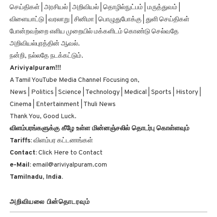
செய்திகள் | அரசியல் | அறிவியல் | தொழில்நுட்பம் | மருத்துவம் |
விளையாட்டு | வரலாறு | சினிமா | பொழுதுபோக்கு | துளி செய்திகள்
போன்றவற்றை எளிய முறையில் மக்களிடம் கொண்டு செல்வதே
அறிவியல்புரத்தின் ஆவல்.
நன்றி, நல்லதே நடக்கட்டும்.
Ariviyalpuram!!!
A Tamil YouTube Media Channel Focusing on,
News | Politics | Science | Technology | Medical | Sports | History |
Cinema | Entertainment | Thuli News
Thank You, Good Luck.
விளம்பரங்களுக்கு கீழே உள்ள மின்னஞ்சலில் தொடர்பு கொள்ளவும்
Tariffs:
விளம்பர கட்டணங்கள்
Contact:
Click Here to Contact
e-Mail:
email@ariviyalpuram.com
Tamilnadu, India.
அறிவியலை பின்தொடரவும்