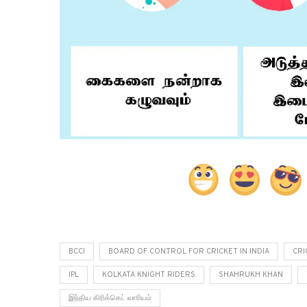
BCCI
BOARD OF CONTROL FOR CRICKET IN INDIA
CRI
IPL
KOLKATA KNIGHT RIDERS
SHAHRUKH KHAN
இந்திய கிரிக்கெட் வாரியம்