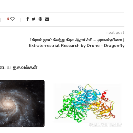
0
next post
ட்ரோன் மூலம் வேற்று கிரக ஆராய்ச்சி – டிராகன்ஃபிளை |
Extraterrestrial Research by Drone – Dragonfly
ுடைய தகவல்கள்