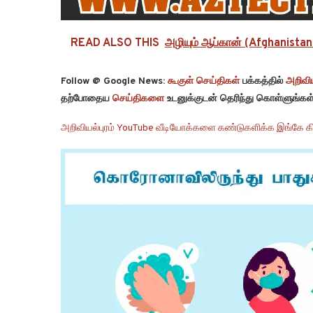
READ ALSO THIS
அழியும் ஆப்கான் (Afghanistan i
Follow @ Google News:
கூகுள் செய்திகள்
பக்கத்தில்
அறிவிய
தற்போதைய
செய்திகளை
உடனுக்குடன் தெரிந்து கொள்ளுங்கள்
அறிவியல்புரம் YouTube வீடியோக்களை கண்டுகளிக்க இங்கே கி