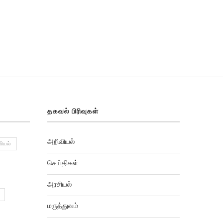
தகவல் பிரிவுகள்
அறிவியல்
ியல்
செய்திகள்
அரசியல்
மருத்துவம்