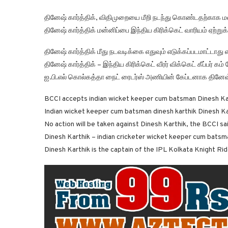
தினேஷ் கார்த்திக், விதிமுறையை மீறி நடந்து கொண்டதற்காக மன்ன
தினேஷ் கார்த்திக் மன்னிப்பை இந்திய கிரிக்கெட் வாரியம் ஏற்ற
தினேஷ் கார்த்திக் மீது நடவடிக்கை எதுவும் எடுக்கப்படமாட்டாது 
தினேஷ் கார்த்திக் – இந்திய கிரிக்கெட் வீரர் விக்கெட் கீப்பர் கம்
ஐ.பி.எல் கொல்கத்தா நைட் ரைடர்ஸ் அணியின் கேப்டனாக தினேஷ் க
BCCI accepts indian wicket keeper cum batsman Dinesh Kar
Indian wicket keeper cum batsman dinesh karthik Dinesh Kar
No action will be taken against Dinesh Karthik, the BCCI sa
Dinesh Karthik – indian cricketer wicket keeper cum batsm
Dinesh Karthik is the captain of the IPL Kolkata Knight Ri