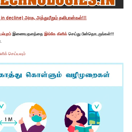
n decline) அரசு, அத்துமீறும் தலிபான்கள்!!!
ல்புரம்
இணையதளத்தை
இங்கே கிளிக்
செய்து பின்தொடருங்கள்!!!
.
ளிக் செய்யவும்