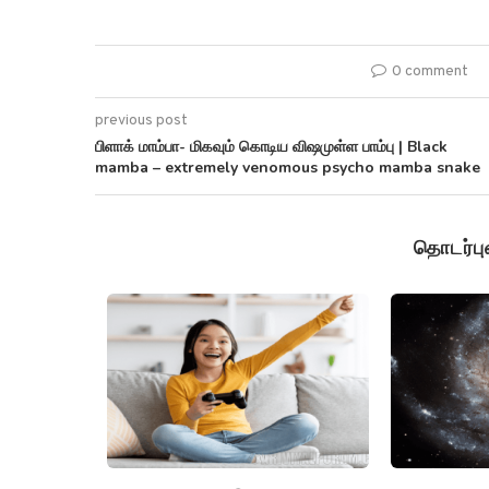
0 comment
previous post
பிளாக் மாம்பா- மிகவும் கொடிய விஷமுள்ள பாம்பு | Black
mamba – extremely venomous psycho mamba snake
தொடர்ப