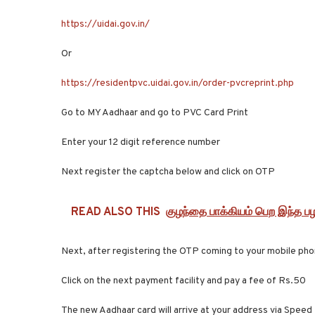
https://uidai.gov.in/
Or
https://residentpvc.uidai.gov.in/order-pvcreprint.php
Go to MY Aadhaar and go to PVC Card Print
Enter your 12 digit reference number
Next register the captcha below and click on OTP
READ ALSO THIS
குழந்தை பாக்கியம் பெற இந்த பழம
Next, after registering the OTP coming to your mobile pho
Click on the next payment facility and pay a fee of Rs.50
The new Aadhaar card will arrive at your address via Speed