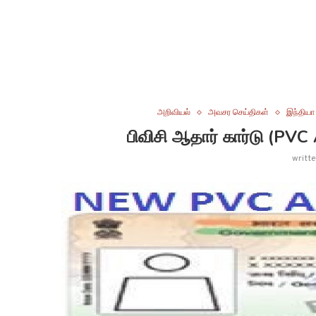
அறிவியல்
அவசர செய்திகள்
இந்தியா
பிவிசி ஆதார் கார்டு (PVC
writt