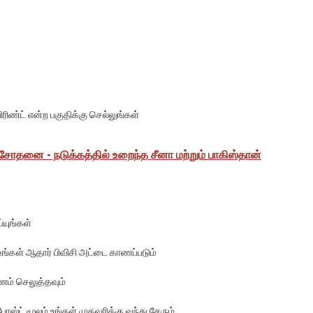
ிரிண்ட் என்ற பகுதிக்கு செல்லுங்கள்
ோதனை - நடுக்கத்தில் உறைந்த சீனா மற்றும் பாகிஸ்தான்
்யுங்கள்
உங்கள் ஆதார் பிவிசி அட்டை காணப்படும்
ணம் செலுத்தவும்
ோஸ்ட் மூலம் உங்கள் முகவரிக்கு வந்து சேரும்