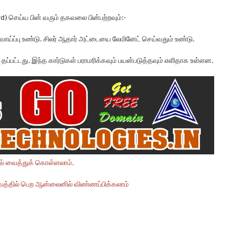
ard) செய்ய பின் வரும் தகவலை பின்பற்றவும்:-
ாய்ப்பு உண்டு. சிலர் ஆதார் அட்டையை லேமினேட் செய்வதும் உண்டு.
் தப்பட்டது. இந்த கார்டுகள் பராமரிக்கவும் பயன்படுத்தவும் எளிதாக உள்ளன.
ில் வைத்துக் கொள்ளலாம்.
டிவத்தில் பெற ஆன்லைனில் விண்ணப்பிக்கலாம்