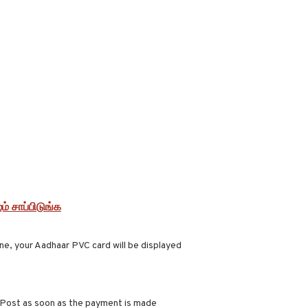
் சாப்பிடுங்க
ne, your Aadhaar PVC card will be displayed
 ​​Post as soon as the payment is made