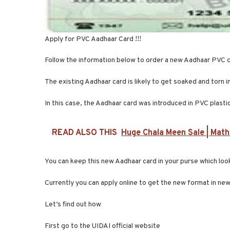
Apply for PVC Aadhaar Card !!!
Follow the information below to order a new Aadhaar PVC ca
The existing Aadhaar card is likely to get soaked and torn
In this case, the Aadhaar card was introduced in PVC plasti
READ ALSO THIS
Huge Chala Meen Sale | Math
You can keep this new Aadhaar card in your purse which look
Currently you can apply online to get the new format in ne
Let’s find out how
First go to the UIDAI official website