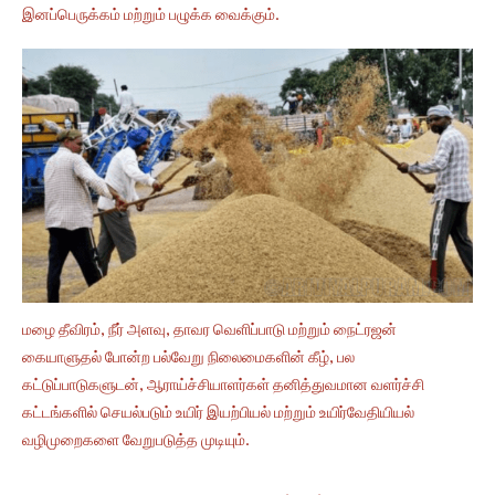
இனப்பெருக்கம் மற்றும் பழுக்க வைக்கும்.
மழை தீவிரம், நீர் அளவு, தாவர வெளிப்பாடு மற்றும் நைட்ரஜன்
கையாளுதல் போன்ற பல்வேறு நிலைமைகளின் கீழ், பல
கட்டுப்பாடுகளுடன், ஆராய்ச்சியாளர்கள் தனித்துவமான வளர்ச்சி
கட்டங்களில் செயல்படும் உயிர் இயற்பியல் மற்றும் உயிர்வேதியியல்
வழிமுறைகளை வேறுபடுத்த முடியும்.