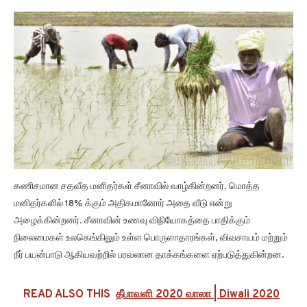
கணிசமான சதவீத மனிதர்கள் சீனாவில் வாழ்கின்றனர். மொத்த
மனிதர்களில் 18% க்கும் அதிகமானோர் அதை வீடு என்று
அழைக்கின்றனர். சீனாவின் உணவு விநியோகத்தை பாதிக்கும்
நிலைமைகள் உலகெங்கிலும் உள்ள பொருளாதாரங்கள், விவசாயம் மற்றும்
நீர் பயன்பாடு ஆகியவற்றில் பரவலான தாக்கங்களை ஏற்படுத்துகின்றன.
READ ALSO THIS
தீபாவளி 2020 வாலா | Diwali 2020