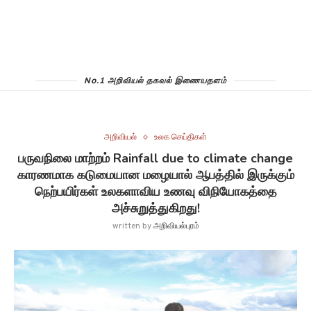
No.1 அறிவியல் தகவல் இணையதளம்
அறிவியல்
உலக செய்திகள்
பருவநிலை மாற்றம் Rainfall due to climate change
காரணமாக கடுமையான மழையால் ஆபத்தில் இருக்கும்
நெற்பயிர்கள் உலகளாவிய உணவு விநியோகத்தை
அச்சுறுத்துகிறது!
written by
அறிவியல்புரம்