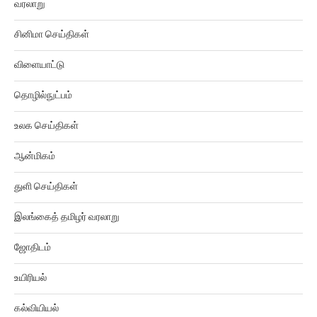
சினிமா செய்திகள்
விளையாட்டு
தொழில்நுட்பம்
உலக செய்திகள்
ஆன்மிகம்
துளி செய்திகள்
இலங்கைத் தமிழர் வரலாறு
ஜோதிடம்
உயிரியல்
கல்வியியல்