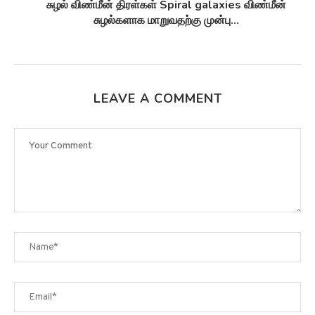
சுழல் விண்மீன் திரள்கள் Spiral galaxies விண்மீன்
சுழல்களாக மாறுவதற்கு முன்பு...
LEAVE A COMMENT