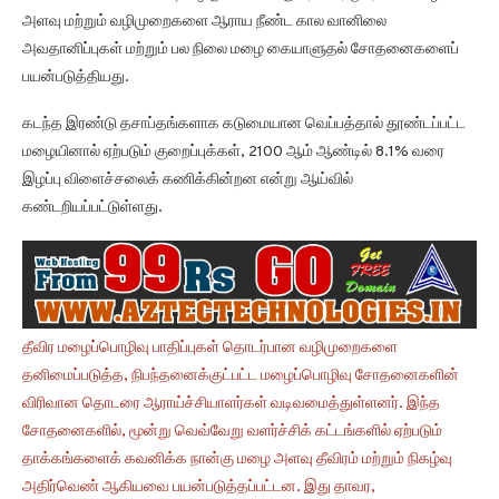
அளவு மற்றும் வழிமுறைகளை ஆராய நீண்ட கால வானிலை
அவதானிப்புகள் மற்றும் பல நிலை மழை கையாளுதல் சோதனைகளைப்
பயன்படுத்தியது.
கடந்த இரண்டு தசாப்தங்களாக கடுமையான வெப்பத்தால் தூண்டப்பட்ட
மழையினால் ஏற்படும் குறைப்புக்கள், 2100 ஆம் ஆண்டில் 8.1% வரை
இழப்பு விளைச்சலைக் கணிக்கின்றன என்று ஆய்வில்
கண்டறியப்பட்டுள்ளது.
தீவிர மழைப்பொழிவு பாதிப்புகள் தொடர்பான வழிமுறைகளை
தனிமைப்படுத்த, நிபந்தனைக்குட்பட்ட மழைப்பொழிவு சோதனைகளின்
விரிவான தொடரை ஆராய்ச்சியாளர்கள் வடிவமைத்துள்ளனர். இந்த
சோதனைகளில், மூன்று வெவ்வேறு வளர்ச்சிக் கட்டங்களில் ஏற்படும்
தாக்கங்களைக் கவனிக்க நான்கு மழை அளவு தீவிரம் மற்றும் நிகழ்வு
அதிர்வெண் ஆகியவை பயன்படுத்தப்பட்டன. இது தாவர,