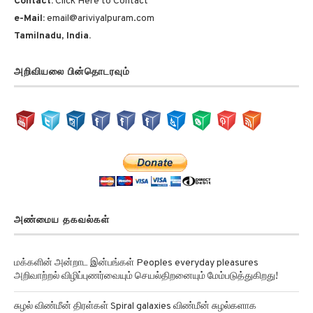
e-Mail:
email@ariviyalpuram.com
Tamilnadu, India.
அறிவியலை பின்தொடரவும்
அண்மைய தகவல்கள்
மக்களின் அன்றாட இன்பங்கள் Peoples everyday pleasures
அறிவாற்றல் விழிப்புணர்வையும் செயல்திறனையும் மேம்படுத்துகிறது!
சுழல் விண்மீன் திரள்கள் Spiral galaxies விண்மீன் சுழல்களாக
மாறுவதற்கு முன்பு பருப்பு வடிவத்தில் இருந்திருக்கிறது!