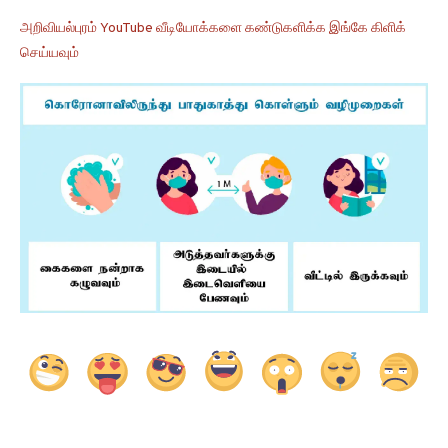
அறிவியல்புரம் YouTube வீடியோக்களை கண்டுகளிக்க இங்கே கிளிக்
செய்யவும்