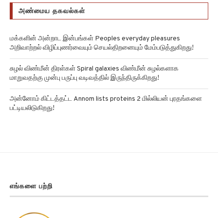
அண்மைய தகவல்கள்
மக்களின் அன்றாட இன்பங்கள் Peoples everyday pleasures
அறிவாற்றல் விழிப்புணர்வையும் செயல்திறனையும் மேம்படுத்துகிறது!
சுழல் விண்மீன் திரள்கள் Spiral galaxies விண்மீன் சுழல்களாக
மாறுவதற்கு முன்பு பருப்பு வடிவத்தில் இருந்திருக்கிறது!
அன்னோம் கிட்டத்தட்ட Annom lists proteins 2 மில்லியன் புரதங்களை
பட்டியலிடுகிறது!
எங்களை பற்றி