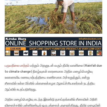
பருவநிலை மாற்றம்
மற்றும் அதனுடன் வரும் தீவிர வானிலை (Rainfall due
to climate change) நிகழ்வுகள் காரணமாக அதிக மழைப்பொழிவு
உலகளாவிய உணவு உற்பத்தியை கணிசமாக அச்சுறுத்தும், என்று
சீனாவில் உள்ள பீக்கிங் பல்கலைக்கழக ஆராய்ச்சியாளர்கள் நடத்திய
ஆய்வில் கூறப்படுகிறது.
அதிக மழைப்பொழிவு கடந்த இரண்டு தசாப்தங்களில் சீனாவின் அரிசி
விளைச்சலில் பன்னிரண்டில் ஒரு பங்கைக் குறைக்கிறது. தீவிர மழையின்