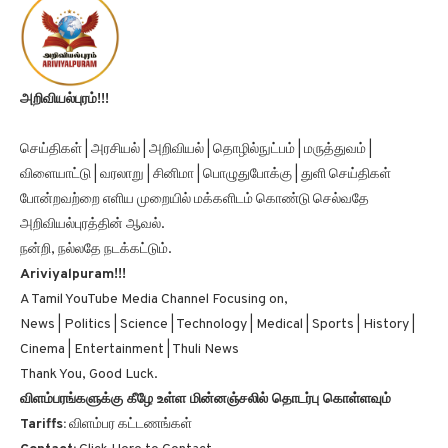
அறிவியல்புரம்!!!
செய்திகள் | அரசியல் | அறிவியல் | தொழில்நுட்பம் | மருத்துவம் |
விளையாட்டு | வரலாறு | சினிமா | பொழுதுபோக்கு | துளி செய்திகள்
போன்றவற்றை எளிய முறையில் மக்களிடம் கொண்டு செல்வதே
அறிவியல்புரத்தின் ஆவல்.
நன்றி, நல்லதே நடக்கட்டும்.
Ariviyalpuram!!!
A Tamil YouTube Media Channel Focusing on,
News | Politics | Science | Technology | Medical | Sports | History |
Cinema | Entertainment | Thuli News
Thank You, Good Luck.
விளம்பரங்களுக்கு கீழே உள்ள மின்னஞ்சலில் தொடர்பு கொள்ளவும்
Tariffs:
விளம்பர கட்டணங்கள்
Contact:
Click Here to Contact