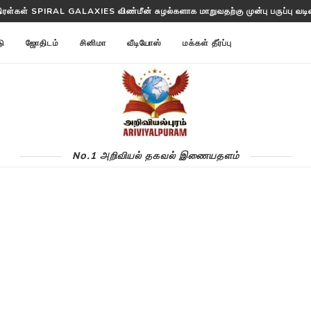
த்தட்ட ANNOM LISTS PROTEINS 2 மில்லியன் புரதங்களை பட்டியலிடுகிறது!
டு
ஜோதிடம்
சினிமா
வீடியோஸ்
மக்கள் தீர்ப்பு
No.1 அறிவியல் தகவல் இணையதளம்