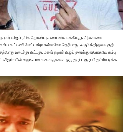
 நடிகர் விஜய் ரசிக தொண்டர்களை உள்ளடக்கியது. அல்வாவை
ரகசிய கூட்டணி போட்டாரோ என்னவோ தெரியாது. வரும் தேர்தலை குறி
்போது உடைந்து விட்டது. மகன் நடிகர் விஜய் தனக்கு எதிராகவே கம்பு
சி, விஜய்-யின் வருங்கால கணக்குகளை ஒரு குழப்பு குழப்பி கும்மியடிக்க