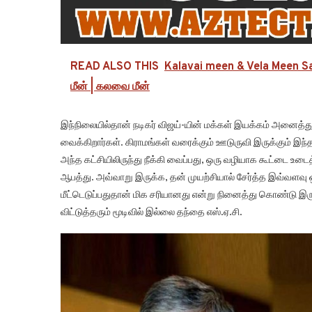
READ ALSO THIS
Kalavai meen & Vela Meen Sal
மீன் | கலவை மீன்
இந்நிலையில்தான் நடிகர் விஜய்-யின் மக்கள் இயக்கம் அனைத்தும் 
வைக்கிறார்கள். கிராமங்கள் வரைக்கும் ஊடுருவி இருக்கும் இந்
அந்த கட்சியிலிருந்து நீக்கி வைப்பது, ஒரு வழியாக கூட்டை உடை
ஆபத்து. அவ்வாறு இருக்க, தன் முயற்சியால் சேர்த்த இவ்வளவு
மீட்டெடுப்பதுதான் மிக சரியானது என்று நினைத்து கொண்டு இர
விட்டுத்தரும் மூடிவில் இல்லை தந்தை எஸ்.ஏ.சி.