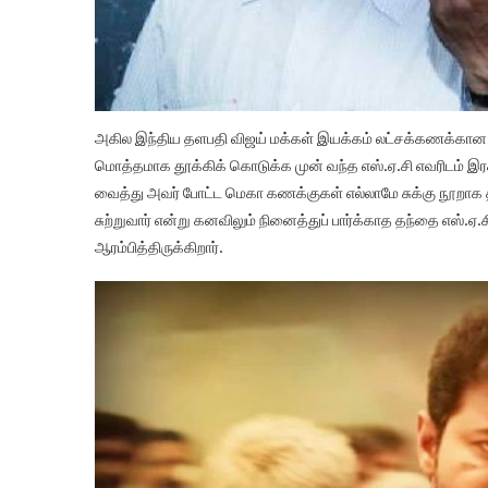
அகில இந்திய தளபதி விஜய் மக்கள் இயக்கம் லட்சக்கணக்கான
மொத்தமாக தூக்கிக் கொடுக்க முன் வந்த எஸ்.ஏ.சி எவரிடம் இ
வைத்து அவர் போட்ட மெகா கணக்குகள் எல்லாமே சுக்கு நூறாக தற
சுற்றுவார் என்று கனவிலும் நினைத்துப் பார்க்காத தந்தை எஸ்.ஏ.
ஆரம்பித்திருக்கிறார்.