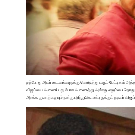
தற்போது அவர் ஊடகங்களுக்கு கொடுத்து வரும் பேட்டிகள் அ
விஜய்யை அணைப்பது போல அணைத்து அவ்ரது எலும்பை நொறுக்கிக்
அரக்க குணத்தையும் நன்கு புரிந்துகொண்டிருக்கும் நடிகர் வி