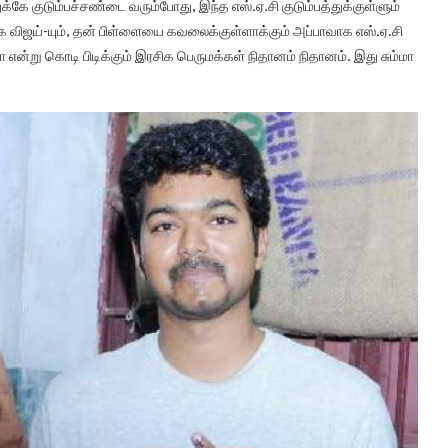
 குடும்பச்சண்டை வரும்போது, இந்த எஸ்.ஏ.சி குடும்பத்துக்குள்ளும்
விஜய்-யும், தன் பிள்ளையை கவலைக்குள்ளாக்கும் அப்பாவாக எஸ்.ஏ.சி
ா என்று கொடி பிடிக்கும் இரசிக பெருமக்கள் நிதானம் நிதானம். இது சும்மா