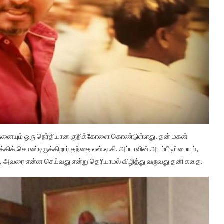
த்தனையும் ஒரு நெர்தியான குறிக்கோளை கொண்டுள்ளது. தன் மகன்
 கொண்டிருக்கிறார் தந்தை எஸ்.ஏ.சி. அப்பாவின் அடம்பிடிப்பையும்,
ஜய், அவரை என்ன செய்வது என்று தெரியாமல் விழித்து வருவது தனி கதை.