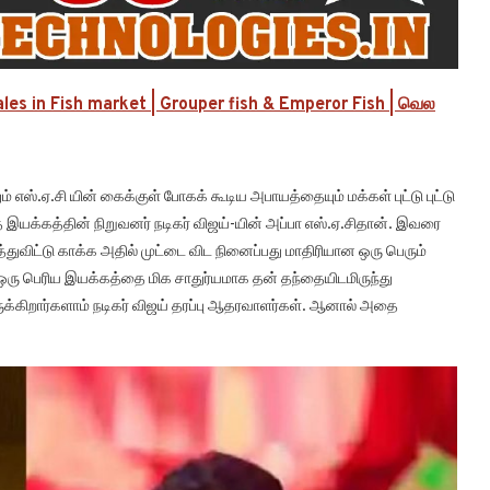
es in Fish market | Grouper fish & Emperor Fish | வெல
எஸ்.ஏ.சி யின் கைக்குள் போகக் கூடிய அபாயத்தையும் மக்கள் புட்டு புட்டு
த இயக்கத்தின் நிறுவனர் நடிகர் விஜய்-யின் அப்பா எஸ்.ஏ.சிதான். இவரை
த்துவிட்டு காக்க அதில் முட்டை விட நினைப்பது மாதிரியான ஒரு பெரும்
 ஒரு பெரிய இயக்கத்தை மிக சாதுர்யமாக தன் தந்தையிடமிருந்து
ுக்கிறார்களாம் நடிகர் விஜய் தரப்பு ஆதரவாளர்கள். ஆனால் அதை