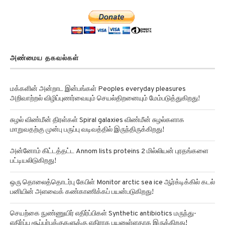
அண்மைய தகவல்கள்
மக்களின் அன்றாட இன்பங்கள் Peoples everyday pleasures
அறிவாற்றல் விழிப்புணர்வையும் செயல்திறனையும் மேம்படுத்துகிறது!
சுழல் விண்மீன் திரள்கள் Spiral galaxies விண்மீன் சுழல்களாக
மாறுவதற்கு முன்பு பருப்பு வடிவத்தில் இருந்திருக்கிறது!
அன்னோம் கிட்டத்தட்ட Annom lists proteins 2 மில்லியன் புரதங்களை
பட்டியலிடுகிறது!
ஒரு தொலைத்தொடர்பு கேபிள் Monitor arctic sea ice ஆர்க்டிக்கில் கடல்
பனியின் அளவைக் கண்காணிக்கப் பயன்படுகிறது!
செயற்கை நுண்ணுயிர் எதிர்ப்பிகள் Synthetic antibiotics மருந்து-