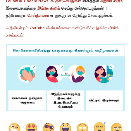
Follow @ Google News:
கூகுள் செய்திகள்
பக்கத்தில்
அறிவியல்புரம்
இணையதளத்தை
இங்கே கிளிக்
செய்து பின்தொடருங்கள்!!!
தற்போதைய
செய்திகளை
உடனுக்குடன் தெரிந்து கொள்ளுங்கள்.
அறிவியல்புரம் YouTube வீடியோக்களை கண்டுகளிக்க இங்கே கிளிக்
செய்யவும்