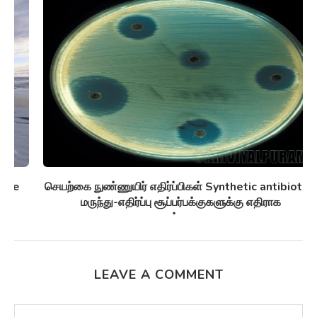
செயற்கை நுண்ணுயிர் எதிர்ப்பிகள் Synthetic antibiotics
மருந்து-எதிர்ப்பு சூப்பர்பக்குகளுக்கு எதிராக
பயனுள்ளதாக...
LEAVE A COMMENT