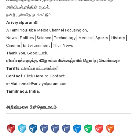
போன்றவற்றை எளிய முறையில் மக்களிடம் கொண்டு செல்வதே
அறிவியல்புரத்தின் ஆவல்.
நன்றி, நல்லதே நடக்கட்டும்.
Ariviyalpuram!!!
A Tamil YouTube Media Channel Focusing on,
News | Politics | Science | Technology | Medical | Sports | History |
Cinema | Entertainment | Thuli News
Thank You, Good Luck.
விளம்பரங்களுக்கு கீழே உள்ள மின்னஞ்சலில் தொடர்பு கொள்ளவும்
Tariffs:
விளம்பர கட்டணங்கள்
Contact:
Click Here to Contact
e-Mail:
email@ariviyalpuram.com
Tamilnadu, India.
அறிவியலை பின்தொடரவும்