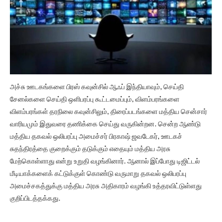
அச்சு ஊடகங்களை பிரஸ் கவுன்சில் ஆஃப் இந்தியாவும், செய்தி
சேனல்களை செய்தி ஒளிபரப்பு கூட்டமைப்பும், விளம்பரங்களை
விளம்பரங்கள் தரநிலை கவுன்சிலும், திரைப்படங்களை மத்திய சென்சார்
வாரியமும் இதுவரை தணிக்கை செய்து வருகின்றன. சென்ற ஆண்டு
மத்திய தகவல் ஒலிபரப்பு அமைச்சர் பிரகாஷ் ஜவடேகர், ஊடகச்
சுதந்திரத்தை குறைக்கும் தடுக்கும் எதையும் மத்திய அரசு
மேற்கொள்ளாது என்று உறுதி வழங்கினார். ஆனால் இப்போது டிஜிட்டல்
மீடியாக்களைக் கட்டுக்குள் கொண்டு வருமாறு தகவல் ஒலிபரப்பு
அமைச்சகத்துக்கு மத்திய அரசு அதிகாரம் வழங்கி உத்தரவிட்டுள்ளது
குறிப்பிடத்தக்கது.