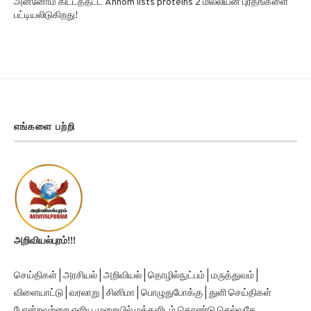
அன்னோம் கிட்டத்தட்ட Annom lists proteins 2 மில்லியன் புரதங்களை
பட்டியலிடுகிறது!
எங்களை பற்றி
அறிவியல்புரம்!!!
செய்திகள் | அரசியல் | அறிவியல் | தொழில்நுட்பம் | மருத்துவம் |
விளையாட்டு | வரலாறு | சினிமா | பொழுதுபோக்கு | துளி செய்திகள்