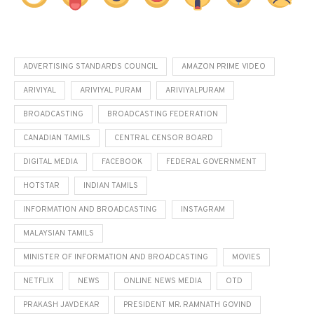
ADVERTISING STANDARDS COUNCIL
AMAZON PRIME VIDEO
ARIVIYAL
ARIVIYAL PURAM
ARIVIYALPURAM
BROADCASTING
BROADCASTING FEDERATION
CANADIAN TAMILS
CENTRAL CENSOR BOARD
DIGITAL MEDIA
FACEBOOK
FEDERAL GOVERNMENT
HOTSTAR
INDIAN TAMILS
INFORMATION AND BROADCASTING
INSTAGRAM
MALAYSIAN TAMILS
MINISTER OF INFORMATION AND BROADCASTING
MOVIES
NETFLIX
NEWS
ONLINE NEWS MEDIA
OTD
PRAKASH JAVDEKAR
PRESIDENT MR. RAMNATH GOVIND