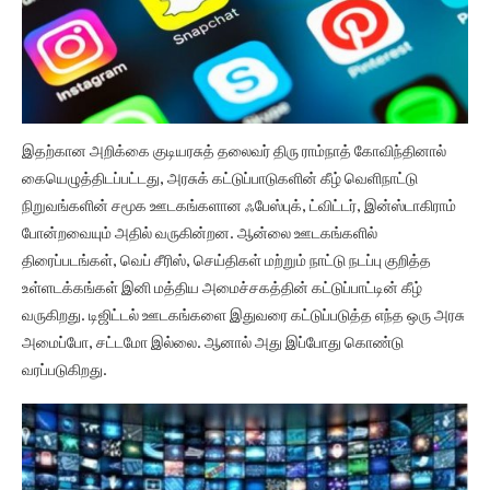
இதற்கான அறிக்கை குடியரசுத் தலைவர் திரு ராம்நாத் கோவிந்தினால்
கையெழுத்திடப்பட்டது, அரசுக் கட்டுப்பாடுகளின் கீழ் வெளிநாட்டு
நிறுவங்களின் சமூக ஊடகங்களான ஃபேஸ்புக், ட்விட்டர், இன்ஸ்டாகிராம்
போன்றவையும் அதில் வருகின்றன. ஆன்லை ஊடகங்களில்
திரைப்படங்கள், வெப் சீரிஸ், செய்திகள் மற்றும் நாட்டு நடப்பு குறித்த
உள்ளடக்கங்கள் இனி மத்திய அமைச்சகத்தின் கட்டுப்பாட்டின் கீழ்
வருகிறது. டிஜிட்டல் ஊடகங்களை இதுவரை கட்டுப்படுத்த எந்த ஒரு அரசு
அமைப்போ, சட்டமோ இல்லை. ஆனால் அது இப்போது கொண்டு
வரப்படுகிறது.