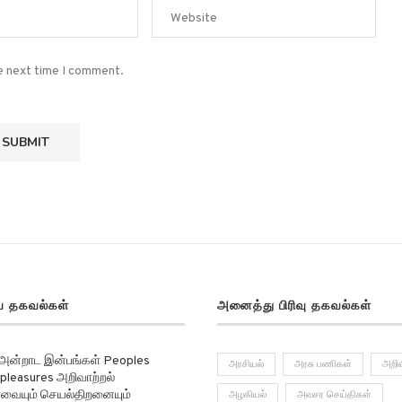
he next time I comment.
 தகவல்கள்
அனைத்து பிரிவு தகவல்கள்
 அன்றாட இன்பங்கள் Peoples
அரசியல்
அரசு பணிகள்
அறிவ
pleasures அறிவாற்றல்
ர்வையும் செயல்திறனையும்
அழகியல்
அவசர செய்திகள்