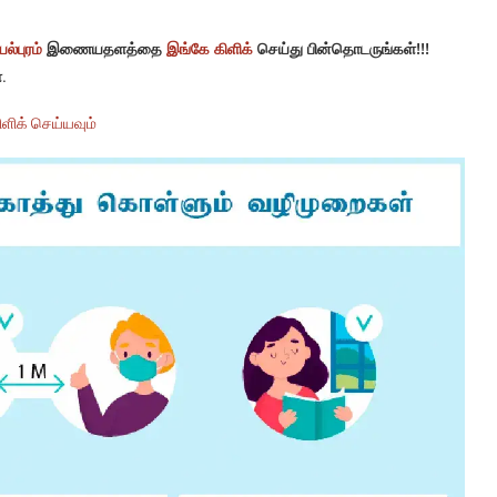
ல்புரம்
இணையதளத்தை
இங்கே கிளிக்
செய்து பின்தொடருங்கள்!!!
.
ளிக் செய்யவும்