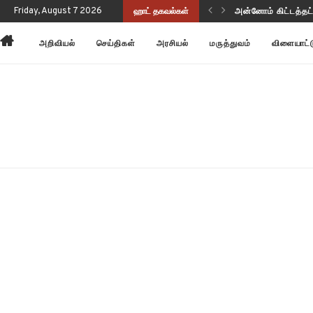
ுப்பு வடிவத்தில் இருந்திருக்கிறது!
Friday, August 7 2026
ஹாட் தகவல்கள்
அன்னோம் கிட்டத்தட
அறிவியல்
செய்திகள்
அரசியல்
மருத்துவம்
விளையாட்