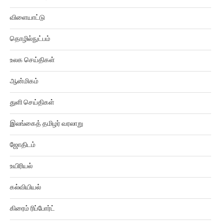
விளையாட்டு
தொழில்நுட்பம்
உலக செய்திகள்
ஆன்மிகம்
துளி செய்திகள்
இலங்கைத் தமிழர் வரலாறு
ஜோதிடம்
உயிரியல்
கல்வியியல்
கிரைம் ரிப்போர்ட்