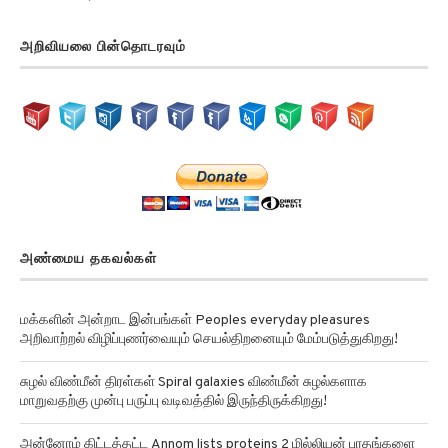
அறிவியலை பின்தொடரவும்
அண்மைய தகவல்கள்
மக்களின் அன்றாட இன்பங்கள் Peoples everyday pleasures
அறிவாற்றல் விழிப்புணர்வையும் செயல்திறனையும் மேம்படுத்துகிறது!
சுழல் விண்மீன் திரள்கள் Spiral galaxies விண்மீன் சுழல்களாக
மாறுவதற்கு முன்பு பருப்பு வடிவத்தில் இருந்திருக்கிறது!
அன்னோம் கிட்டத்தட்ட Annom lists proteins 2 மில்லியன் புரதங்களை