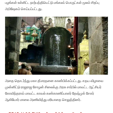
பழங்கள் உள்ளிட்ட நாற்பத்தியெட்டு மங்கலப் பொருட்கள் மூலம் சிறப்பு
அபிஷேகம் செய்யப்பட்டது.
அதை தொடர்ந்து மகா தீபாரதனை காண்பிக்கப்பட்டது. சதய விழாவை
முன்னிட்டு ராஜராஜ சோழன் சிலைக்கு அரசு சார்பில் மாவட்ட ஆட்சியர்
கோவிந்தராவ் மாவட்ட காவல் கண்காணிப்பாளர் தேஷ்முக் சேகர்
ஆகியோர் மாலை அணிவித்து மரியாதை செலுத்தினர்.