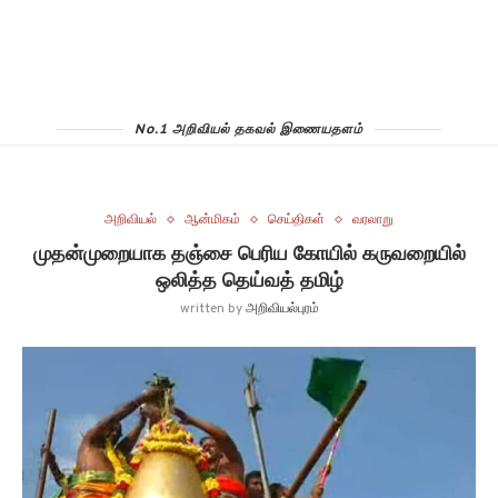
No.1 அறிவியல் தகவல் இணையதளம்
அறிவியல்
ஆன்மிகம்
செய்திகள்
வரலாறு
முதன்முறையாக தஞ்சை பெரிய கோயில் கருவறையில்
ஒலித்த தெய்வத் தமிழ்
written by
அறிவியல்புரம்