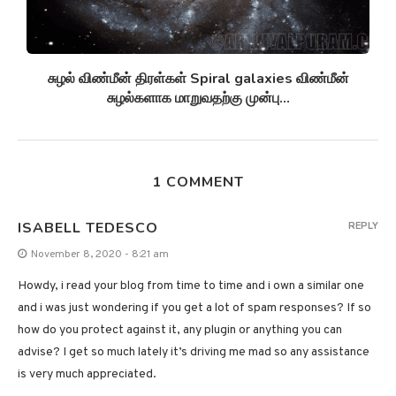
சுழல் விண்மீன் திரள்கள் Spiral galaxies விண்மீன்
சுழல்களாக மாறுவதற்கு முன்பு...
1 COMMENT
ISABELL TEDESCO
REPLY
November 8, 2020 - 8:21 am
Howdy, i read your blog from time to time and i own a similar one
and i was just wondering if you get a lot of spam responses? If so
how do you protect against it, any plugin or anything you can
advise? I get so much lately it’s driving me mad so any assistance
is very much appreciated.