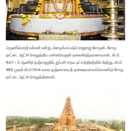
அருண்மொழி வர்மன் என்று அழைக்கப்படும் ராஜராஜ சோழன், சோழ
நாட்டை ஆட்சி செலுத்திய மன்னர்களுள் தலைசிறந்தவனாவான். கி.பி
947 – ம் ஆண்டு தஞ்சாவூரில், ஐப்பசி சதய நட்சத்திரத்தில் பிறந்து, கி.பி
985 முதல் கி.பி 1014 வரை தஞ்சையைத் தலைநகராகக்கொண்டு சோழ
நாட்டை ஆட்சி செலுத்தினான்.