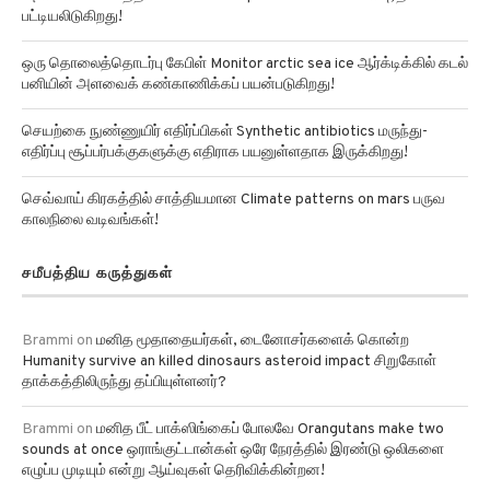
பட்டியலிடுகிறது!
ஒரு தொலைத்தொடர்பு கேபிள் Monitor arctic sea ice ஆர்க்டிக்கில் கடல்
பனியின் அளவைக் கண்காணிக்கப் பயன்படுகிறது!
செயற்கை நுண்ணுயிர் எதிர்ப்பிகள் Synthetic antibiotics மருந்து-
எதிர்ப்பு சூப்பர்பக்குகளுக்கு எதிராக பயனுள்ளதாக இருக்கிறது!
செவ்வாய் கிரகத்தில் சாத்தியமான Climate patterns on mars பருவ
காலநிலை வடிவங்கள்!
சமீபத்திய கருத்துகள்
Brammi
on
மனித மூதாதையர்கள், டைனோசர்களைக் கொன்ற
Humanity survive an killed dinosaurs asteroid impact சிறுகோள்
தாக்கத்திலிருந்து தப்பியுள்ளனர்?
Brammi
on
மனித பீட் பாக்ஸிங்கைப் போலவே Orangutans make two
sounds at once ஒராங்குட்டான்கள் ஒரே நேரத்தில் இரண்டு ஒலிகளை
எழுப்ப முடியும் என்று ஆய்வுகள் தெரிவிக்கின்றன!