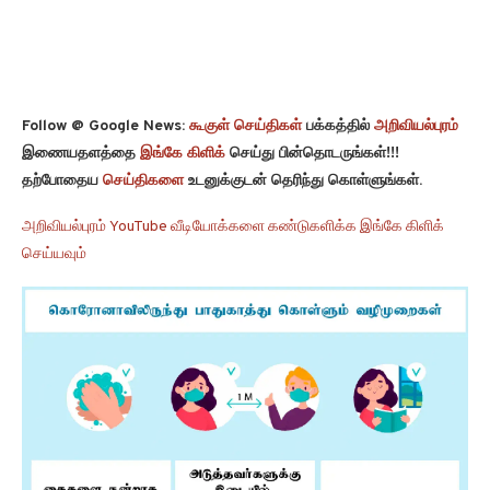
Follow @ Google News:
கூகுள் செய்திகள்
பக்கத்தில்
அறிவியல்புரம்
இணையதளத்தை
இங்கே கிளிக்
செய்து பின்தொடருங்கள்!!!
தற்போதைய
செய்திகளை
உடனுக்குடன் தெரிந்து கொள்ளுங்கள்.
அறிவியல்புரம் YouTube வீடியோக்களை கண்டுகளிக்க இங்கே கிளிக்
செய்யவும்