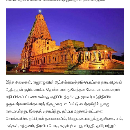
இந்த சிலைகள், ராஜராஜனின் ஆட்சிக்காலத்தில் பொய்கை நாடு கிழவன்
ஆதித்தன் சூரியனாகிய தென்னவன் மூவேந்தன் வேளாண் என்பவரால்
எடுப்பிக்கப்பட்டவை என்பது குறிப்பிடத்தக்கது. மூலவர் சந்நிதியில்
ஓதுவார்களால் தேவாரத் திருமுறை பாடப்பட்டு பைந்தமிழில் பூஜை
நடைபெற்றது. இதைத் தொடர்ந்து, தர்மபுர ஆதீனம் கட்டளை
சொக்கலிங்க தம்பிரான் தலைமையில், பெருவுடையாருக்கு மூலிகை, பால்,
மஞ்சள், சந்தனம், திரவிய பொடி, கரும்புச் சாறு, விபூதி, தயிர் மற்றும்