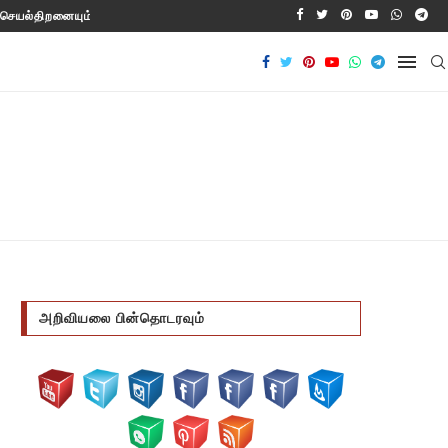
யல்திறனையும் மேம்படுத்துகிறது!