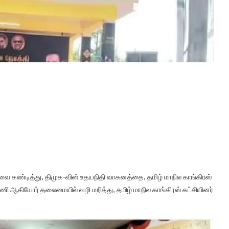
த இடத்தை தான் பயன்படுத்த வேண்டும் என தேர்தல் ஆணையம்
ய அரங்க மேடையை மறைந்த கருணாநிதி-யின் பேரன் திமுக-யின் உதயநிதி
 சேர்மன் நிதியில் வேலைபார்த்து கட்டியது போல் அரங்க மேடையின்
விட்டார்கள்.