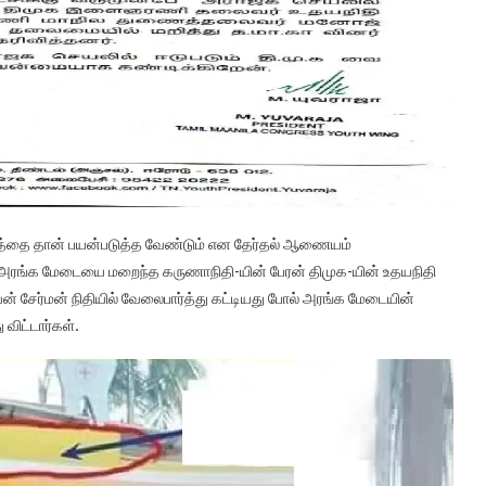
் ஐயா ஜி கே மூப்பனார் அவர்களின் பாராளுமன்ற நிதியில் அரங்க மேடை
ாக ஒப்படைக்கப்பட்டது.