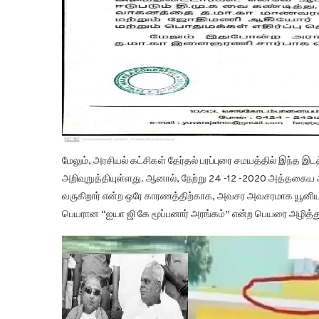
தமிழகத்தின் அரியலூர் மாவட்டம், திருமானூரில் மக்கள் தலைவர
அமைக்கப்பட்டு பஞ்சாயத்து நிர்வாகத்திடம் கிராம பயன்பாட்டிற்க