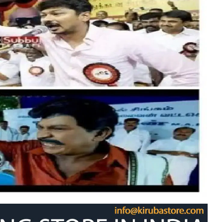
சினிமா செய்திகள்
செய்திகள்
தமிழநாடு
தமிழ் ஈழம்
பொழுதுபோக்கு
 பங்கம் செய்யும் நெட்டிசன்கள்!!!
en by
அறிவியல்புரம்