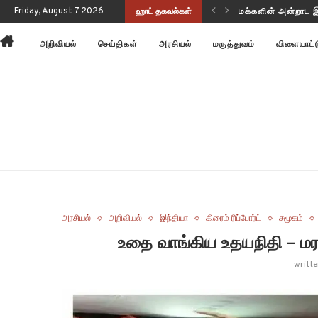
Friday, August 7 2026
ஹாட் தகவல்கள்
மக்களின் அன்றாட 
அறிவியல்
செய்திகள்
அரசியல்
மருத்துவம்
விளையாட்