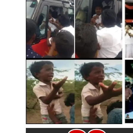
ஆட்சிக்கு வரும் முன்பே இந்த அராஜக செயலில் ஈடுபடும் திமுக
மாணவர் அணி மாநில துணைத்தலைவர் மனோஜ் மற்றும் ஜோதிமணி ஆ
மற்றும் பொதுமக்கள் தங்களது எதிர்ப்பை தெரிவித்தனர்.