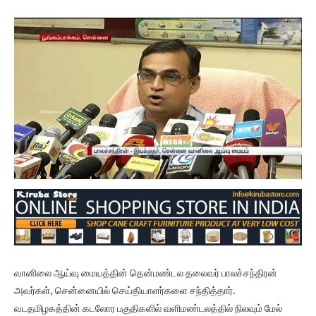
வானிலை ஆய்வு மையத்தின் தென்மண்டல தலைவர் பாலச்சந்திரன்
அவர்கள், சென்னையில் செய்தியாளர்களை சந்தித்தார்.
வடதமிழகத்தின் கடலோர பகுதிகளில் வளிமண்டலத்தில் நிலவும் மேல்