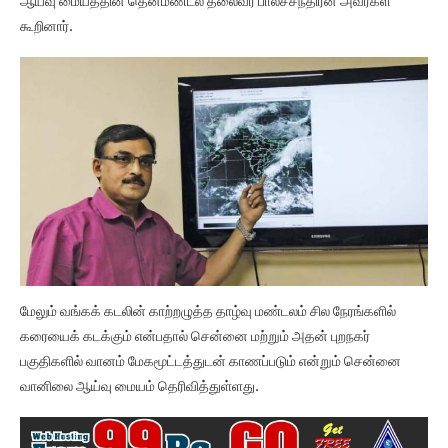
ஆய்வு மையத்தின் தென்மண்டல தலைவர் பாலச்சந்திரன் அவர்கள்
கூறினார்.
மேலும் வங்கக் கடலின் காற்றழுத்த தாழ்வு மண்டலம் சில நேரங்களில்
கரையைக் கடக்கும் என்பதால் சென்னை மற்றும் அதன் புறநகர்
பகுதிகளில் வானம் மேகமூட்டத்துடன் காணப்படும் என்றும் சென்னை
வானிலை ஆய்வு மையம் தெரிவித்துள்ளது.