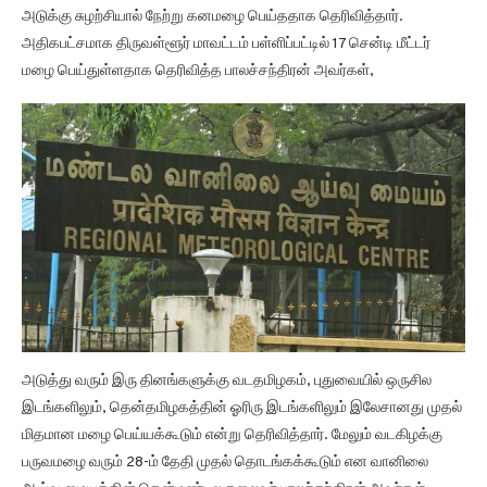
அடுக்கு சுழற்சியால் நேற்று கனமழை பெய்ததாக தெரிவித்தார்.
அதிகபட்சமாக திருவள்ளூர் மாவட்டம் பள்ளிப்பட்டில் 17 சென்டி மீட்டர்
மழை பெய்துள்ளதாக தெரிவித்த பாலச்சந்திரன் அவர்கள்,
அடுத்து வரும் இரு தினங்களுக்கு வடதமிழகம், புதுவையில் ஒருசில
இடங்களிலும், தென்தமிழகத்தின் ஓரிரு இடங்களிலும் இலேசானது முதல்
மிதமான மழை பெய்யக்கூடும் என்று தெரிவித்தார். மேலும் வடகிழக்கு
பருவமழை வரும் 28-ம் தேதி முதல் தொடங்கக்கூடும் என வானிலை