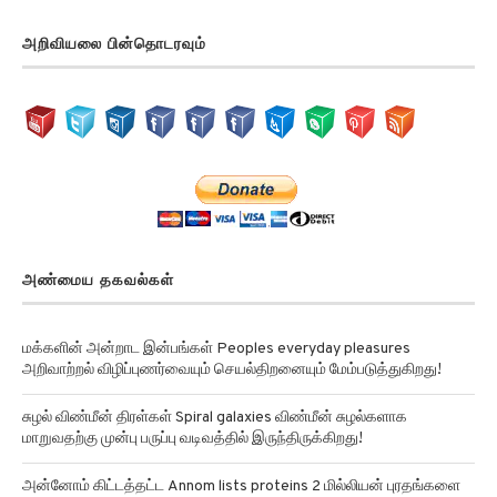
அறிவியலை பின்தொடரவும்
அண்மைய தகவல்கள்
மக்களின் அன்றாட இன்பங்கள் Peoples everyday pleasures
அறிவாற்றல் விழிப்புணர்வையும் செயல்திறனையும் மேம்படுத்துகிறது!
சுழல் விண்மீன் திரள்கள் Spiral galaxies விண்மீன் சுழல்களாக
மாறுவதற்கு முன்பு பருப்பு வடிவத்தில் இருந்திருக்கிறது!
அன்னோம் கிட்டத்தட்ட Annom lists proteins 2 மில்லியன் புரதங்களை