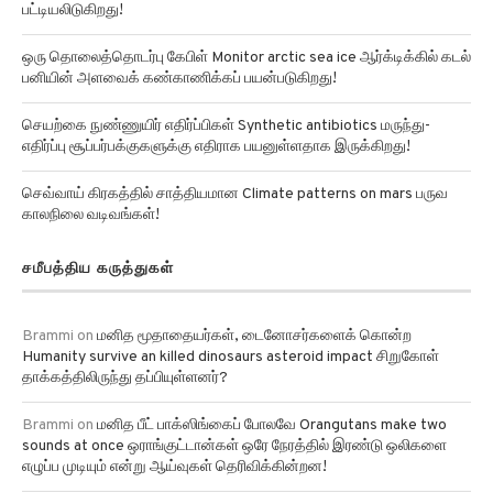
பட்டியலிடுகிறது!
ஒரு தொலைத்தொடர்பு கேபிள் Monitor arctic sea ice ஆர்க்டிக்கில் கடல்
பனியின் அளவைக் கண்காணிக்கப் பயன்படுகிறது!
செயற்கை நுண்ணுயிர் எதிர்ப்பிகள் Synthetic antibiotics மருந்து-
எதிர்ப்பு சூப்பர்பக்குகளுக்கு எதிராக பயனுள்ளதாக இருக்கிறது!
செவ்வாய் கிரகத்தில் சாத்தியமான Climate patterns on mars பருவ
காலநிலை வடிவங்கள்!
சமீபத்திய கருத்துகள்
Brammi
on
மனித மூதாதையர்கள், டைனோசர்களைக் கொன்ற
Humanity survive an killed dinosaurs asteroid impact சிறுகோள்
தாக்கத்திலிருந்து தப்பியுள்ளனர்?
Brammi
on
மனித பீட் பாக்ஸிங்கைப் போலவே Orangutans make two
sounds at once ஒராங்குட்டான்கள் ஒரே நேரத்தில் இரண்டு ஒலிகளை
எழுப்ப முடியும் என்று ஆய்வுகள் தெரிவிக்கின்றன!