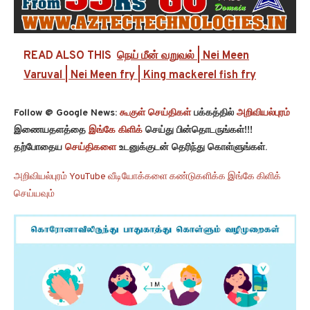
READ ALSO THIS
நெய் மீன் வறுவல் | Nei Meen
Varuval | Nei Meen fry | King mackerel fish fry
Follow @ Google News:
கூகுள் செய்திகள்
பக்கத்தில்
அறிவியல்புரம்
இணையதளத்தை
இங்கே கிளிக்
செய்து பின்தொடருங்கள்!!!
தற்போதைய
செய்திகளை
உடனுக்குடன் தெரிந்து கொள்ளுங்கள்.
அறிவியல்புரம் YouTube வீடியோக்களை கண்டுகளிக்க இங்கே கிளிக்
செய்யவும்