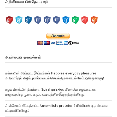
அறிவியலை பின்தொடரவும்
அண்மைய தகவல்கள்
மக்களின் அன்றாட இன்பங்கள் Peoples everyday pleasures
அறிவாற்றல் விழிப்புணர்வையும் செயல்திறனையும் மேம்படுத்துகிறது!
சுழல் விண்மீன் திரள்கள் Spiral galaxies விண்மீன் சுழல்களாக
மாறுவதற்கு முன்பு பருப்பு வடிவத்தில் இருந்திருக்கிறது!
அன்னோம் கிட்டத்தட்ட Annom lists proteins 2 மில்லியன் புரதங்களை
பட்டியலிடுகிறது!