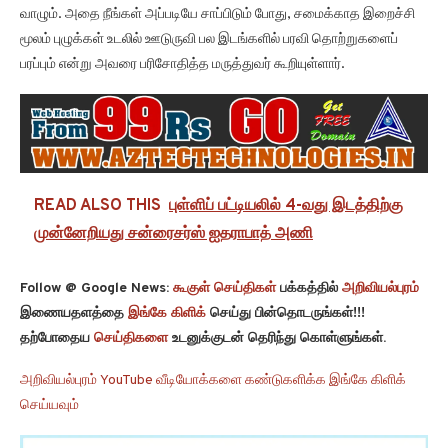
வாழும். அதை நீங்கள் அப்படியே சாப்பிடும் போது, சமைக்காத இறைச்சி
மூலம் புழுக்கள் உடலில் ஊடுருவி பல இடங்களில் பரவி தொற்றுகளைப்
பரப்பும் என்று அவரை பரிசோதித்த மருத்துவர் கூறியுள்ளார்.
READ ALSO THIS
புள்ளிப் பட்டியலில் 4-வது இடத்திற்கு
முன்னேறியது சன்ரைசர்ஸ் ஐதராபாத் அணி
Follow @ Google News:
கூகுள் செய்திகள்
பக்கத்தில்
அறிவியல்புரம்
இணையதளத்தை
இங்கே கிளிக்
செய்து பின்தொடருங்கள்!!!
தற்போதைய
செய்திகளை
உடனுக்குடன் தெரிந்து கொள்ளுங்கள்.
அறிவியல்புரம் YouTube வீடியோக்களை கண்டுகளிக்க இங்கே கிளிக்
செய்யவும்