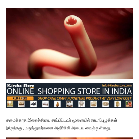
சமைக்காத இறைச்சியை சாப்பிட்டவர் மூளையில் நாடாப்புழுக்கள்
இருந்தது, மருத்துவர்களை அதிர்ச்சி அடைய வைத்துள்ளது.