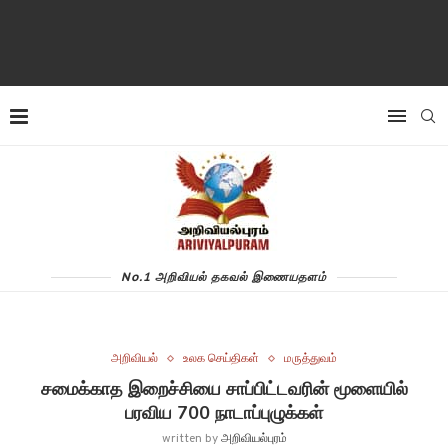
No.1 அறிவியல் தகவல் இணையதளம்
அறிவியல்
உலக செய்திகள்
மருத்துவம்
சமைக்காத இறைச்சியை சாப்பிட்டவரின் மூளையில்
பரவிய 700 நாடாப்புழுக்கள்
written by
அறிவியல்புரம்