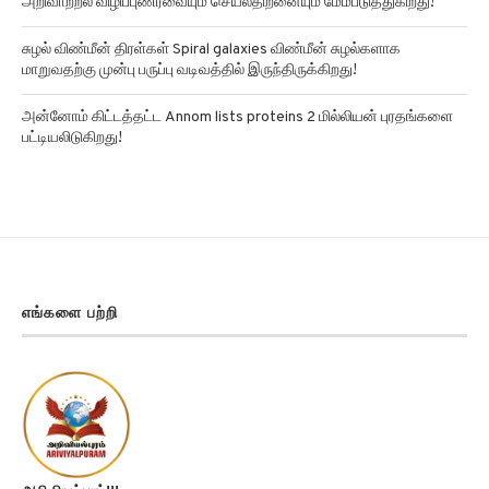
சுழல் விண்மீன் திரள்கள் Spiral galaxies விண்மீன் சுழல்களாக
மாறுவதற்கு முன்பு பருப்பு வடிவத்தில் இருந்திருக்கிறது!
அன்னோம் கிட்டத்தட்ட Annom lists proteins 2 மில்லியன் புரதங்களை
பட்டியலிடுகிறது!
எங்களை பற்றி
அறிவியல்புரம்!!!