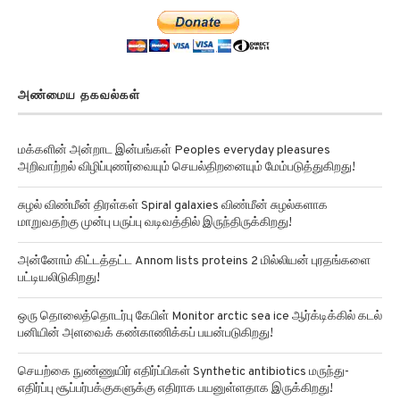
அண்மைய தகவல்கள்
மக்களின் அன்றாட இன்பங்கள் Peoples everyday pleasures
அறிவாற்றல் விழிப்புணர்வையும் செயல்திறனையும் மேம்படுத்துகிறது!
சுழல் விண்மீன் திரள்கள் Spiral galaxies விண்மீன் சுழல்களாக
மாறுவதற்கு முன்பு பருப்பு வடிவத்தில் இருந்திருக்கிறது!
அன்னோம் கிட்டத்தட்ட Annom lists proteins 2 மில்லியன் புரதங்களை
பட்டியலிடுகிறது!
ஒரு தொலைத்தொடர்பு கேபிள் Monitor arctic sea ice ஆர்க்டிக்கில் கடல்
பனியின் அளவைக் கண்காணிக்கப் பயன்படுகிறது!
செயற்கை நுண்ணுயிர் எதிர்ப்பிகள் Synthetic antibiotics மருந்து-
எதிர்ப்பு சூப்பர்பக்குகளுக்கு எதிராக பயனுள்ளதாக இருக்கிறது!