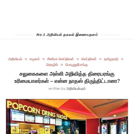
No.1 அறிவியல் தகவல் இணையதளம்
அறிவியல்
சமூகம்
சினிமா செய்திகள்
செய்திகள்
தமிழநாடு
தொழில்
பொழுதுபோக்கு
சலுகைகளை அள்ளி அறிவித்த திரையரங்கு
உரிமையாளர்கள் – என்ன நாதஸ் திருந்திட்டானா?
written by
அறிவியல்புரம்