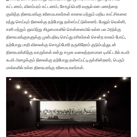
கட்டணம், விளம்பரம் கட்டணம், சோழப்பொரி வசூல் என பணத்தை
குவித்த திரையரங்கு உரிமையாளர்கள் காலை மற்றும் மதிய காட்சிகளை
ரத்து செய்யும் நிலைக்கு தற்போது தள்ளப்பட்டுள்ளனர். மேலும் வெள்ளி,
சனி மற்றும் ஞாயிற்று கிழமைகளில் சென்னையில் உள்ள பல அடுக்கு
திரையரங்குகளுக்கு முன்பதிவு செய்து ரசிகர்கள் சென்ற காலம் போய்,
தற்போது பாதி விலைக்கு சொழப்போரி தருகிறோம் குடும்பத்துடன்
திரையரங்கிற்கு வாருங்கள் என்று சமூக வலைத்தளமான டிவிட்டரில் கூவி
கூவி அழைக்கும் நிலைக்கு தற்போது தள்ளப்பட்டிருக்கின்றனர், பெரும்
மால்களில் உள்ள திரையரங்கு உரிமையாளர்கள்.