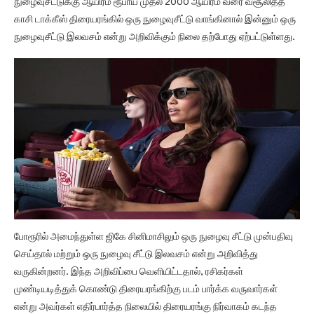
நுழைவுசீட்டுக்கு ஆயிரம் ரூபாய் முதல் 2000 ஆயிரம் வரை வசூலித்த
காசி டாக்கீஸ் திரையரங்கில் ஒரு நுழைவுசீட்டு வாங்கினால் இன்னும் ஒரு
நுழைவுசீட்டு இலவசம் என்று அறிவிக்கும் நிலை தற்போது ஏற்பட்டுள்ளது.
போரூரில் அமைந்துள்ள ஜிகே சினிமாசிலும் ஒரு நுழைவு சீட்டு முன்பதிவு
செய்தால் மற்றும் ஒரு நுழைவு சீட்டு இலவசம் என்று அறிவித்து
வருகின்றனர். இந்த அறிவிப்பை வெளியிட்டதால், ரசிகர்கள்
முண்டியடித்துக் கொண்டு திரையரங்கிற்கு படம் பார்க்க வருவார்கள்
என்று அவர்கள் எதிர்பார்த்த நிலையில் திரையரங்கு நிர்வாகம் கடந்த