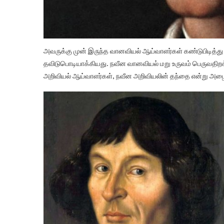
அவருக்கு முன் இருந்த வானவியல் ஆய்வாளர்கள் கண்டுபிடித்
தவிடுபொடியாக்கியது. நவீன வானவியல் மறு உருவம் பெருவதிறக
அறிவியல் ஆய்வாளர்கள், நவீன அறிவியலின் தந்தை என்று அழ