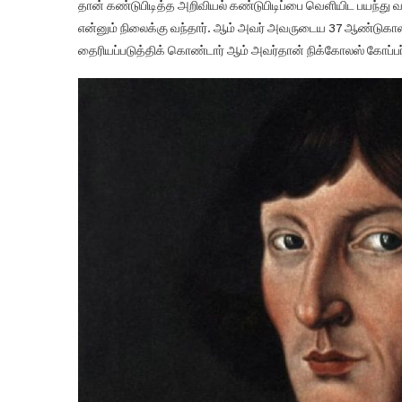
தான் கண்டுபிடித்த அறிவியல் கண்டுபிடிப்பை வெளியிட பயந்து
என்னும் நிலைக்கு வந்தார். ஆம் அவர் அவருடைய 37 ஆண்டுகா
தைரியப்படுத்திக் கொண்டார் ஆம் அவர்தான் நிக்கோலஸ் கோப்பர