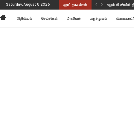
Saturday, August 8 2026
ஹாட் தகவல்கள்
அன்னோம் கிட்ட
அறிவியல்
செய்திகள்
அரசியல்
மருத்துவம்
விளையாட்