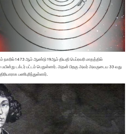
்னும் நகரில் 1473 ஆம் ஆண்டு 19ஆம் தியதி பெப்ரவரி மாதத்தில்
தம் பயின்று டக்டர் பட்டம் பெறுள்ளார். அதன் பிறகு அவர் அவருடைய 33 வது
திரியாராக பணிபுரிந்துள்ளார்.