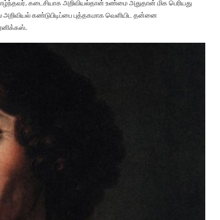
 வாழ்ந்தவர். கடைசியாக அறிவியல்தான் உண்மை அதுதான் மிக பெரியது
ல அறிவியல் கண்டுபிடிப்பை புத்தகமாக வெளியிட தன்னை
்னிக்கஸ்.