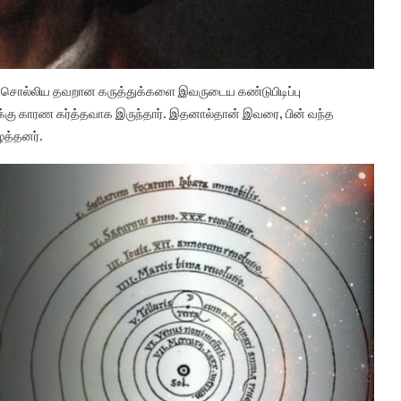
து சொல்லிய தவறான கருத்துக்களை இவருடைய கண்டுபிடிப்பு
்கு காரண கர்த்தவாக இருந்தார். இதனால்தான் இவரை, பின் வந்த
ைத்தனர்.