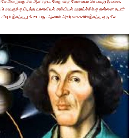
தாலே அவருக்கு மிக ஆனந்தம், வேறு எந்த வேலையும் செய்வது இல்லை.
ு அவருக்கு பிடித்த வானவியல் அறிவியல் ஆராய்ச்சிக்கு தன்னை தயார்
்கியும் இருந்தது கிடையது. ஆனால் அவர் கைகளில்இருந்த ஒரு சில