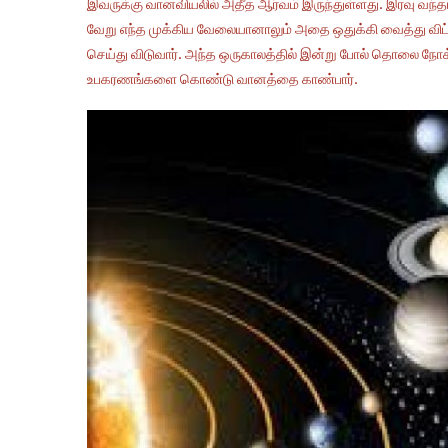
இவருக்கு வானவியலில் அதீத ஆர்வம் இருந்துள்ளது. இரவு வந்
வேறு எந்த முக்கிய வேலையானாலும் அதை ஒதுக்கி வைத்து விட்ட
செய்து விடுவார். அந்த ஒருகாலத்தில் இன்று போல் தொலை நோக
உபகரணங்களை கொண்டு வானத்தை காண்பார்.