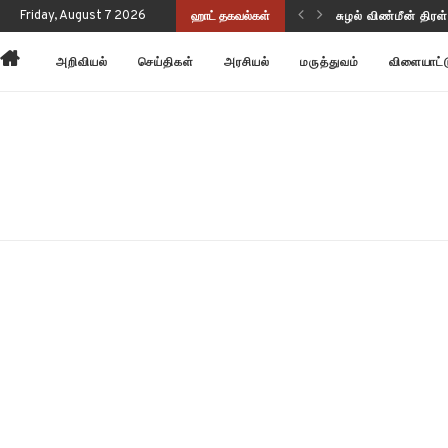
ுப்பு வடிவத்தில் இருந்திருக்கிறது!
Friday, August 7 2026
ஹாட் தகவல்கள்
அன்னோம் கிட்டத்தட
அறிவியல்
செய்திகள்
அரசியல்
மருத்துவம்
விளையாட்