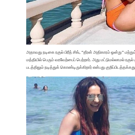
அதாவது நடிகை ரகுல் பிரீத் சிங், “தீரன் அதிகாரம் ஒன்று” மற்
மத்தியில் பெரும் வரவேற்பைப் பெற்றார். அது மட்டுமல்லாமல் ரகுல
படத்திலும் நடித்துக் கொண்டிருக்கிறார் என்பது குறிப்பிடத்தக்கது