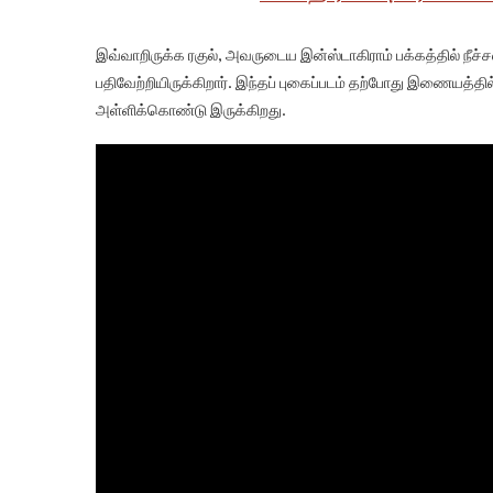
இவ்வாறிருக்க ரகுல், அவருடைய இன்ஸ்டாகிராம் பக்கத்தில் நீச
பதிவேற்றியிருக்கிறார். இந்தப் புகைப்படம் தற்போது இணையத்
அள்ளிக்கொண்டு இருக்கிறது.