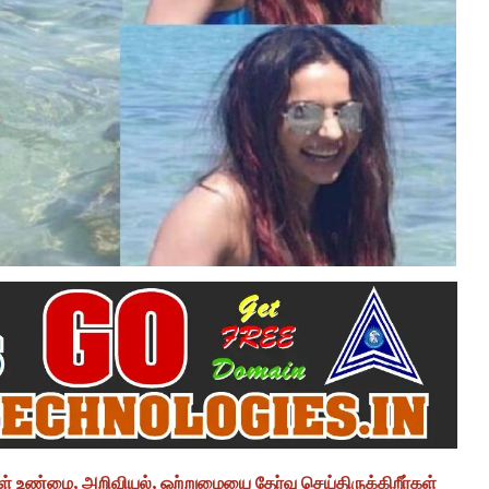
் உண்மை, அறிவியல், ஒற்றுமையை தேர்வு செய்திருக்கிறீர்கள்