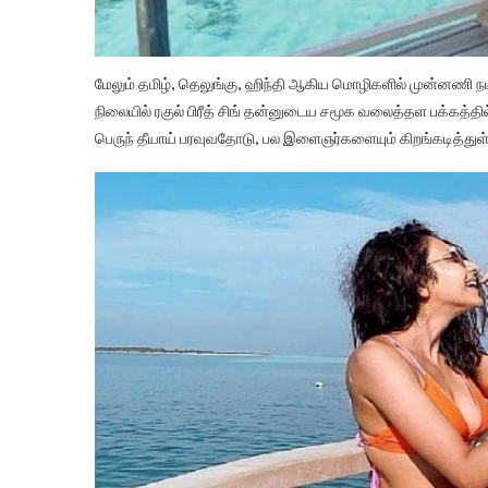
மேலும் தமிழ், தெலுங்கு, ஹிந்தி ஆகிய மொழிகளில் முன்னணி நடி
நிலையில் ரகுல் பிரீத் சிங் தன்னுடைய சமூக வலைத்தள பக்கத்தி
பெருந் தீயாய் பரவுவதோடு, பல இளைஞர்களையும் கிறங்கடித்துள