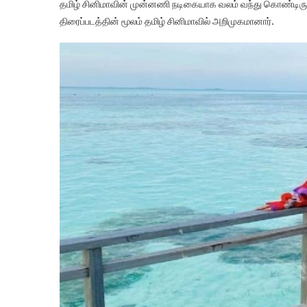
தமிழ் சினிமாவின் முன்னணி நடிகையாக வலம் வந்து கொண்டிருப்பவ
திரைப்படத்தின் மூலம் தமிழ் சினிமாவில் அறிமுகமானார்.