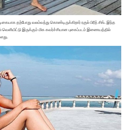
கையாக தற்போது வலம்வந்து கொண்டிருக்கிறார் ரகுல் பிரீத் சிங். இந்த
ல் வெளியிட்டு இருக்கும் மிக கவர்ச்சியான புகைப்படம் இணையத்தில்
்ளது.