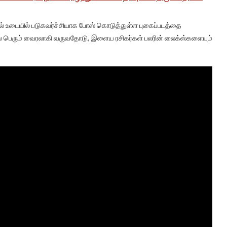
்சல் உடையில் படுகவர்ச்சியாக போஸ் கொடுத்துள்ள புகைப்படத்தை
தில் பெரும் வைரலாகி வருவதோடு, இளைய ரசிகர்கள் பலரின் லைக்ஸ்களையும்