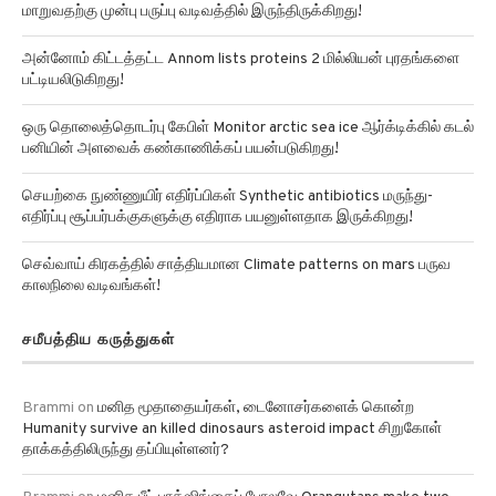
மாறுவதற்கு முன்பு பருப்பு வடிவத்தில் இருந்திருக்கிறது!
அன்னோம் கிட்டத்தட்ட Annom lists proteins 2 மில்லியன் புரதங்களை
பட்டியலிடுகிறது!
ஒரு தொலைத்தொடர்பு கேபிள் Monitor arctic sea ice ஆர்க்டிக்கில் கடல்
பனியின் அளவைக் கண்காணிக்கப் பயன்படுகிறது!
செயற்கை நுண்ணுயிர் எதிர்ப்பிகள் Synthetic antibiotics மருந்து-
எதிர்ப்பு சூப்பர்பக்குகளுக்கு எதிராக பயனுள்ளதாக இருக்கிறது!
செவ்வாய் கிரகத்தில் சாத்தியமான Climate patterns on mars பருவ
காலநிலை வடிவங்கள்!
சமீபத்திய கருத்துகள்
Brammi
on
மனித மூதாதையர்கள், டைனோசர்களைக் கொன்ற
Humanity survive an killed dinosaurs asteroid impact சிறுகோள்
தாக்கத்திலிருந்து தப்பியுள்ளனர்?