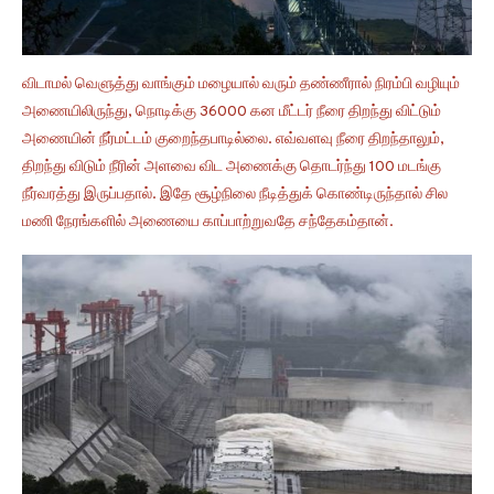
விடாமல் வெளுத்து வாங்கும் மழையால் வரும் தண்ணீரால் நிரம்பி வழியும்
அணையிலிருந்து, நொடிக்கு 36000 கன மீட்டர் நீரை திறந்து விட்டும்
அணையின் நீர்மட்டம் குறைந்தபாடில்லை. எவ்வளவு நீரை திறந்தாலும்,
திறந்து விடும் நீரின் அளவை விட அணைக்கு தொடர்ந்து 100 மடங்கு
நீர்வரத்து இருப்பதால். இதே சூழ்நிலை நீடித்துக் கொண்டிருந்தால் சில
மணி நேரங்களில் அணையை காப்பாற்றுவதே சந்தேகம்தான்.