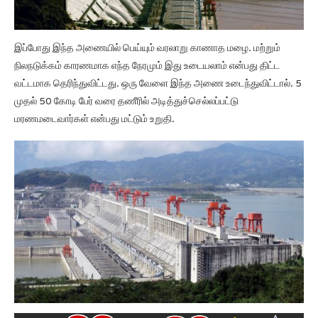
இப்போது இந்த அணையில் பெய்யும் வரலாறு காணாத மழை. மற்றும்
நிலநடுக்கம் காரணமாக எந்த நேரமும் இது உடையலாம் என்பது திட்ட
வட்டமாக தெரிந்துவிட்டது. ஒரு வேளை இந்த அணை உடைந்துவிட்டால். 5
முதல் 50 கோடி பேர் வரை தணீரில் அடித்துச்செல்லப்பட்டு
மரணமடைவார்கள் என்பது மட்டும் உறுதி.