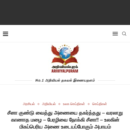
No.1 அறிவியல் தகவல் இணையதளம்
அரசியல்
அறிவியல்
உலக செய்திகள்
செய்திகள்
சீனா குண்டு வைத்து அணையை தகர்த்தது – வரலாறு
காணாத மழை – பேரழிவை நோக்கி சீனா!! – உலகின்
மிகப்பெரிய அணை உடையப்போகும் அபாயம்