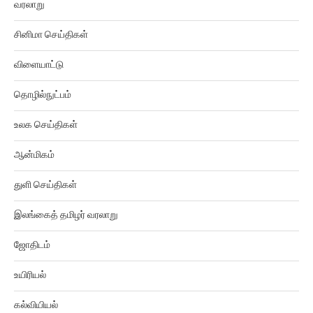
வரலாறு
சினிமா செய்திகள்
விளையாட்டு
தொழில்நுட்பம்
உலக செய்திகள்
ஆன்மிகம்
துளி செய்திகள்
இலங்கைத் தமிழர் வரலாறு
ஜோதிடம்
உயிரியல்
கல்வியியல்