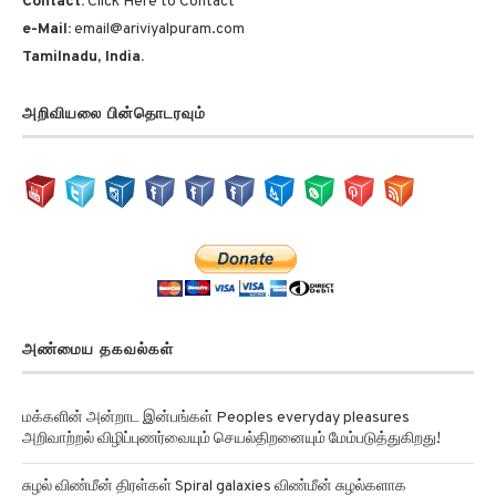
Contact:
Click Here to Contact
e-Mail:
email@ariviyalpuram.com
Tamilnadu, India.
அறிவியலை பின்தொடரவும்
அண்மைய தகவல்கள்
மக்களின் அன்றாட இன்பங்கள் Peoples everyday pleasures
அறிவாற்றல் விழிப்புணர்வையும் செயல்திறனையும் மேம்படுத்துகிறது!
சுழல் விண்மீன் திரள்கள் Spiral galaxies விண்மீன் சுழல்களாக