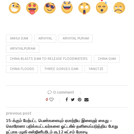
ANHUI DAM
ARIVIYAL
ARIVIYAL PURAM
ARIVIYALPURAM
CHINA BLASTS DAM TO RELEASE FLOODWATERS
CHINA DAM
CHINA FLOODS
THREE GORGES DAM
YANGTZE
0 comment
0
previous post
15-க்கும் மேற்பட்ட பெண்களையும் ஏமாற்றிய இளைஞர் கைது –
கொரோனா பதிக்கபட்டவர்களை ஓட்டலில் தனிமைப்படுத்திய போது
நட்பாக பழகி என்ஜினீயரிடம் ரூ.12 லட்சம் மோசடி