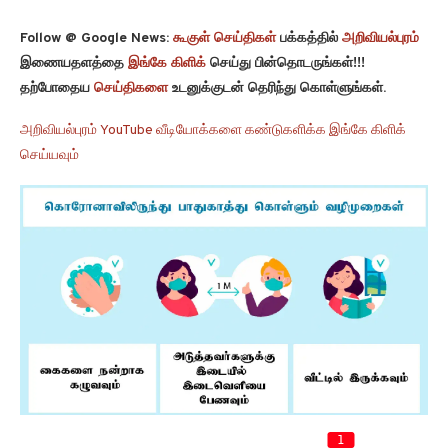
Follow @ Google News:
கூகுள் செய்திகள்
பக்கத்தில்
அறிவியல்புரம்
இணையதளத்தை
இங்கே கிளிக்
செய்து பின்தொடருங்கள்!!!
தற்போதைய
செய்திகளை
உடனுக்குடன் தெரிந்து கொள்ளுங்கள்.
அறிவியல்புரம் YouTube வீடியோக்களை கண்டுகளிக்க இங்கே கிளிக்
செய்யவும்
1