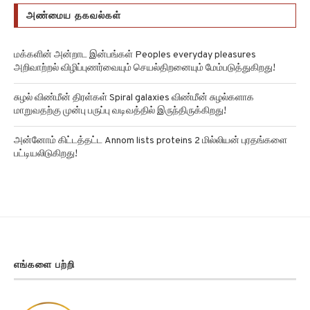
அண்மைய தகவல்கள்
மக்களின் அன்றாட இன்பங்கள் Peoples everyday pleasures
அறிவாற்றல் விழிப்புணர்வையும் செயல்திறனையும் மேம்படுத்துகிறது!
சுழல் விண்மீன் திரள்கள் Spiral galaxies விண்மீன் சுழல்களாக
மாறுவதற்கு முன்பு பருப்பு வடிவத்தில் இருந்திருக்கிறது!
அன்னோம் கிட்டத்தட்ட Annom lists proteins 2 மில்லியன் புரதங்களை
பட்டியலிடுகிறது!
எங்களை பற்றி