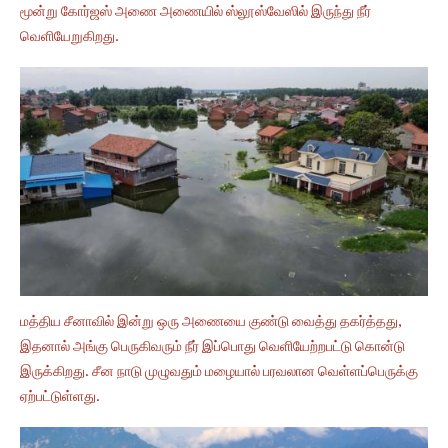
மூன்று கோர்ஜஸ் அணை அணையில் ஸ்லூஸ்வேஸில் இருந்து நீர்
வெளியேறுகிறது.
மத்திய சீனாவில் இன்று ஒரு அணையை குண்டு வைத்து தகர்த்தது,
இதனால் அங்கு பெருகிவரும் நீர் இப்பொது வெளியேற்றபட்டு கொன்டு
இருக்கிறது. சீன நாடு முழுவதும் மழையால் பரவலான வெள்ளப்பெருக்கு
ஏற்பட்டுள்ளது.