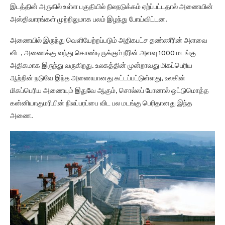
இடத்தின் அருகில் உள்ள பகுதியில் நிலநடுக்கம் ஏற்ப்பட்டதால் அணையின்
அஸ்திவாரங்கள் முற்றிலுமாக பலம் இழந்து போய்விட்டன.
அணையில் இருந்து வெளியேற்றப்படும் அதிகபட்ச தண்ணீரின் அளவை
விட, அணைக்கு வந்து கொண்டிருக்கும் நீரின் அளவு 1000 மடங்கு
அதிகமாக இருந்து வருகிறது. உலகத்தின் முன்றாவது மிகப்பெரிய
ஆற்றின் நடுவே இந்த அணையானது கட்டப்பட்டுள்ளது, உலகின்
மிகப்பெரிய அணையும் இதுவே ஆகும், சொல்லப் போனால் ஒட்டுமொத்த
கன்னியாகுமரியின் நிலப்பரப்பை விட பல மடங்கு பெரிதானது இந்த
அணை.