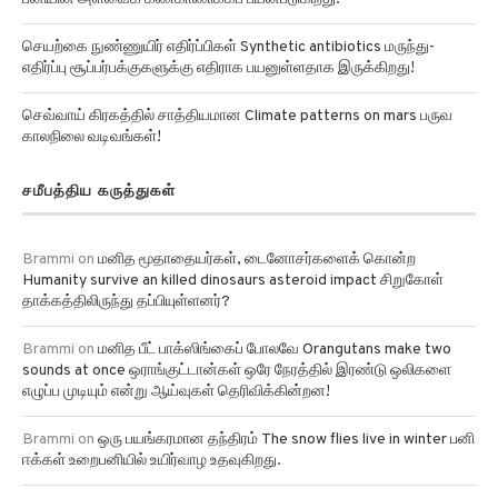
செயற்கை நுண்ணுயிர் எதிர்ப்பிகள் Synthetic antibiotics மருந்து-
எதிர்ப்பு சூப்பர்பக்குகளுக்கு எதிராக பயனுள்ளதாக இருக்கிறது!
செவ்வாய் கிரகத்தில் சாத்தியமான Climate patterns on mars பருவ
காலநிலை வடிவங்கள்!
சமீபத்திய கருத்துகள்
Brammi
on
மனித மூதாதையர்கள், டைனோசர்களைக் கொன்ற
Humanity survive an killed dinosaurs asteroid impact சிறுகோள்
தாக்கத்திலிருந்து தப்பியுள்ளனர்?
Brammi
on
மனித பீட் பாக்ஸிங்கைப் போலவே Orangutans make two
sounds at once ஒராங்குட்டான்கள் ஒரே நேரத்தில் இரண்டு ஒலிகளை
எழுப்ப முடியும் என்று ஆய்வுகள் தெரிவிக்கின்றன!
Brammi
on
ஒரு பயங்கரமான தந்திரம் The snow flies live in winter பனி
ஈக்கள் உறைபனியில் உயிர்வாழ உதவுகிறது.