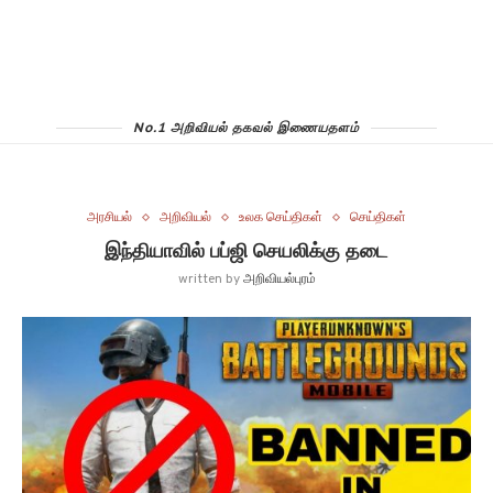
No.1 அறிவியல் தகவல் இணையதளம்
அரசியல்
அறிவியல்
உலக செய்திகள்
செய்திகள்
இந்தியாவில் பப்ஜி செயலிக்கு தடை
written by
அறிவியல்புரம்