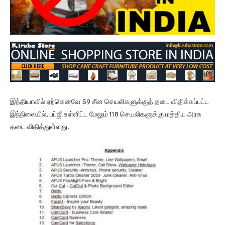
இந்தியாவில் ஏற்கெனவே 59 சீன செயலிகளுக்குத் தடை விதிக்கப்பட்ட
இந்நிலையில், பப்ஜி உள்ளிட்ட மேலும் 118 செயலிகளுக்கு மத்திய அரசு
தடை விதித்துள்ளது.