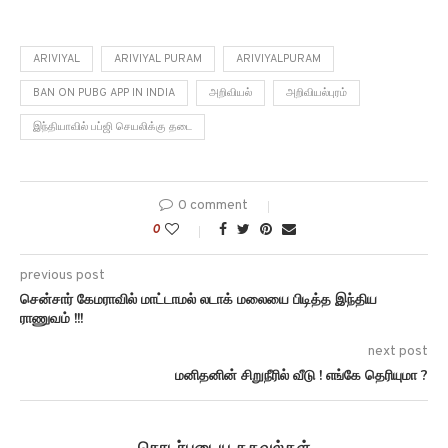
ARIVIYAL
ARIVIYAL PURAM
ARIVIYALPURAM
BAN ON PUBG APP IN INDIA
அறிவியல்
அறிவியல்புரம்
இந்தியாவில் பப்ஜி செயலிக்கு தடை
0 comment
0
previous post
சென்சார் கேமராவில் மாட்டாமல் லடாக் மலையை பிடித்த இந்திய
ராணுவம் !!!
next post
மனிதனின் சிறுநீரில் வீடு ! எங்கே தெரியுமா ?