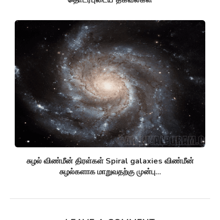
தொடர்புடைய தகவல்கள்
சுழல் விண்மீன் திரள்கள் Spiral galaxies விண்மீன்
சுழல்களாக மாறுவதற்கு முன்பு...
LEAVE A COMMENT