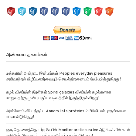
அண்மைய தகவல்கள்
மக்களின் அன்றாட இன்பங்கள் Peoples everyday pleasures
அறிவாற்றல் விழிப்புணர்வையும் செயல்திறனையும் மேம்படுத்துகிறது!
சுழல் விண்மீன் திரள்கள் Spiral galaxies விண்மீன் சுழல்களாக
மாறுவதற்கு முன்பு பருப்பு வடிவத்தில் இருந்திருக்கிறது!
அன்னோம் கிட்டத்தட்ட Annom lists proteins 2 மில்லியன் புரதங்களை
பட்டியலிடுகிறது!
ஒரு தொலைத்தொடர்பு கேபிள் Monitor arctic sea ice ஆர்க்டிக்கில் கடல்
பனியின் அளவைக் கண்காணிக்கப் பயன்படுகிறது!