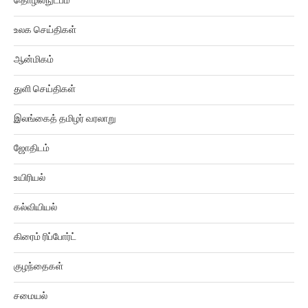
உலக செய்திகள்
ஆன்மிகம்
துளி செய்திகள்
இலங்கைத் தமிழர் வரலாறு
ஜோதிடம்
உயிரியல்
கல்வியியல்
கிரைம் ரிப்போர்ட்
குழந்தைகள்
சமையல்