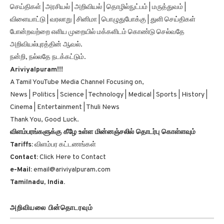
செய்திகள் | அரசியல் | அறிவியல் | தொழில்நுட்பம் | மருத்துவம் |
விளையாட்டு | வரலாறு | சினிமா | பொழுதுபோக்கு | துளி செய்திகள்
போன்றவற்றை எளிய முறையில் மக்களிடம் கொண்டு செல்வதே
அறிவியல்புரத்தின் ஆவல்.
நன்றி, நல்லதே நடக்கட்டும்.
Ariviyalpuram!!!
A Tamil YouTube Media Channel Focusing on,
News | Politics | Science | Technology | Medical | Sports | History |
Cinema | Entertainment | Thuli News
Thank You, Good Luck.
விளம்பரங்களுக்கு கீழே உள்ள மின்னஞ்சலில் தொடர்பு கொள்ளவும்
Tariffs:
விளம்பர கட்டணங்கள்
Contact:
Click Here to Contact
e-Mail:
email@ariviyalpuram.com
Tamilnadu, India.
அறிவியலை பின்தொடரவும்